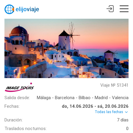
Viaje № 51341
Salida desde:
Málaga - Barcelona - Bilbao - Madrid - Valencia
Fechas:
do, 14.06.2026 - sá, 20.06.2026
Todas las fechas
Duración:
7 días
Traslados nocturnos:
0