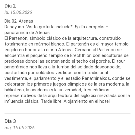
Día 2
lu, 15.06.2026
Dia 02: Atenas
Desayuno. Visita gratuita incluida*: ½ día acropolis +
panorámica de Atenas.
El Partenón, símbolo clásico de la arquitectura, construido
totalmente en mármol blanco. El partenón es el mayor templo
erigido en honor a la diosa Atenea. Cercano al Partenón se
encuentra el pequeño templo de Erechthion con esculturas de
preciosas doncellas sosteniendo el techo del porche. El tour
panorámico nos lleva a la tumba del soldado desconocido,
custodiada por soldados vestidos con la tradicional
vestimenta, el parlamento y el estadio Panathinaikos, donde se
celebraron los primeros juegos olímpicos de la era moderna, la
biblioteca, la academia y la universidad, tres edificios
representativos de la arquitectura del siglo xix mezclada con la
influencia clásica. Tarde libre. Alojamiento en el hotel.
Día 3
ma, 16.06.2026