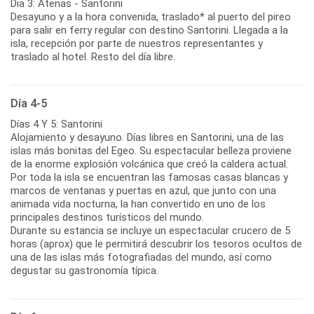
Dia 3: Atenas - Santorini
Desayuno y a la hora convenida, traslado* al puerto del pireo
para salir en ferry regular con destino Santorini. Llegada a la
isla, recepción por parte de nuestros representantes y
traslado al hotel. Resto del día libre.
Día 4-5
Días 4 Y 5: Santorini
Alojamiento y desayuno. Días libres en Santorini, una de las
islas más bonitas del Egeo. Su espectacular belleza proviene
de la enorme explosión volcánica que creó la caldera actual.
Por toda la isla se encuentran las famosas casas blancas y
marcos de ventanas y puertas en azul, que junto con una
animada vida nocturna, la han convertido en uno de los
principales destinos turísticos del mundo.
Durante su estancia se incluye un espectacular crucero de 5
horas (aprox) que le permitirá descubrir los tesoros ocultos de
una de las islas más fotografiadas del mundo, así como
degustar su gastronomía típica.