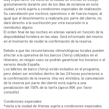
gratuitamente durante uno de los días de estancia en esta
ciudad, y está sujeta a condiciones especiales de realización.
Su cancelación por motivos operativos o de fuerza mayor, al
igual que el desistimiento a realizarla por parte del cliente, no
dará derecho a la sustitución por otra excursión ni a
reembolso alguno.
El orden final de las noches en atenas variará en función de la
disponibilidad hotelera en las islas. Será informado del mismo
en el momento de recibir la confirmación de la reserva.
Debido a que las circunstancias climatológicas locales pueden
afectar a la operativa de los barcos (ferry) utilizados en el
itinerario, en ningún caso se podrán garantizar los horarios o el
servicio desde España.
Los billetes de barco (ferry) están incluidos en el programa,
pero deben ser emitidos dentro de las 24 horas posteriores a
la confirmación de la reserva. Una vez emitidos, la cancelación
de la reserva por parte del cliente está sujeta a una
penalización del 100% de la tarifa (aprox 80€. por favor
consulte)
Condiciones especiales
*visita a la ciudad de Atenas sujeta a condiciones especiales