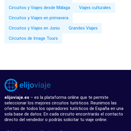
Circuitos y Viajes desde Málaga
Viajes culturales
Circuitos y Viajes en primavera
Circuitos y Viajes en Junio
Grandes Viajes
Circuitos de Image Tours
elijoviaje.es
– es la plataforma online que te permite
seleccionar los mejores circuitos turísticos. Reunimos las
ofertas de todos los operadores turísticos de España en una
sola base de datos. En cada circuito encontrarás el contacto
directo del vendedor o podrás solicitar tu viaje online.