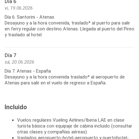
Día 6
vi, 19.06.2026
Día 6: Santorini - Atenas
Desayuno y a la hora convenida, traslado* al puerto para salir
en ferry regular con destino Atenas. Llegada al puerto del Pireo
y traslado al hotel.
Día 7
sá, 20.06.2026
Día 7: Atenas - España
Desayuno y a la hora convenida traslado* al aeropuerto de
Incluido
Vuelos regulares Vueling Airlines/Iberia LAE en clase
turista básica con equipaje de cabina incluido (consultar
otras clases y compañías aéreas)
traslados aeropuerto-hotel-aeropuerto y puertohotel-