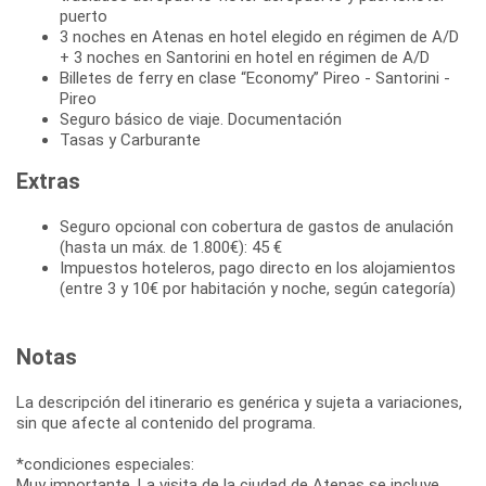
puerto
3 noches en Atenas en hotel elegido en régimen de A/D
+ 3 noches en Santorini en hotel en régimen de A/D
Billetes de ferry en clase “Economy” Pireo - Santorini -
Pireo
Seguro básico de viaje. Documentación
Tasas y Carburante
Extras
Seguro opcional con cobertura de gastos de anulación
(hasta un máx. de 1.800€): 45 €
Impuestos hoteleros, pago directo en los alojamientos
(entre 3 y 10€ por habitación y noche, según categoría)
Notas
La descripción del itinerario es genérica y sujeta a variaciones,
sin que afecte al contenido del programa.
*condiciones especiales:
Muy importante. La visita de la ciudad de Atenas se incluye