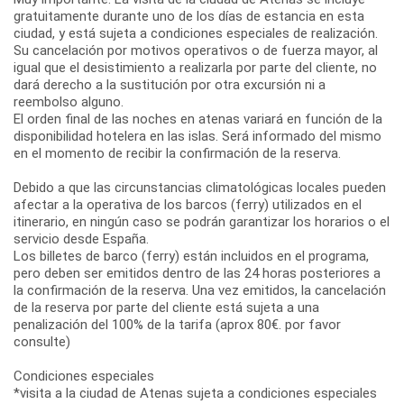
gratuitamente durante uno de los días de estancia en esta
ciudad, y está sujeta a condiciones especiales de realización.
Su cancelación por motivos operativos o de fuerza mayor, al
igual que el desistimiento a realizarla por parte del cliente, no
dará derecho a la sustitución por otra excursión ni a
reembolso alguno.
El orden final de las noches en atenas variará en función de la
disponibilidad hotelera en las islas. Será informado del mismo
en el momento de recibir la confirmación de la reserva.
Debido a que las circunstancias climatológicas locales pueden
afectar a la operativa de los barcos (ferry) utilizados en el
itinerario, en ningún caso se podrán garantizar los horarios o el
servicio desde España.
Los billetes de barco (ferry) están incluidos en el programa,
pero deben ser emitidos dentro de las 24 horas posteriores a
la confirmación de la reserva. Una vez emitidos, la cancelación
de la reserva por parte del cliente está sujeta a una
penalización del 100% de la tarifa (aprox 80€. por favor
consulte)
Condiciones especiales
*visita a la ciudad de Atenas sujeta a condiciones especiales