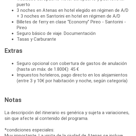
puerto
3 noches en Atenas en hotel elegido en régimen de A/D
+ 3 noches en Santorini en hotel en régimen de A/D
Billetes de ferry en clase “Economy” Pireo - Santorini -
Pireo
Seguro básico de viaje. Documentación
Tasas y Carburante
Extras
Seguro opcional con cobertura de gastos de anulación
(hasta un máx. de 1.800€): 45 €
Impuestos hoteleros, pago directo en los alojamientos
(entre 3 y 10€ por habitación y noche, según categoría)
Notas
La descripción del itinerario es genérica y sujeta a variaciones,
sin que afecte al contenido del programa.
*condiciones especiales:
Muy importante. La visita de la ciudad de Atenas se incluye