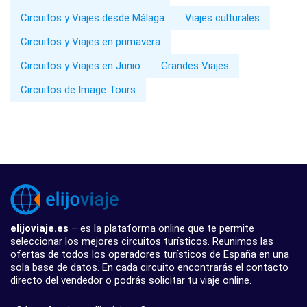
Circuitos y Viajes desde Málaga
Viajes culturales
Circuitos y Viajes en primavera
Circuitos y Viajes en Junio
Grandes Viajes
Circuitos de Image Tours
elijoviaje.es
– es la plataforma online que te permite
seleccionar los mejores circuitos turísticos. Reunimos las
ofertas de todos los operadores turísticos de España en una
sola base de datos. En cada circuito encontrarás el contacto
directo del vendedor o podrás solicitar tu viaje online.