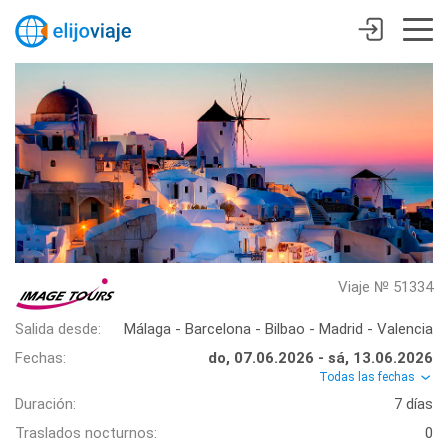
Viaje № 51334
Salida desde:
Málaga - Barcelona - Bilbao - Madrid - Valencia
Fechas:
do, 07.06.2026 - sá, 13.06.2026
Todas las fechas
Duración:
7 días
Traslados nocturnos:
0