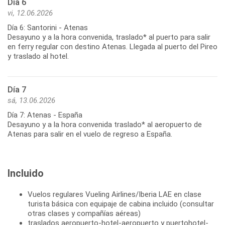
Día 6
vi, 12.06.2026
Día 6: Santorini - Atenas
Desayuno y a la hora convenida, traslado* al puerto para salir
en ferry regular con destino Atenas. Llegada al puerto del Pireo
y traslado al hotel.
Día 7
sá, 13.06.2026
Día 7: Atenas - España
Desayuno y a la hora convenida traslado* al aeropuerto de
Incluido
Vuelos regulares Vueling Airlines/Iberia LAE en clase
turista básica con equipaje de cabina incluido (consultar
otras clases y compañías aéreas)
traslados aeropuerto-hotel-aeropuerto y puertohotel-