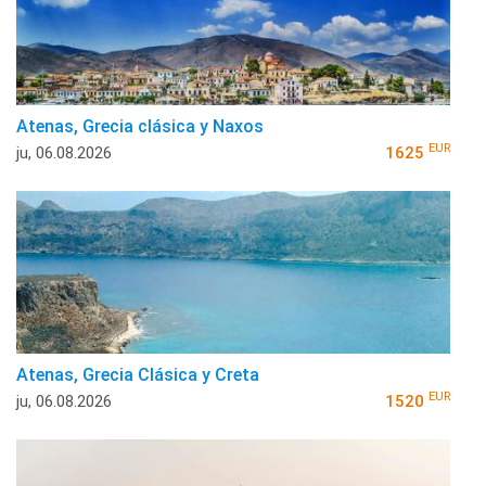
Atenas, Grecia clásica y Naxos
EUR
ju, 06.08.2026
1625
Atenas, Grecia Clásica y Creta
EUR
ju, 06.08.2026
1520