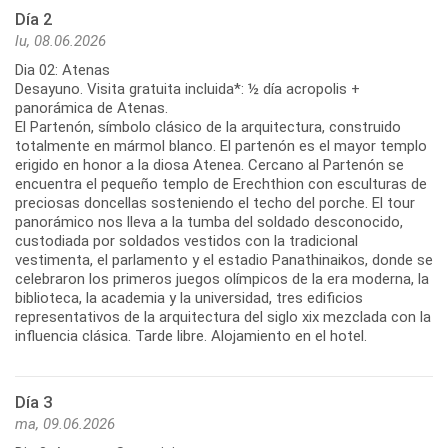
Día 2
lu, 08.06.2026
Dia 02: Atenas
Desayuno. Visita gratuita incluida*: ½ día acropolis +
panorámica de Atenas.
El Partenón, símbolo clásico de la arquitectura, construido
totalmente en mármol blanco. El partenón es el mayor templo
erigido en honor a la diosa Atenea. Cercano al Partenón se
encuentra el pequeño templo de Erechthion con esculturas de
preciosas doncellas sosteniendo el techo del porche. El tour
panorámico nos lleva a la tumba del soldado desconocido,
custodiada por soldados vestidos con la tradicional
vestimenta, el parlamento y el estadio Panathinaikos, donde se
celebraron los primeros juegos olímpicos de la era moderna, la
biblioteca, la academia y la universidad, tres edificios
representativos de la arquitectura del siglo xix mezclada con la
influencia clásica. Tarde libre. Alojamiento en el hotel.
Día 3
ma, 09.06.2026