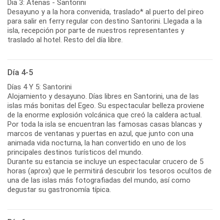
Dia 3: Atenas - Santorini
Desayuno y a la hora convenida, traslado* al puerto del pireo
para salir en ferry regular con destino Santorini. Llegada a la
isla, recepción por parte de nuestros representantes y
traslado al hotel. Resto del día libre.
Día 4-5
Días 4 Y 5: Santorini
Alojamiento y desayuno. Días libres en Santorini, una de las
islas más bonitas del Egeo. Su espectacular belleza proviene
de la enorme explosión volcánica que creó la caldera actual.
Por toda la isla se encuentran las famosas casas blancas y
marcos de ventanas y puertas en azul, que junto con una
animada vida nocturna, la han convertido en uno de los
principales destinos turísticos del mundo.
Durante su estancia se incluye un espectacular crucero de 5
horas (aprox) que le permitirá descubrir los tesoros ocultos de
una de las islas más fotografiadas del mundo, así como
degustar su gastronomía típica.