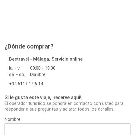
¿Dónde comprar?
Beetravel - Málaga, Servicio online
lu. - vi.
09:00 - 19:00
sá. - do.
Día libre
+34 611 01 96 14
Si le gusta este viaje, ¡reserve aqui!
El operador turístico se pondrá en contacto con usted para
responder a sus preguntas y aclarar todos los detalles.
Nombre