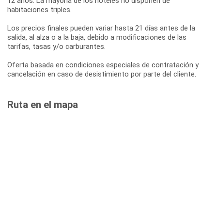
12 años. La mayoría de los hoteles no disponen de
habitaciones triples.
Los precios finales pueden variar hasta 21 días antes de la
salida, al alza o a la baja, debido a modificaciones de las
tarifas, tasas y/o carburantes.
Oferta basada en condiciones especiales de contratación y
cancelación en caso de desistimiento por parte del cliente.
Ruta en el mapa