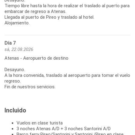
Tiempo libre hasta la hora de realizar el traslado al puerto para
embarcar de regreso a Atenas.
Llegada al puerto de Pireo y traslado al hotel.
Alojamiento.
Día 7
sá, 22.08.2026
Atenas - Aeropuerto de destino
Desayuno.
A la hora convenida, traslado al aeropuerto para tomar el vuelo
regreso.
Fin de nuestros servicios.
Incluido
Vuelos en clase turista
3 noches Atenas A/D + 3 noches Santorini A/D
Barco ferry Pireo/Santorini y Santorini /Pireo en clase