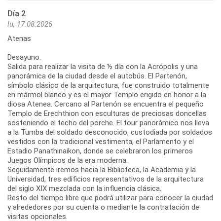
Día 2
lu, 17.08.2026
Atenas
Desayuno.
Salida para realizar la visita de ½ día con la Acrópolis y una
panorámica de la ciudad desde el autobús. El Partenón,
símbolo clásico de la arquitectura, fue construido totalmente
en mármol blanco y es el mayor Templo erigido en honor a la
diosa Atenea. Cercano al Partenón se encuentra el pequeño
Templo de Erechthion con esculturas de preciosas doncellas
sosteniendo el techo del porche. El tour panorámico nos lleva
a la Tumba del soldado desconocido, custodiada por soldados
vestidos con la tradicional vestimenta, el Parlamento y el
Estadio Panathinaikon, donde se celebraron los primeros
Juegos Olímpicos de la era moderna.
Seguidamente iremos hacia la Biblioteca, la Academia y la
Universidad, tres edificios representativos de la arquitectura
del siglo XIX mezclada con la influencia clásica.
Resto del tiempo libre que podrá utilizar para conocer la ciudad
y alrededores por su cuenta o mediante la contratación de
visitas opcionales.