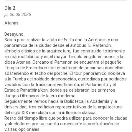
Día 2
ju, 06.08.2026
Atenas
Desayuno.
Salida para realizar la visita de ½ día con la Acrópolis y una
panorámica de la ciudad desde el autobús. El Partenón,
símbolo clásico de la arquitectura, fue construido totalmente
en mármol blanco y es el mayor Templo erigido en honor a la
diosa Atenea. Cercano al Partenón se encuentra el pequeño
Templo de Erechthion con esculturas de preciosas doncellas
sosteniendo el techo del porche. El tour panorámico nos lleva
a la Tumba del soldado desconocido, custodiada por soldados
vestidos con la tradicional vestimenta, el Parlamento y el
Estadio Panathinaikon, donde se celebraron los primeros
Juegos Olímpicos de la era moderna.
Seguidamente iremos hacia la Biblioteca, la Academia y la
Universidad, tres edificios representativos de la arquitectura
del siglo XIX mezclada con la influencia clásica.
Resto del tiempo libre que podrá utilizar para conocer la ciudad
y alrededores por su cuenta o mediante la contratación de
visitas opcionales.