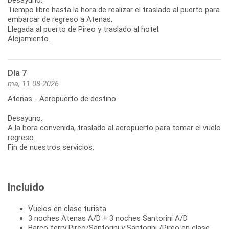
Tiempo libre hasta la hora de realizar el traslado al puerto para
embarcar de regreso a Atenas.
Llegada al puerto de Pireo y traslado al hotel.
Alojamiento.
Día 7
ma, 11.08.2026
Atenas - Aeropuerto de destino
Desayuno.
A la hora convenida, traslado al aeropuerto para tomar el vuelo
regreso.
Fin de nuestros servicios.
Incluido
Vuelos en clase turista
3 noches Atenas A/D + 3 noches Santorini A/D
Barco ferry Pireo/Santorini y Santorini /Pireo en clase