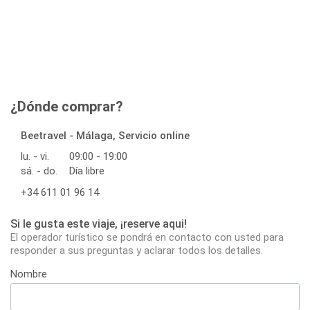
¿Dónde comprar?
Beetravel - Málaga, Servicio online
lu. - vi.
09:00 - 19:00
sá. - do.
Día libre
+34 611 01 96 14
Si le gusta este viaje, ¡reserve aqui!
El operador turístico se pondrá en contacto con usted para
responder a sus preguntas y aclarar todos los detalles.
Nombre