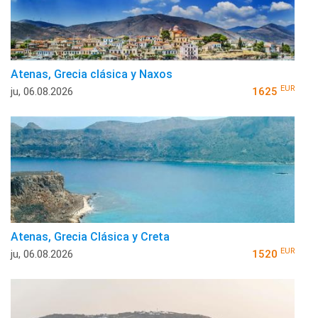
Atenas, Grecia clásica y Naxos
EUR
ju, 06.08.2026
1625
Atenas, Grecia Clásica y Creta
EUR
ju, 06.08.2026
1520