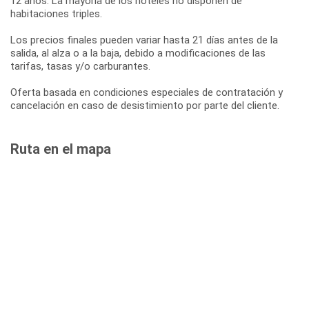
12 años. La mayoría de los hoteles no disponen de
habitaciones triples.
Los precios finales pueden variar hasta 21 días antes de la
salida, al alza o a la baja, debido a modificaciones de las
tarifas, tasas y/o carburantes.
Oferta basada en condiciones especiales de contratación y
cancelación en caso de desistimiento por parte del cliente.
Ruta en el mapa