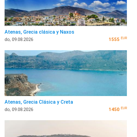
Atenas, Grecia clásica y Naxos
EUR
do, 09.08.2026
1555
Atenas, Grecia Clásica y Creta
EUR
do, 09.08.2026
1450