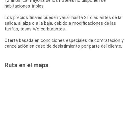
12 años. La mayoría de los hoteles no disponen de
habitaciones triples.
Los precios finales pueden variar hasta 21 días antes de la
salida, al alza o a la baja, debido a modificaciones de las
tarifas, tasas y/o carburantes.
Oferta basada en condiciones especiales de contratación y
cancelación en caso de desistimiento por parte del cliente.
Ruta en el mapa