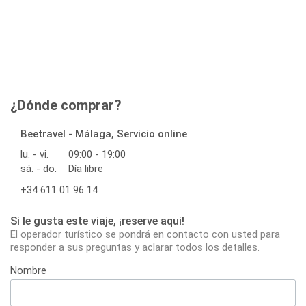
¿Dónde comprar?
Beetravel - Málaga, Servicio online
lu. - vi.
09:00 - 19:00
sá. - do.
Día libre
+34 611 01 96 14
Si le gusta este viaje, ¡reserve aqui!
El operador turístico se pondrá en contacto con usted para
responder a sus preguntas y aclarar todos los detalles.
Nombre