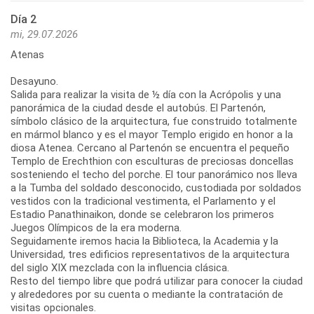
Día 2
mi, 29.07.2026
Atenas
Desayuno.
Salida para realizar la visita de ½ día con la Acrópolis y una
panorámica de la ciudad desde el autobús. El Partenón,
símbolo clásico de la arquitectura, fue construido totalmente
en mármol blanco y es el mayor Templo erigido en honor a la
diosa Atenea. Cercano al Partenón se encuentra el pequeño
Templo de Erechthion con esculturas de preciosas doncellas
sosteniendo el techo del porche. El tour panorámico nos lleva
a la Tumba del soldado desconocido, custodiada por soldados
vestidos con la tradicional vestimenta, el Parlamento y el
Estadio Panathinaikon, donde se celebraron los primeros
Juegos Olímpicos de la era moderna.
Seguidamente iremos hacia la Biblioteca, la Academia y la
Universidad, tres edificios representativos de la arquitectura
del siglo XIX mezclada con la influencia clásica.
Resto del tiempo libre que podrá utilizar para conocer la ciudad
y alrededores por su cuenta o mediante la contratación de
visitas opcionales.