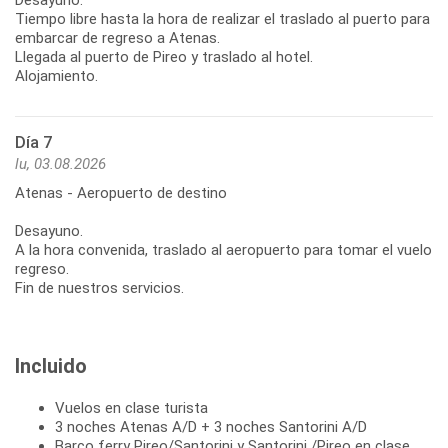
Tiempo libre hasta la hora de realizar el traslado al puerto para
embarcar de regreso a Atenas.
Llegada al puerto de Pireo y traslado al hotel.
Alojamiento.
Día 7
lu, 03.08.2026
Atenas - Aeropuerto de destino
Desayuno.
A la hora convenida, traslado al aeropuerto para tomar el vuelo
regreso.
Fin de nuestros servicios.
Incluido
Vuelos en clase turista
3 noches Atenas A/D + 3 noches Santorini A/D
Barco ferry Pireo/Santorini y Santorini /Pireo en clase