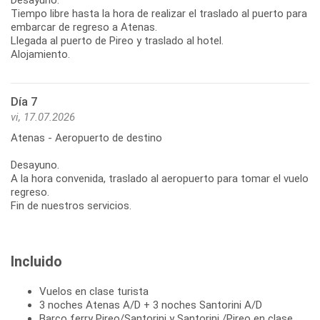
Tiempo libre hasta la hora de realizar el traslado al puerto para
embarcar de regreso a Atenas.
Llegada al puerto de Pireo y traslado al hotel.
Alojamiento.
Día 7
vi, 17.07.2026
Atenas - Aeropuerto de destino
Desayuno.
A la hora convenida, traslado al aeropuerto para tomar el vuelo
regreso.
Fin de nuestros servicios.
Incluido
Vuelos en clase turista
3 noches Atenas A/D + 3 noches Santorini A/D
Barco ferry Pireo/Santorini y Santorini /Pireo en clase