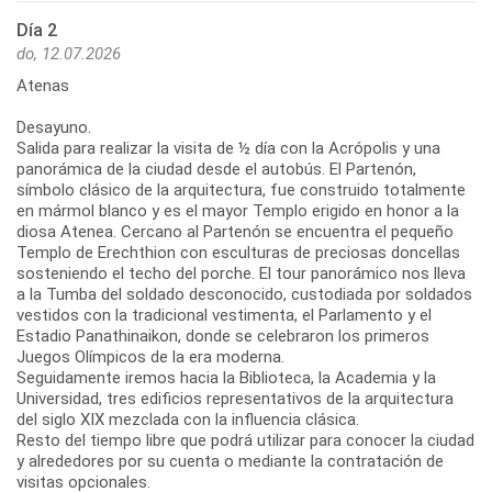
Día 2
do, 12.07.2026
Atenas
Desayuno.
Salida para realizar la visita de ½ día con la Acrópolis y una
panorámica de la ciudad desde el autobús. El Partenón,
símbolo clásico de la arquitectura, fue construido totalmente
en mármol blanco y es el mayor Templo erigido en honor a la
diosa Atenea. Cercano al Partenón se encuentra el pequeño
Templo de Erechthion con esculturas de preciosas doncellas
sosteniendo el techo del porche. El tour panorámico nos lleva
a la Tumba del soldado desconocido, custodiada por soldados
vestidos con la tradicional vestimenta, el Parlamento y el
Estadio Panathinaikon, donde se celebraron los primeros
Juegos Olímpicos de la era moderna.
Seguidamente iremos hacia la Biblioteca, la Academia y la
Universidad, tres edificios representativos de la arquitectura
del siglo XIX mezclada con la influencia clásica.
Resto del tiempo libre que podrá utilizar para conocer la ciudad
y alrededores por su cuenta o mediante la contratación de
visitas opcionales.