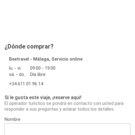
¿Dónde comprar?
Beetravel - Málaga, Servicio online
lu. - vi.
09:00 - 19:00
sá. - do.
Día libre
+34 611 01 96 14
Si le gusta este viaje, ¡reserve aqui!
El operador turístico se pondrá en contacto con usted para
responder a sus preguntas y aclarar todos los detalles.
Nombre