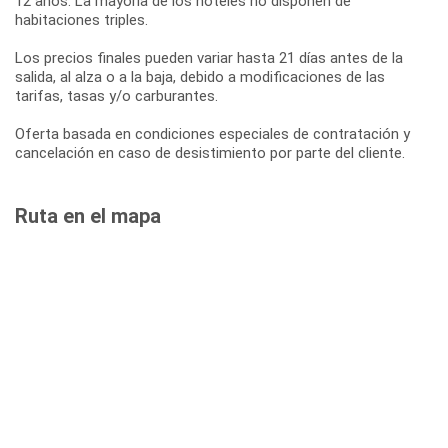
12 años. La mayoría de los hoteles no disponen de
habitaciones triples.
Los precios finales pueden variar hasta 21 días antes de la
salida, al alza o a la baja, debido a modificaciones de las
tarifas, tasas y/o carburantes.
Oferta basada en condiciones especiales de contratación y
cancelación en caso de desistimiento por parte del cliente.
Ruta en el mapa