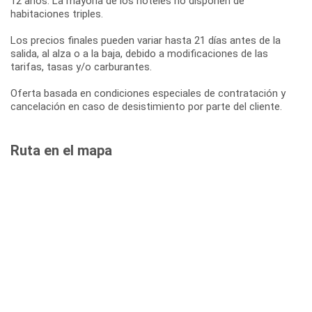
12 años. La mayoría de los hoteles no disponen de
habitaciones triples.
Los precios finales pueden variar hasta 21 días antes de la
salida, al alza o a la baja, debido a modificaciones de las
tarifas, tasas y/o carburantes.
Oferta basada en condiciones especiales de contratación y
cancelación en caso de desistimiento por parte del cliente.
Ruta en el mapa