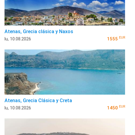
Atenas, Grecia clásica y Naxos
EUR
lu, 10.08.2026
1555
Atenas, Grecia Clásica y Creta
EUR
lu, 10.08.2026
1450