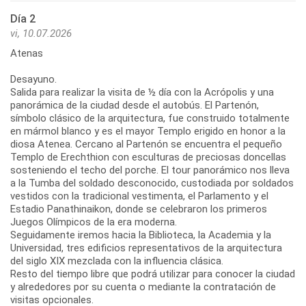
Día 2
vi, 10.07.2026
Atenas
Desayuno.
Salida para realizar la visita de ½ día con la Acrópolis y una
panorámica de la ciudad desde el autobús. El Partenón,
símbolo clásico de la arquitectura, fue construido totalmente
en mármol blanco y es el mayor Templo erigido en honor a la
diosa Atenea. Cercano al Partenón se encuentra el pequeño
Templo de Erechthion con esculturas de preciosas doncellas
sosteniendo el techo del porche. El tour panorámico nos lleva
a la Tumba del soldado desconocido, custodiada por soldados
vestidos con la tradicional vestimenta, el Parlamento y el
Estadio Panathinaikon, donde se celebraron los primeros
Juegos Olímpicos de la era moderna.
Seguidamente iremos hacia la Biblioteca, la Academia y la
Universidad, tres edificios representativos de la arquitectura
del siglo XIX mezclada con la influencia clásica.
Resto del tiempo libre que podrá utilizar para conocer la ciudad
y alrededores por su cuenta o mediante la contratación de
visitas opcionales.