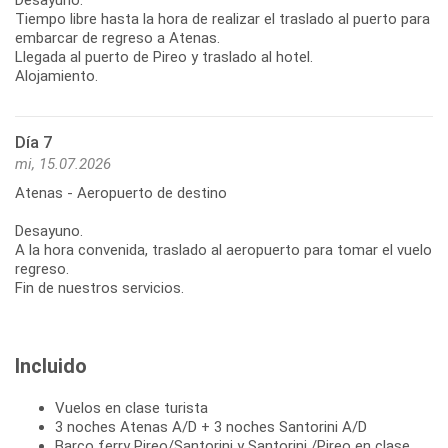
Tiempo libre hasta la hora de realizar el traslado al puerto para
embarcar de regreso a Atenas.
Llegada al puerto de Pireo y traslado al hotel.
Alojamiento.
Día 7
mi, 15.07.2026
Atenas - Aeropuerto de destino
Desayuno.
A la hora convenida, traslado al aeropuerto para tomar el vuelo
regreso.
Fin de nuestros servicios.
Incluido
Vuelos en clase turista
3 noches Atenas A/D + 3 noches Santorini A/D
Barco ferry Pireo/Santorini y Santorini /Pireo en clase