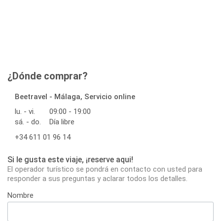
¿Dónde comprar?
Beetravel - Málaga, Servicio online
lu. - vi.
09:00 - 19:00
sá. - do.
Día libre
+34 611 01 96 14
Si le gusta este viaje, ¡reserve aqui!
El operador turístico se pondrá en contacto con usted para
responder a sus preguntas y aclarar todos los detalles.
Nombre