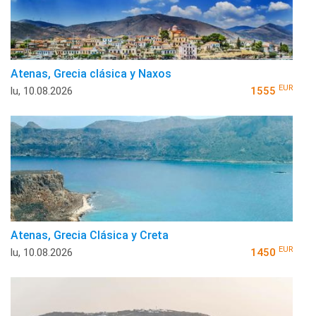
Atenas, Grecia clásica y Naxos
EUR
lu, 10.08.2026
1555
Atenas, Grecia Clásica y Creta
EUR
lu, 10.08.2026
1450