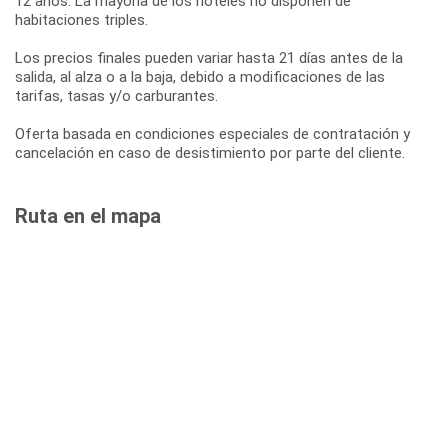
12 años. La mayoría de los hoteles no disponen de
habitaciones triples.
Los precios finales pueden variar hasta 21 días antes de la
salida, al alza o a la baja, debido a modificaciones de las
tarifas, tasas y/o carburantes.
Oferta basada en condiciones especiales de contratación y
cancelación en caso de desistimiento por parte del cliente.
Ruta en el mapa