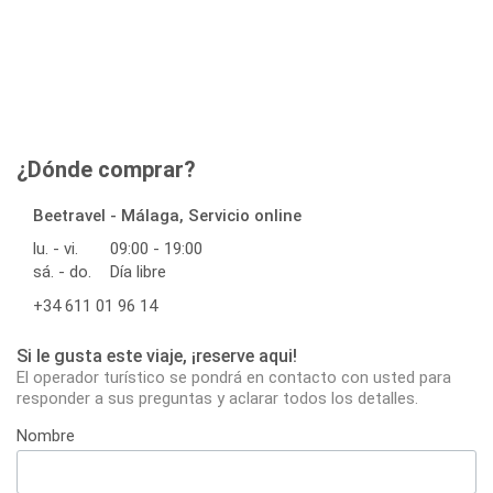
¿Dónde comprar?
Beetravel - Málaga, Servicio online
lu. - vi.
09:00 - 19:00
sá. - do.
Día libre
+34 611 01 96 14
Si le gusta este viaje, ¡reserve aqui!
El operador turístico se pondrá en contacto con usted para
responder a sus preguntas y aclarar todos los detalles.
Nombre