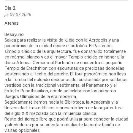
Día 2
ju, 09.07.2026
Atenas
Desayuno.
Salida para realizar la visita de ½ día con la Acrópolis y una
panorámica de la ciudad desde el autobús. El Partenón,
símbolo clásico de la arquitectura, fue construido totalmente
en mármol blanco y es el mayor Templo erigido en honor a la
diosa Atenea. Cercano al Partenón se encuentra el pequeño
Templo de Erechthion con esculturas de preciosas doncellas
sosteniendo el techo del porche. El tour panorámico nos lleva
a la Tumba del soldado desconocido, custodiada por soldados
vestidos con la tradicional vestimenta, el Parlamento y el
Estadio Panathinaikon, donde se celebraron los primeros
Juegos Olímpicos de la era moderna.
Seguidamente iremos hacia la Biblioteca, la Academia y la
Universidad, tres edificios representativos de la arquitectura
del siglo XIX mezclada con la influencia clásica.
Resto del tiempo libre que podrá utilizar para conocer la ciudad
y alrededores por su cuenta o mediante la contratación de
visitas opcionales.