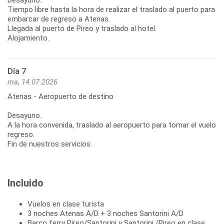
Tiempo libre hasta la hora de realizar el traslado al puerto para
embarcar de regreso a Atenas.
Llegada al puerto de Pireo y traslado al hotel.
Alojamiento.
Día 7
ma, 14.07.2026
Atenas - Aeropuerto de destino
Desayuno.
A la hora convenida, traslado al aeropuerto para tomar el vuelo
regreso.
Fin de nuestros servicios.
Incluido
Vuelos en clase turista
3 noches Atenas A/D + 3 noches Santorini A/D
Barco ferry Pireo/Santorini y Santorini /Pireo en clase