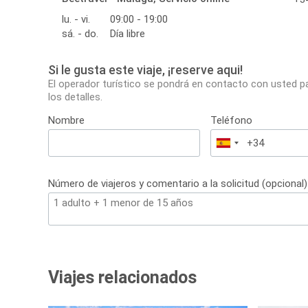
lu. - vi.
09:00 - 19:00
sá. - do.
Día libre
Si le gusta este viaje, ¡reserve aqui!
El operador turístico se pondrá en contacto con usted p
los detalles.
Nombre
Teléfono
España
+34
Número de viajeros y comentario a la solicitud (opcional)
Viajes relacionados