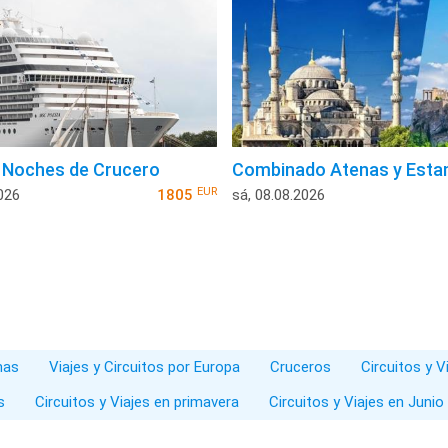
4 Noches de Crucero
Combinado Atenas y Esta
EUR
026
1805
sá, 08.08.2026
nas
Viajes y Circuitos por Europa
Cruceros
Circuitos y V
s
Circuitos y Viajes en primavera
Circuitos y Viajes en Junio