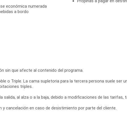
Propinas a pagar en desti
 clase económica numerada
bebidas a bordo
ción sin que afecte al contenido del programa.
ble o Triple. La cama supletoria para la tercera persona suele ser 
itaciones triples.
a salida, al alza o a la baja, debido a modificaciones de las tarifas,
y cancelación en caso de desistimiento por parte del cliente.