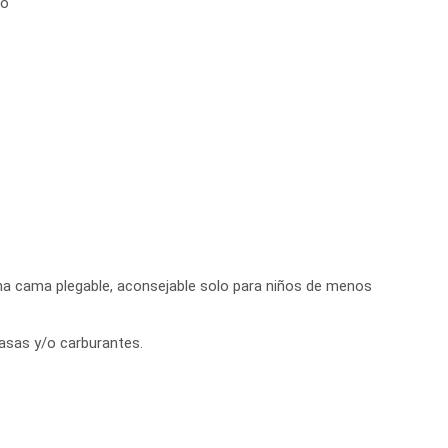
no
una cama plegable, aconsejable solo para niños de menos
 tasas y/o carburantes.