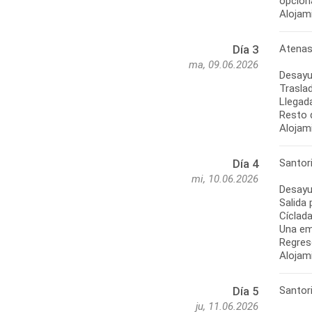
opcion
Alojam
Atenas
Día 3
ma, 09.06.2026
Desayu
Traslad
Llegada
Resto d
Alojam
Santori
Día 4
mi, 10.06.2026
Desayu
Salida 
Cíclad
Una em
Regreso
Alojam
Santori
Día 5
ju, 11.06.2026