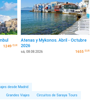
mbul
Atenas y Mykonos. Abril - Octubre
2026
EUR
1249
EUR
sá, 08.08.2026
1655
iajes desde Madrid
Grandes Viajes
Circuitos de Saraya Tours