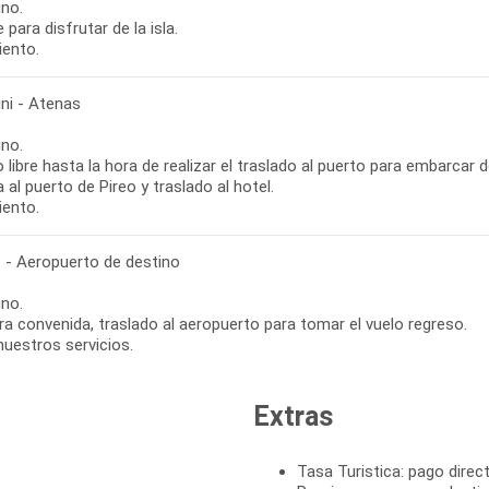
no.
e para disfrutar de la isla.
iento.
ini - Atenas
no.
libre hasta la hora de realizar el traslado al puerto para embarcar 
 al puerto de Pireo y traslado al hotel.
iento.
 - Aeropuerto de destino
no.
ra convenida, traslado al aeropuerto para tomar el vuelo regreso.
nuestros servicios.
Extras
Tasa Turistica: pago direct