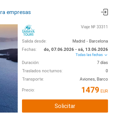
ra empresas
Viaje № 33311
Salida desde:
Madrid - Barcelona
Fechas:
do, 07.06.2026 - sá, 13.06.2026
Todas las fechas
Duración:
7 días
Traslados nocturnos:
0
Transporte:
Aviones, Barco
1479
Precio:
EUR
Solicitar