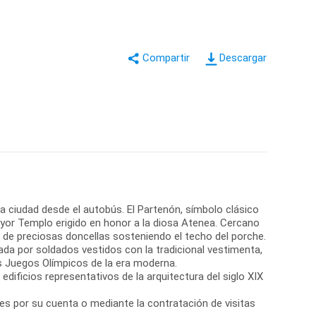
Descargar
 la ciudad desde el autobús. El Partenón, símbolo clásico
ayor Templo erigido en honor a la diosa Atenea. Cercano
de preciosas doncellas sosteniendo el techo del porche.
da por soldados vestidos con la tradicional vestimenta,
os Juegos Olímpicos de la era moderna.
edificios representativos de la arquitectura del siglo XIX
res por su cuenta o mediante la contratación de visitas