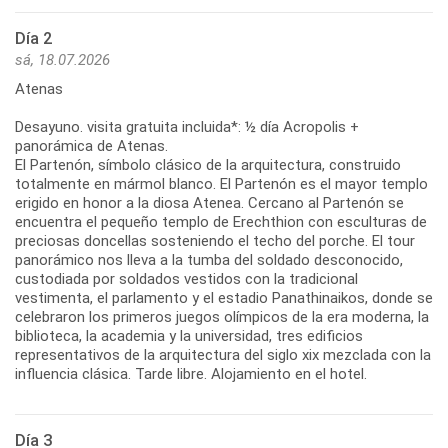
Día 2
sá, 18.07.2026
Atenas
Desayuno. visita gratuita incluida*: ½ día Acropolis +
panorámica de Atenas.
El Partenón, símbolo clásico de la arquitectura, construido
totalmente en mármol blanco. El Partenón es el mayor templo
erigido en honor a la diosa Atenea. Cercano al Partenón se
encuentra el pequeño templo de Erechthion con esculturas de
preciosas doncellas sosteniendo el techo del porche. El tour
panorámico nos lleva a la tumba del soldado desconocido,
custodiada por soldados vestidos con la tradicional
vestimenta, el parlamento y el estadio Panathinaikos, donde se
celebraron los primeros juegos olímpicos de la era moderna, la
biblioteca, la academia y la universidad, tres edificios
representativos de la arquitectura del siglo xix mezclada con la
influencia clásica. Tarde libre. Alojamiento en el hotel.
Día 3