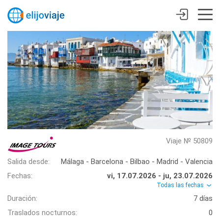
Viaje № 50809
Salida desde:
Málaga - Barcelona - Bilbao - Madrid - Valencia
Fechas:
vi, 17.07.2026 - ju, 23.07.2026
Todas las fechas
Duración:
7 días
Traslados nocturnos:
0