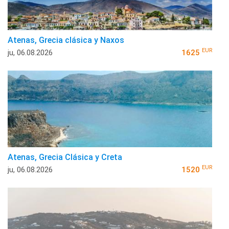
Atenas, Grecia clásica y Naxos
EUR
ju, 06.08.2026
1625
Atenas, Grecia Clásica y Creta
EUR
ju, 06.08.2026
1520