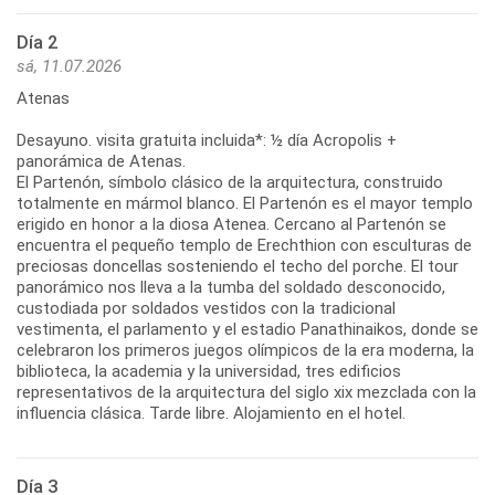
Día 2
sá, 11.07.2026
Atenas
Desayuno. visita gratuita incluida*: ½ día Acropolis +
panorámica de Atenas.
El Partenón, símbolo clásico de la arquitectura, construido
totalmente en mármol blanco. El Partenón es el mayor templo
erigido en honor a la diosa Atenea. Cercano al Partenón se
encuentra el pequeño templo de Erechthion con esculturas de
preciosas doncellas sosteniendo el techo del porche. El tour
panorámico nos lleva a la tumba del soldado desconocido,
custodiada por soldados vestidos con la tradicional
vestimenta, el parlamento y el estadio Panathinaikos, donde se
celebraron los primeros juegos olímpicos de la era moderna, la
biblioteca, la academia y la universidad, tres edificios
representativos de la arquitectura del siglo xix mezclada con la
influencia clásica. Tarde libre. Alojamiento en el hotel.
Día 3