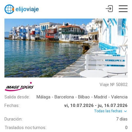
Viaje № 50802
Salida desde:
Málaga - Barcelona - Bilbao - Madrid - Valencia
Fechas:
vi, 10.07.2026 - ju, 16.07.2026
Todas las fechas
Duración:
7 días
Traslados nocturnos:
0