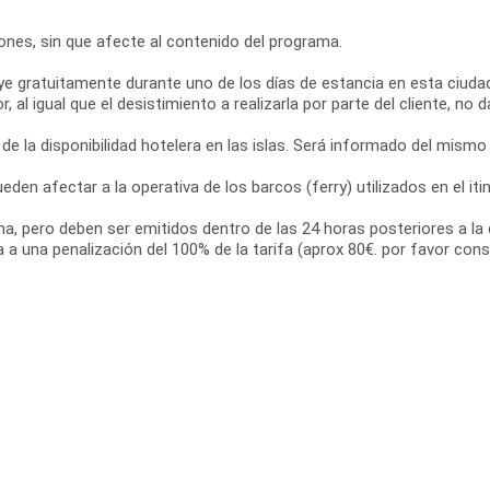
ciones, sin que afecte al contenido del programa.
ye gratuitamente durante uno de los días de estancia en esta ciudad
l igual que el desistimiento a realizarla por parte del cliente, no d
 de la disponibilidad hotelera en las islas. Será informado del mismo
den afectar a la operativa de los barcos (ferry) utilizados en el iti
ama, pero deben ser emitidos dentro de las 24 horas posteriores a la 
a a una penalización del 100% de la tarifa (aprox 80€. por favor cons