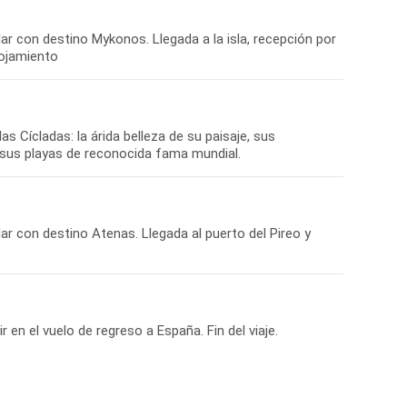
lar con destino Mykonos. Llegada a la isla, recepción por
lojamiento
as Cícladas: la árida belleza de su paisaje, sus
 sus playas de reconocida fama mundial.
lar con destino Atenas. Llegada al puerto del Pireo y