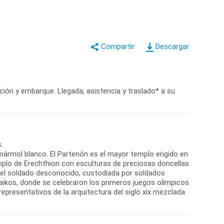
Descargar
ación y embarque. Llegada, asistencia y traslado* a su
.
 mármol blanco. El Partenón es el mayor templo erigido en
plo de Erechthion con esculturas de preciosas doncellas
 del soldado desconocido, custodiada por soldados
naikos, donde se celebraron los primeros juegos olímpicos
s representativos de la arquitectura del siglo xix mezclada