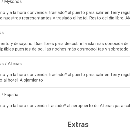
 / Mykonos
o y a la hora convenida, traslado* al puerto para salir en ferry regu
e nuestros representantes y traslado al hotel. Resto del día libre. A
os
ento y desayuno. Días libres para descubrir la isla más conocida de l
riptibles puestas de sol, las noches más cosmopolitas y sobretodo
s / Atenas
o y a la hora convenida, traslado* al puerto para salir en ferry regu
o al hotel. Alojamiento
 / España
Extras