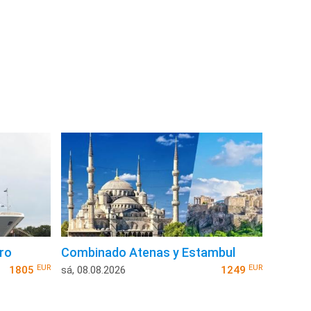
ro
Combinado Atenas y Estambul
EUR
EUR
1805
sá, 08.08.2026
1249