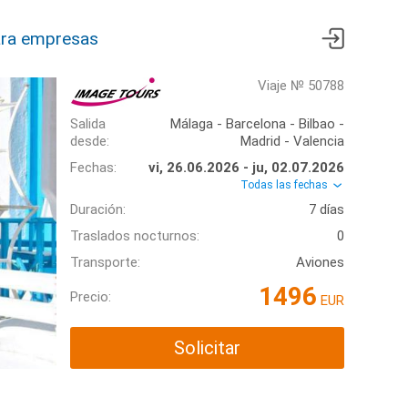
ra empresas
Viaje № 50788
Salida
Málaga - Barcelona - Bilbao -
desde:
Madrid - Valencia
Fechas:
vi, 26.06.2026 - ju, 02.07.2026
Todas las fechas
Duración:
7 días
Traslados nocturnos:
0
Transporte:
Aviones
1496
Precio:
EUR
Solicitar