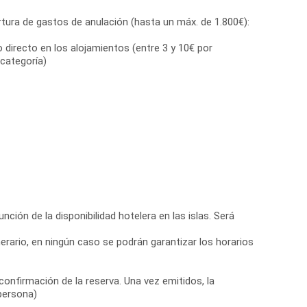
tura de gastos de anulación (hasta un máx. de 1.800€):
directo en los alojamientos (entre 3 y 10€ por
categoría)
ción de la disponibilidad hotelera en las islas. Será
nerario, en ningún caso se podrán garantizar los horarios
confirmación de la reserva. Una vez emitidos, la
 persona)