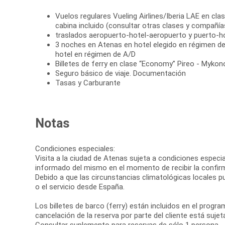
Vuelos regulares Vueling Airlines/Iberia LAE en cla
cabina incluido (consultar otras clases y compañía
traslados aeropuerto-hotel-aeropuerto y puerto-h
3 noches en Atenas en hotel elegido en régimen 
hotel en régimen de A/D
Billetes de ferry en clase “Economy” Pireo - Mykon
Seguro básico de viaje. Documentación
Tasas y Carburante
Notas
Condiciones especiales:
Visita a la ciudad de Atenas sujeta a condiciones especial
informado del mismo en el momento de recibir la confirm
Debido a que las circunstancias climatológicas locales pue
o el servicio desde España.
Los billetes de barco (ferry) están incluidos en el progr
cancelación de la reserva por parte del cliente está suje