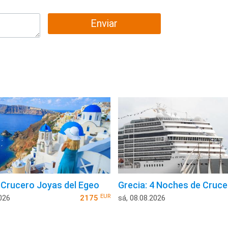
Enviar
 Crucero Joyas del Egeo
Grecia: 4 Noches de Cruce
EUR
026
2175
sá, 08.08.2026