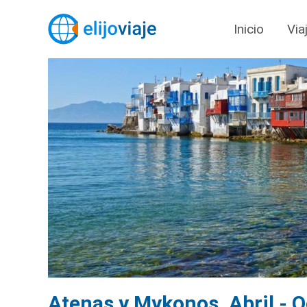
Inicio
Via
Atenas y Mykonos. Abril - 