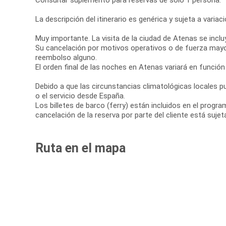
Consultar suplemento para reservas de sólo 1 persona.
La descripción del itinerario es genérica y sujeta a varia
Muy importante. La visita de la ciudad de Atenas se inclu
Su cancelación por motivos operativos o de fuerza mayor, a
reembolso alguno.
El orden final de las noches en Atenas variará en función
Debido a que las circunstancias climatológicas locales pue
o el servicio desde España.
Los billetes de barco (ferry) están incluidos en el progr
cancelación de la reserva por parte del cliente está sujet
Ruta en el mapa