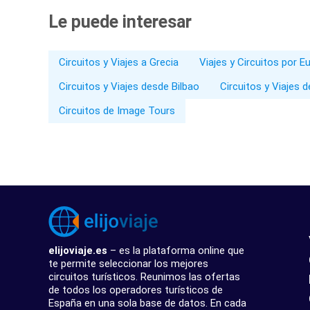
Le puede interesar
Circuitos y Viajes a Grecia
Viajes y Circuitos por E
Circuitos y Viajes desde Bilbao
Circuitos y Viajes 
Circuitos de Image Tours
elijoviaje.es
– es la plataforma online que
te permite seleccionar los mejores
circuitos turísticos. Reunimos las ofertas
de todos los operadores turísticos de
España en una sola base de datos. En cada