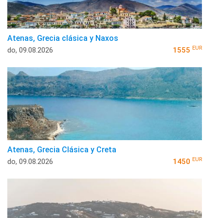
Atenas, Grecia clásica y Naxos
EUR
do, 09.08.2026
1555
Atenas, Grecia Clásica y Creta
EUR
do, 09.08.2026
1450