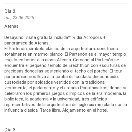
Día 2
ma, 23.06.2026
Atenas
Desayuno. visita gratuita incluida*: ½ día Acropolis +
panorámica de Atenas.
El Partenón, símbolo clásico de la arquitectura, construido
totalmente en mármol blanco. El Partenón es el mayor templo
erigido en honor a la diosa Atenea. Cercano al Partenón se
encuentra el pequeño templo de Erechthion con esculturas de
preciosas doncellas sosteniendo el techo del porche. El tour
panorámico nos lleva a la tumba del soldado desconocido,
custodiada por soldados vestidos con la tradicional
vestimenta, el parlamento y el estadio Panathinaikos, donde se
celebraron los primeros juegos olímpicos de la era moderna, la
biblioteca, la academia y la universidad, tres edificios
representativos de la arquitectura del siglo xix mezclada con la
influencia clásica. Tarde libre. Alojamiento en el hotel.
Día 3