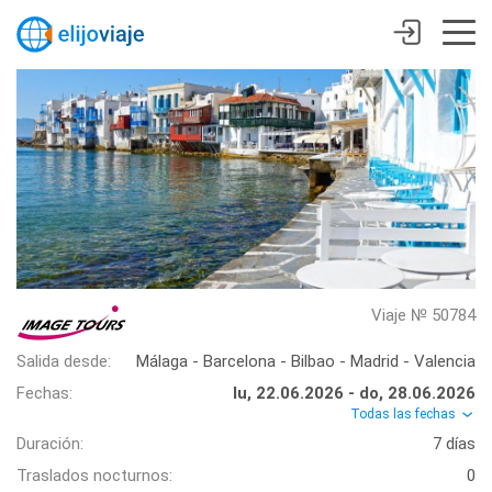
Viaje № 50784
Salida desde:
Málaga - Barcelona - Bilbao - Madrid - Valencia
Fechas:
lu, 22.06.2026 - do, 28.06.2026
Todas las fechas
Duración:
7 días
Traslados nocturnos:
0