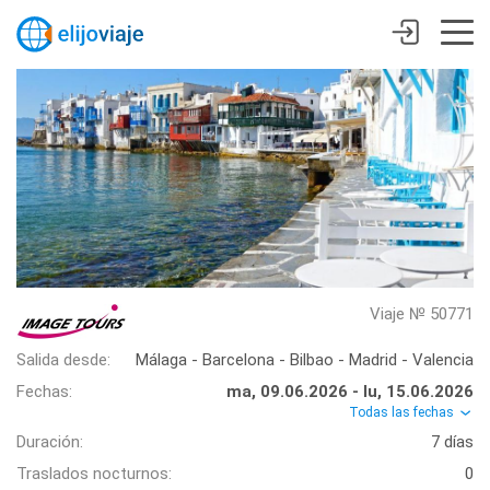
Viaje № 50771
Salida desde:
Málaga - Barcelona - Bilbao - Madrid - Valencia
Fechas:
ma, 09.06.2026 - lu, 15.06.2026
Todas las fechas
Duración:
7 días
Traslados nocturnos:
0