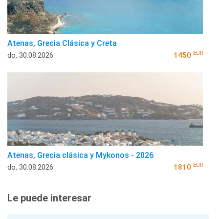
Atenas, Grecia Clásica y Creta
EUR
do, 30.08.2026
1450
Atenas, Grecia clásica y Mykonos - 2026
EUR
do, 30.08.2026
1810
Le puede interesar