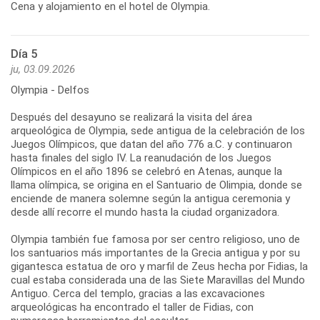
Cena y alojamiento en el hotel de Olympia.
Día 5
ju, 03.09.2026
Olympia - Delfos
Después del desayuno se realizará la visita del área
arqueológica de Olympia, sede antigua de la celebración de los
Juegos Olímpicos, que datan del año 776 a.C. y continuaron
hasta finales del siglo IV. La reanudación de los Juegos
Olímpicos en el año 1896 se celebró en Atenas, aunque la
llama olímpica, se origina en el Santuario de Olimpia, donde se
enciende de manera solemne según la antigua ceremonia y
desde allí recorre el mundo hasta la ciudad organizadora.
Olympia también fue famosa por ser centro religioso, uno de
los santuarios más importantes de la Grecia antigua y por su
gigantesca estatua de oro y marfil de Zeus hecha por Fidias, la
cual estaba considerada una de las Siete Maravillas del Mundo
Antiguo. Cerca del templo, gracias a las excavaciones
arqueológicas ha encontrado el taller de Fidias, con