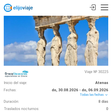
Viaje № 30225
Inicio del viaje:
Atenas
Fechas:
do, 30.08.2026 - do, 06.09.2026
Todas las fechas
Duración:
8 días
Traslados nocturnos:
0