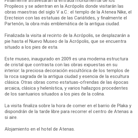
Finalmente atravesarán la entrada monumental de los
Propileos y se adentran en la Acrópolis donde visitarán las
obras maestras del siglo V a.C.: el templo de la Atenea Nike, el
Erecteion con las estatuas de las Cariátides, y finalmente el
Partenón, la obra más emblemática de la antigua ciudad.
Finalizada la visita al recinto de la Acrópolis, se desplazarán a
pie hasta el Nuevo Museo de la Acrópolis, que se encuentra
situado a los pies de esta.
Este museo, inaugurado en 2009 es una moderna estructura
de cristal que contrasta con las obras expuestas en su
interior: la preciosa decoración escultórica de los templos de
la roca sagrada de la antigua ciudad y esencia de la escultura
clásica. Otras obras como estatuas-ofrendas de las épocas
arcaica, clásica y helenística, y varios hallazgos procedentes
de los santuarios situados a los pies de la colina.
La visita finaliza sobre la hora de comer en el barrio de Plaka y
dispondrán de la tarde libre para recorrer el centro de Atenas a
si aire.
Alojamiento en el hotel de Atenas.