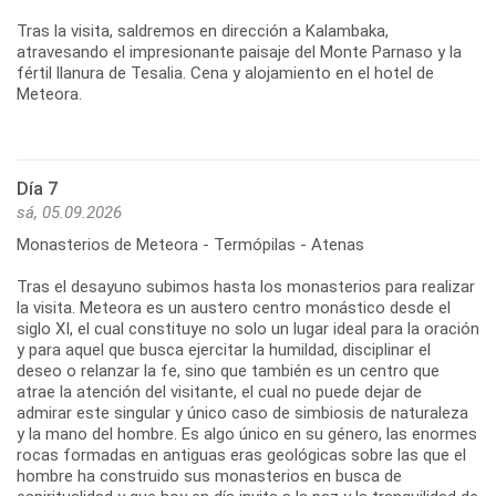
Tras la visita, saldremos en dirección a Kalambaka,
atravesando el impresionante paisaje del Monte Parnaso y la
fértil llanura de Tesalia. Cena y alojamiento en el hotel de
Meteora.
Día 7
sá, 05.09.2026
Monasterios de Meteora - Termópilas - Atenas
Tras el desayuno subimos hasta los monasterios para realizar
la visita. Meteora es un austero centro monástico desde el
siglo XI, el cual constituye no solo un lugar ideal para la oración
y para aquel que busca ejercitar la humildad, disciplinar el
deseo o relanzar la fe, sino que también es un centro que
atrae la atención del visitante, el cual no puede dejar de
admirar este singular y único caso de simbiosis de naturaleza
y la mano del hombre. Es algo único en su género, las enormes
rocas formadas en antiguas eras geológicas sobre las que el
hombre ha construido sus monasterios en busca de