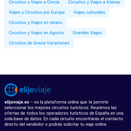
Circuitos y Viajes a Grecia
Circuitos y Viajes a Atenas
Viajes y Circuitos por Europa
Viajes culturales
Circuitos y Viajes en verano
Circuitos y Viajes en Agosto
Grandes Viajes
Circuitos de Grecia Vacaciones
elijoviaje.es
– es la plataforma online que te permite
seleccionar los mejores circuitos turísticos. Reunimos las
ofertas de todos los operadores turísticos de España en una
sola base de datos. En cada circuito encontrarás el contacto
directo del vendedor o podrás solicitar tu viaje online.