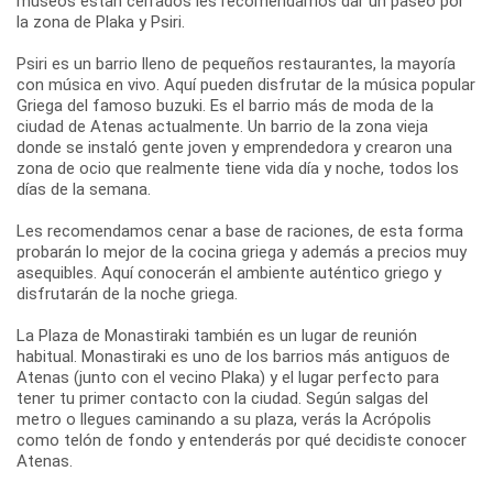
museos están cerrados les recomendamos dar un paseo por
la zona de Plaka y Psiri.
Psiri es un barrio lleno de pequeños restaurantes, la mayoría
con música en vivo. Aquí pueden disfrutar de la música popular
Griega del famoso buzuki. Es el barrio más de moda de la
ciudad de Atenas actualmente. Un barrio de la zona vieja
donde se instaló gente joven y emprendedora y crearon una
zona de ocio que realmente tiene vida día y noche, todos los
días de la semana.
Les recomendamos cenar a base de raciones, de esta forma
probarán lo mejor de la cocina griega y además a precios muy
asequibles. Aquí conocerán el ambiente auténtico griego y
disfrutarán de la noche griega.
La Plaza de Monastiraki también es un lugar de reunión
habitual. Monastiraki es uno de los barrios más antiguos de
Atenas (junto con el vecino Plaka) y el lugar perfecto para
tener tu primer contacto con la ciudad. Según salgas del
metro o llegues caminando a su plaza, verás la Acrópolis
como telón de fondo y entenderás por qué decidiste conocer
Atenas.