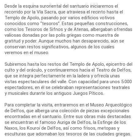
Desde la esquina suroriental del santuario iniciaremos el
recorrido por la Vía Sacra, que atraviesa el recinto hasta el
Templo de Apolo, pasando por varios edificios votivos
conocidos como “tesoros”. Estas pequeñas construcciones,
como los Tesoros de Sifnos y de Atenas, albergaban ofrendas
valiosas donadas por las polis griegas como muestra de
gratitud y poder. Aunque muchos han desaparecido, aún se
conservan restos significativos, algunos de los cuales
veremos en el museo.
Subiremos hasta los restos del Templo de Apolo, epicentro del
culto y del oráculo, y continuaremos hacia el Teatro de Delfos,
que se integra perfectamente en la ladera y ofrecía unas
vistas espectaculares del valle. Con capacidad para unos 5.000
espectadores, en él se celebraban representaciones teatrales
y musicales durante los antiguos Juegos Píticos.
Para completar la visita, entraremos en el Museo Arqueológico
de Delfos, que alberga una colección de piezas excepcionales
encontradas en el santuario. Entre sus obras más destacadas
se encuentran el famoso Auriga de Delfos, la Esfinge de los
Naxos, los Kouroi de Delfos, así como frisos, metopas y
esculturas que adornaban los tesoros de las ciudades griegas.