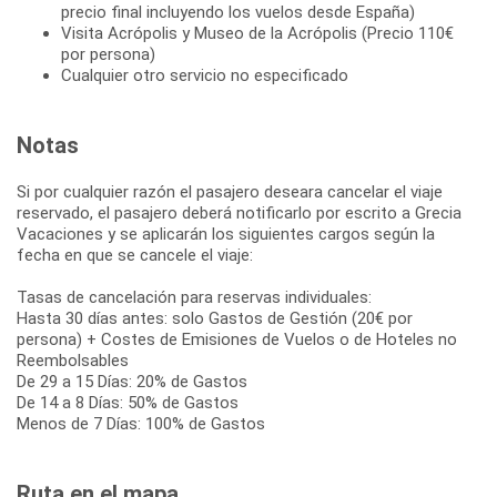
precio final incluyendo los vuelos desde España)
Visita Acrópolis y Museo de la Acrópolis (Precio 110€
por persona)
Cualquier otro servicio no especificado
Notas
Si por cualquier razón el pasajero deseara cancelar el viaje
reservado, el pasajero deberá notificarlo por escrito a Grecia
Vacaciones y se aplicarán los siguientes cargos según la
fecha en que se cancele el viaje:
Tasas de cancelación para reservas individuales:
Hasta 30 días antes: solo Gastos de Gestión (20€ por
persona) + Costes de Emisiones de Vuelos o de Hoteles no
Reembolsables
De 29 a 15 Días: 20% de Gastos
De 14 a 8 Días: 50% de Gastos
Menos de 7 Días: 100% de Gastos
Ruta en el mapa