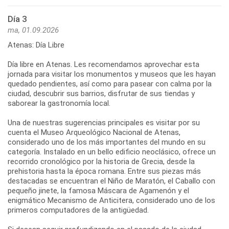
Día 3
ma, 01.09.2026
Atenas: Día Libre
Día libre en Atenas. Les recomendamos aprovechar esta
jornada para visitar los monumentos y museos que les hayan
quedado pendientes, así como para pasear con calma por la
ciudad, descubrir sus barrios, disfrutar de sus tiendas y
saborear la gastronomía local.
Una de nuestras sugerencias principales es visitar por su
cuenta el Museo Arqueológico Nacional de Atenas,
considerado uno de los más importantes del mundo en su
categoría. Instalado en un bello edificio neoclásico, ofrece un
recorrido cronológico por la historia de Grecia, desde la
prehistoria hasta la época romana. Entre sus piezas más
destacadas se encuentran el Niño de Maratón, el Caballo con
pequeño jinete, la famosa Máscara de Agamenón y el
enigmático Mecanismo de Anticitera, considerado uno de los
primeros computadores de la antigüedad.