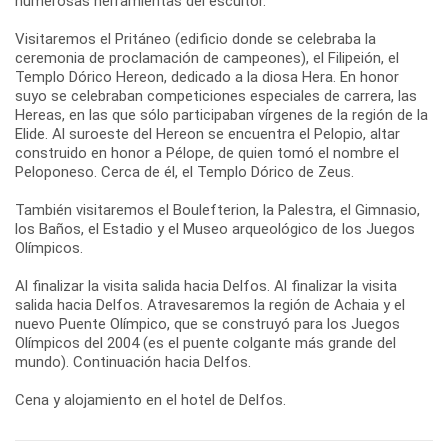
numerosas herramientas del escultor.
Visitaremos el Pritáneo (edificio donde se celebraba la
ceremonia de proclamación de campeones), el Filipeión, el
Templo Dórico Hereon, dedicado a la diosa Hera. En honor
suyo se celebraban competiciones especiales de carrera, las
Hereas, en las que sólo participaban vírgenes de la región de la
Elide. Al suroeste del Hereon se encuentra el Pelopio, altar
construido en honor a Pélope, de quien tomó el nombre el
Peloponeso. Cerca de él, el Templo Dórico de Zeus.
También visitaremos el Boulefterion, la Palestra, el Gimnasio,
los Baños, el Estadio y el Museo arqueológico de los Juegos
Olímpicos.
Al finalizar la visita salida hacia Delfos. Al finalizar la visita
salida hacia Delfos. Atravesaremos la región de Achaia y el
nuevo Puente Olímpico, que se construyó para los Juegos
Olímpicos del 2004 (es el puente colgante más grande del
mundo). Continuación hacia Delfos.
Cena y alojamiento en el hotel de Delfos.