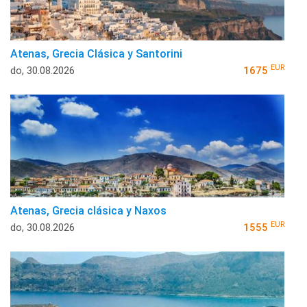
Atenas, Grecia Clásica y Santorini
EUR
do, 30.08.2026
1675
Atenas, Grecia clásica y Naxos
EUR
do, 30.08.2026
1555