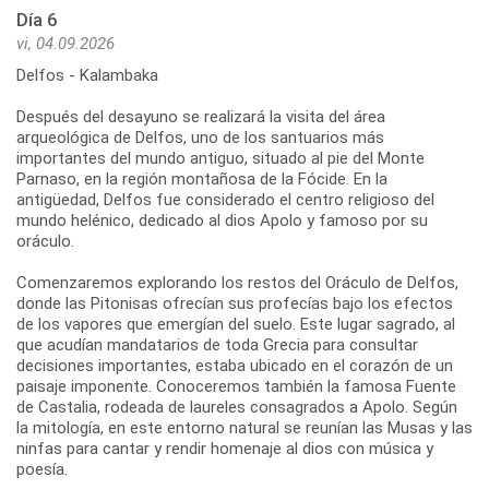
Día 6
vi, 04.09.2026
Delfos - Kalambaka
Después del desayuno se realizará la visita del área
arqueológica de Delfos, uno de los santuarios más
importantes del mundo antiguo, situado al pie del Monte
Parnaso, en la región montañosa de la Fócide. En la
antigüedad, Delfos fue considerado el centro religioso del
mundo helénico, dedicado al dios Apolo y famoso por su
oráculo.
Comenzaremos explorando los restos del Oráculo de Delfos,
donde las Pitonisas ofrecían sus profecías bajo los efectos
de los vapores que emergían del suelo. Este lugar sagrado, al
que acudían mandatarios de toda Grecia para consultar
decisiones importantes, estaba ubicado en el corazón de un
paisaje imponente. Conoceremos también la famosa Fuente
de Castalia, rodeada de laureles consagrados a Apolo. Según
la mitología, en este entorno natural se reunían las Musas y las
ninfas para cantar y rendir homenaje al dios con música y
poesía.