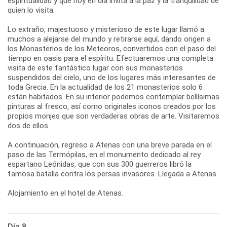
espiritualidad y que hoy en día invita a la paz y la tranquilidad de
quien lo visita.
Lo extraño, majestuoso y misterioso de este lugar llamó a
muchos a alejarse del mundo y retirarse aquí, dando origen a
los Monasterios de los Meteoros, convertidos con el paso del
tiempo en oasis para el espíritu. Efectuaremos una completa
visita de este fantástico lugar con sus monasterios
suspendidos del cielo, uno de los lugares más interesantes de
toda Grecia. En la actualidad de los 21 monasterios solo 6
están habitados. En su interior podemos contemplar bellísimas
pinturas al fresco, así como originales iconos creados por los
propios monjes que son verdaderas obras de arte. Visitaremos
dos de ellos.
A continuación, regreso a Atenas con una breve parada en el
paso de las Termópilas, en el monumento dedicado al rey
espartano Leónidas, que con sus 300 guerreros libró la
famosa batalla contra los persas invasores. Llegada a Atenas.
Alojamiento en el hotel de Atenas.
Día 8