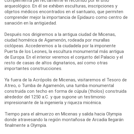
complementa perfectamente el recorrido por el sitio
arqueológico. En él se exhiben esculturas, inscripciones y
objetos médicos encontrados en el santuario, que permiten
comprender mejor la importancia de Epidauro como centro de
sanación en la antigüedad.
Después nos dirigiremos a la antigua ciudad de Micenas,
ciudad homérica de Agamenón, rodeada por murallas
ciclópeas. Accederemos a la ciudadela por la imponente
Puerta de los Leones, la escultura monumental más antigua
de Europa. En el interior veremos el conjunto del Palacio y el
resto de casas de altos dignatarios, así como otras
importantes construcciones.
Ya fuera de la Acrópolis de Micenas, visitaremos el Tesoro de
Atreo, o Tumba de Agamenón, una tumba monumental
construida con techo en forma de cúpula (tholos) construida
alrededor del 1250 a.C. y que supone un testimonio
impresionante de la ingeniería y riqueza micénica.
Tiempo para el almuerzo en Micenas y salida hacia Olympia
donde atravesando la región montañosa de Arcadia llegarán
finalmente a Olympia.