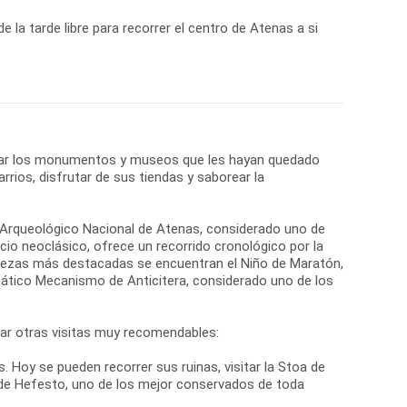
de la tarde libre para recorrer el centro de Atenas a si
itar los monumentos y museos que les hayan quedado
rrios, disfrutar de sus tiendas y saborear la
o Arqueológico Nacional de Atenas, considerado uno de
cio neoclásico, ofrece un recorrido cronológico por la
 piezas más destacadas se encuentran el Niño de Maratón,
ático Mecanismo de Anticitera, considerado uno de los
rar otras visitas muy recomendables:
. Hoy se pueden recorrer sus ruinas, visitar la Stoa de
e Hefesto, uno de los mejor conservados de toda