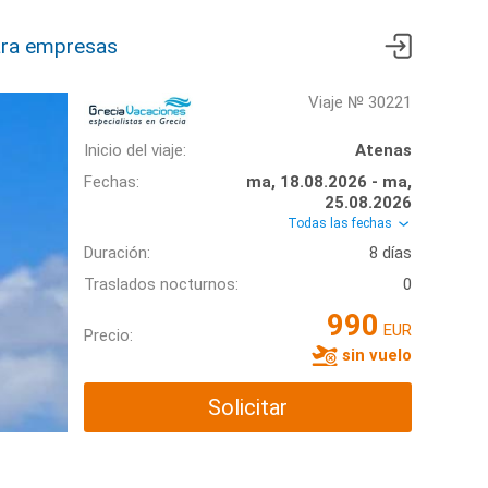
ra empresas
Viaje № 30221
Inicio del viaje:
Atenas
Fechas:
ma, 18.08.2026 - ma,
25.08.2026
Todas las fechas
Duración:
8 días
Traslados nocturnos:
0
990
EUR
Precio:
sin vuelo
Solicitar