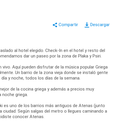
Descargar
slado al hotel elegido. Check-In en el hotel y resto del
comendamos dar un paseo por la zona de Plaka y Psiri.
n vivo. Aquí pueden disfrutar de la música popular Griega
mente. Un barrio de la zona vieja donde se instaló gente
día y noche, todos los días de la semana.
ejor de la cocina griega y además a precios muy
a noche griega.
aki es uno de los barrios más antiguos de Atenas (junto
 la ciudad. Según salgas del metro o llegues caminando a
cidiste conocer Atenas.