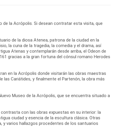
 de la Acrópolis. Si desean contratar esta visita, que
tuario de la diosa Atenea, patrona de la ciudad en la
io, la cuna de la tragedia, la comedia y el drama, así
antigua Atenas y contemplarán desde arriba, el Odeon de
o 161 gracias a la gran fortuna del cónsul romano Herodes
ran en la Acrópolis donde visitarán las obras maestras
de las Cariátides, y finalmente el Partenón, la obra más
el Nuevo Museo de la Acrópolis, que se encuentra situado a
ontrasta con las obras expuestas en su interior: la
igua ciudad y esencia de la escultura clásica. Otras
, y varios hallazgos procedentes de los santuarios