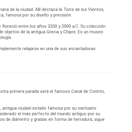
na de la ciudad. Allí destaca la Torre de los Vientos,
a, famosa por su diseño y precisión.
ue floreció entre los años 3200 y 2000 a.C. Su colección
e objetos de la antigua Grecia y Chipre. Es un museo
logía.
simplemente relajarse en una de sus encantadoras
stra primera parada será el famoso Canal de Corinto,
ro, antigua ciudad-estado famosa por su santuario
onsiderado el más perfecto del mundo antiguo por su
tros de diámetro y gradas en forma de herradura, sigue