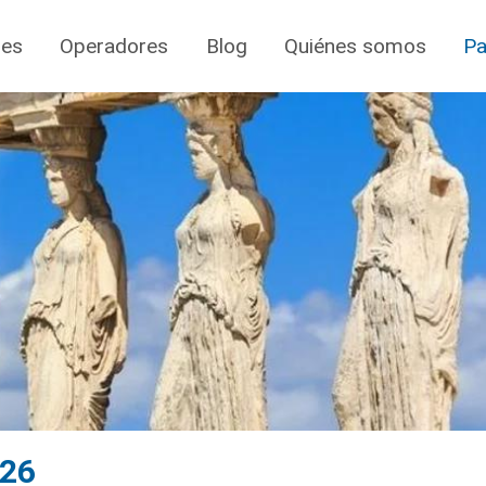
jes
Operadores
Blog
Quiénes somos
Pa
026