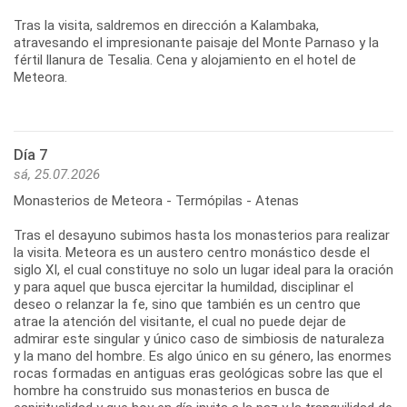
Tras la visita, saldremos en dirección a Kalambaka,
atravesando el impresionante paisaje del Monte Parnaso y la
fértil llanura de Tesalia. Cena y alojamiento en el hotel de
Meteora.
Día 7
sá, 25.07.2026
Monasterios de Meteora - Termópilas - Atenas
Tras el desayuno subimos hasta los monasterios para realizar
la visita. Meteora es un austero centro monástico desde el
siglo XI, el cual constituye no solo un lugar ideal para la oración
y para aquel que busca ejercitar la humildad, disciplinar el
deseo o relanzar la fe, sino que también es un centro que
atrae la atención del visitante, el cual no puede dejar de
admirar este singular y único caso de simbiosis de naturaleza
y la mano del hombre. Es algo único en su género, las enormes
rocas formadas en antiguas eras geológicas sobre las que el
hombre ha construido sus monasterios en busca de