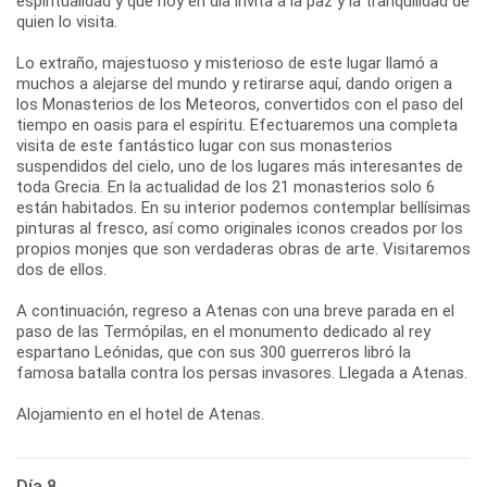
espiritualidad y que hoy en día invita a la paz y la tranquilidad de
quien lo visita.
Lo extraño, majestuoso y misterioso de este lugar llamó a
muchos a alejarse del mundo y retirarse aquí, dando origen a
los Monasterios de los Meteoros, convertidos con el paso del
tiempo en oasis para el espíritu. Efectuaremos una completa
visita de este fantástico lugar con sus monasterios
suspendidos del cielo, uno de los lugares más interesantes de
toda Grecia. En la actualidad de los 21 monasterios solo 6
están habitados. En su interior podemos contemplar bellísimas
pinturas al fresco, así como originales iconos creados por los
propios monjes que son verdaderas obras de arte. Visitaremos
dos de ellos.
A continuación, regreso a Atenas con una breve parada en el
paso de las Termópilas, en el monumento dedicado al rey
espartano Leónidas, que con sus 300 guerreros libró la
famosa batalla contra los persas invasores. Llegada a Atenas.
Alojamiento en el hotel de Atenas.
Día 8