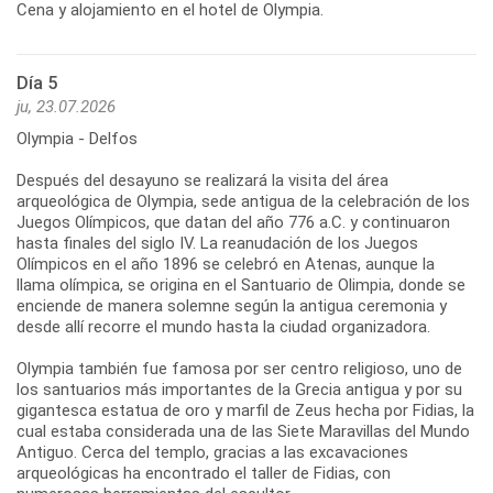
Cena y alojamiento en el hotel de Olympia.
Día 5
ju, 23.07.2026
Olympia - Delfos
Después del desayuno se realizará la visita del área
arqueológica de Olympia, sede antigua de la celebración de los
Juegos Olímpicos, que datan del año 776 a.C. y continuaron
hasta finales del siglo IV. La reanudación de los Juegos
Olímpicos en el año 1896 se celebró en Atenas, aunque la
llama olímpica, se origina en el Santuario de Olimpia, donde se
enciende de manera solemne según la antigua ceremonia y
desde allí recorre el mundo hasta la ciudad organizadora.
Olympia también fue famosa por ser centro religioso, uno de
los santuarios más importantes de la Grecia antigua y por su
gigantesca estatua de oro y marfil de Zeus hecha por Fidias, la
cual estaba considerada una de las Siete Maravillas del Mundo
Antiguo. Cerca del templo, gracias a las excavaciones
arqueológicas ha encontrado el taller de Fidias, con