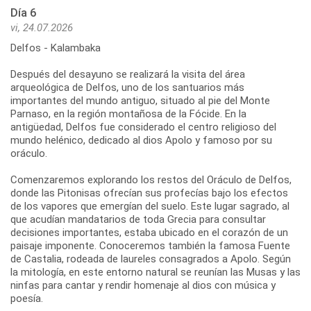
Día 6
vi, 24.07.2026
Delfos - Kalambaka
Después del desayuno se realizará la visita del área
arqueológica de Delfos, uno de los santuarios más
importantes del mundo antiguo, situado al pie del Monte
Parnaso, en la región montañosa de la Fócide. En la
antigüedad, Delfos fue considerado el centro religioso del
mundo helénico, dedicado al dios Apolo y famoso por su
oráculo.
Comenzaremos explorando los restos del Oráculo de Delfos,
donde las Pitonisas ofrecían sus profecías bajo los efectos
de los vapores que emergían del suelo. Este lugar sagrado, al
que acudían mandatarios de toda Grecia para consultar
decisiones importantes, estaba ubicado en el corazón de un
paisaje imponente. Conoceremos también la famosa Fuente
de Castalia, rodeada de laureles consagrados a Apolo. Según
la mitología, en este entorno natural se reunían las Musas y las
ninfas para cantar y rendir homenaje al dios con música y
poesía.