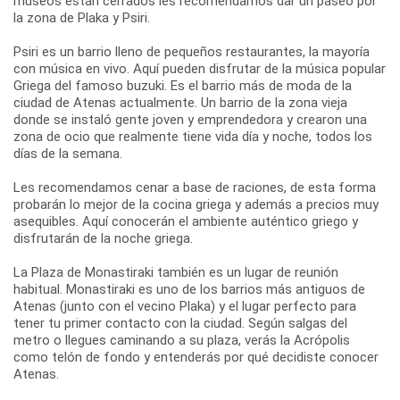
museos están cerrados les recomendamos dar un paseo por
la zona de Plaka y Psiri.
Psiri es un barrio lleno de pequeños restaurantes, la mayoría
con música en vivo. Aquí pueden disfrutar de la música popular
Griega del famoso buzuki. Es el barrio más de moda de la
ciudad de Atenas actualmente. Un barrio de la zona vieja
donde se instaló gente joven y emprendedora y crearon una
zona de ocio que realmente tiene vida día y noche, todos los
días de la semana.
Les recomendamos cenar a base de raciones, de esta forma
probarán lo mejor de la cocina griega y además a precios muy
asequibles. Aquí conocerán el ambiente auténtico griego y
disfrutarán de la noche griega.
La Plaza de Monastiraki también es un lugar de reunión
habitual. Monastiraki es uno de los barrios más antiguos de
Atenas (junto con el vecino Plaka) y el lugar perfecto para
tener tu primer contacto con la ciudad. Según salgas del
metro o llegues caminando a su plaza, verás la Acrópolis
como telón de fondo y entenderás por qué decidiste conocer
Atenas.