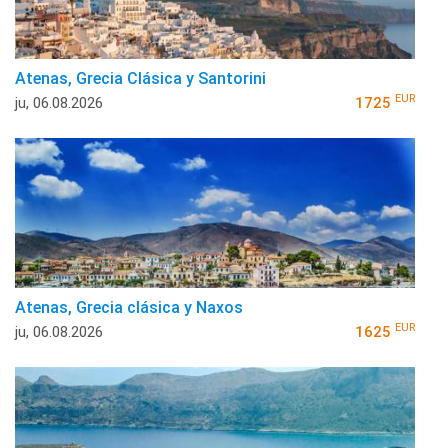
Atenas, Grecia Clásica y Santorini
EUR
ju, 06.08.2026
1725
Atenas, Grecia clásica y Naxos
EUR
ju, 06.08.2026
1625