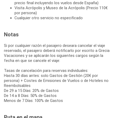
precio final incluyendo los vuelos desde España)
Visita Acrópolis y Museo de la Acrópolis (Precio 110€
por persona)
Cualquier otro servicio no especificado
Notas
Si por cualquier razón el pasajero deseara cancelar el viaje
reservado, el pasajero deberá notificarlo por escrito a Grecia
Vacaciones y se aplicarán los siguientes cargos según la
fecha en que se cancele el viaje:
Tasas de cancelación para reservas individuales:
Hasta 30 días antes: solo Gastos de Gestión (20€ por
persona) + Costes de Emisiones de Vuelos o de Hoteles no
Reembolsables
De 29 a 15 Días: 20% de Gastos
De 14 a 8 Días: 50% de Gastos
Menos de 7 Días: 100% de Gastos
Ruta en el mapa