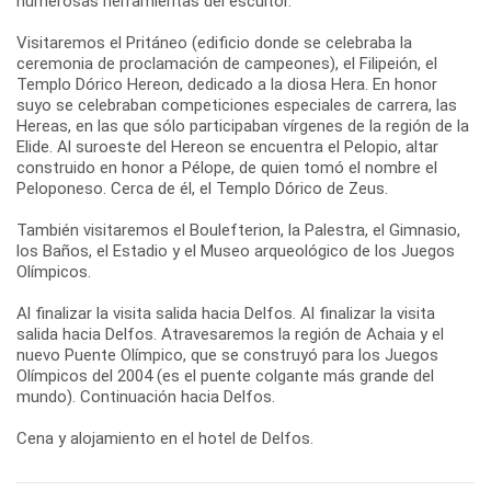
numerosas herramientas del escultor.
Visitaremos el Pritáneo (edificio donde se celebraba la
ceremonia de proclamación de campeones), el Filipeión, el
Templo Dórico Hereon, dedicado a la diosa Hera. En honor
suyo se celebraban competiciones especiales de carrera, las
Hereas, en las que sólo participaban vírgenes de la región de la
Elide. Al suroeste del Hereon se encuentra el Pelopio, altar
construido en honor a Pélope, de quien tomó el nombre el
Peloponeso. Cerca de él, el Templo Dórico de Zeus.
También visitaremos el Boulefterion, la Palestra, el Gimnasio,
los Baños, el Estadio y el Museo arqueológico de los Juegos
Olímpicos.
Al finalizar la visita salida hacia Delfos. Al finalizar la visita
salida hacia Delfos. Atravesaremos la región de Achaia y el
nuevo Puente Olímpico, que se construyó para los Juegos
Olímpicos del 2004 (es el puente colgante más grande del
mundo). Continuación hacia Delfos.
Cena y alojamiento en el hotel de Delfos.