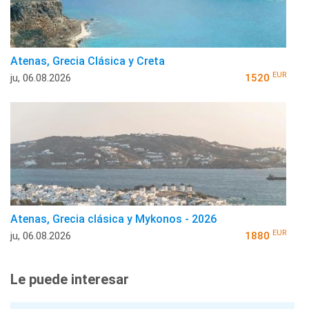
Atenas, Grecia Clásica y Creta
EUR
ju, 06.08.2026
1520
Atenas, Grecia clásica y Mykonos - 2026
EUR
ju, 06.08.2026
1880
Le puede interesar