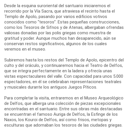
Desde la esquina suroriental del santuario iniciaremos el
recorrido por la Vía Sacra, que atraviesa el recinto hasta el
Templo de Apolo, pasando por varios edificios votivos
conocidos como “tesoros”. Estas pequeñas construcciones,
como los Tesoros de Sifnos y de Atenas, albergaban ofrendas
valiosas donadas por las polis griegas como muestra de
gratitud y poder. Aunque muchos han desaparecido, aún se
conservan restos significativos, algunos de los cuales
veremos en el museo.
Subiremos hasta los restos del Templo de Apolo, epicentro del
culto y del oráculo, y continuaremos hacia el Teatro de Delfos,
que se integra perfectamente en la ladera y ofrecía unas
vistas espectaculares del valle. Con capacidad para unos 5.000
espectadores, en él se celebraban representaciones teatrales
y musicales durante los antiguos Juegos Píticos.
Para completar la visita, entraremos en el Museo Arqueológico
de Delfos, que alberga una colección de piezas excepcionales
encontradas en el santuario. Entre sus obras más destacadas
se encuentran el famoso Auriga de Delfos, la Esfinge de los
Naxos, los Kouroi de Delfos, así como frisos, metopas y
esculturas que adornaban los tesoros de las ciudades griegas.