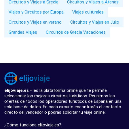
Circuitos y Viajes a Grecia
Circuitos y Viajes a Atenas
Viajes y Circuitos por Europa
Viajes culturales
Circuitos y Viajes en verano
Circuitos y Viajes en Julio
Grandes Viajes
Circuitos de Grecia Vacaciones
elijoviaje.es
– es la plataforma online que te permite
seleccionar los mejores circuitos turísticos. Reunimos las
ofertas de todos los operadores turísticos de España en una
sola base de datos. En cada circuito encontrarás el contacto
directo del vendedor o podrás solicitar tu viaje online.
¿Cómo funciona elijoviaje.es?