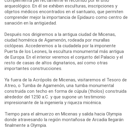
complementa perfectamente el recorrido por el sitio
arqueológico. En él se exhiben esculturas, inscripciones y
objetos médicos encontrados en el santuario, que permiten
comprender mejor la importancia de Epidauro como centro de
sanación en la antigüedad.
Después nos dirigiremos a la antigua ciudad de Micenas,
ciudad homérica de Agamenón, rodeada por murallas
ciclópeas. Accederemos a la ciudadela por la imponente
Puerta de los Leones, la escultura monumental más antigua
de Europa. En el interior veremos el conjunto del Palacio y el
resto de casas de altos dignatarios, así como otras
importantes construcciones.
Ya fuera de la Acrópolis de Micenas, visitaremos el Tesoro de
Atreo, o Tumba de Agamenón, una tumba monumental
construida con techo en forma de cúpula (tholos) construida
alrededor del 1250 a.C. y que supone un testimonio
impresionante de la ingeniería y riqueza micénica.
Tiempo para el almuerzo en Micenas y salida hacia Olympia
donde atravesando la región montañosa de Arcadia llegarán
finalmente a Olympia.