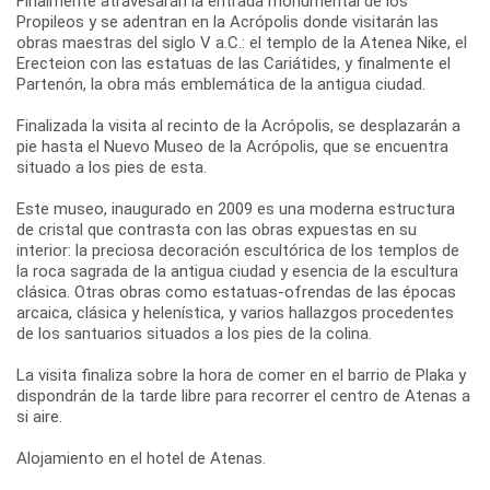
Finalmente atravesarán la entrada monumental de los
Propileos y se adentran en la Acrópolis donde visitarán las
obras maestras del siglo V a.C.: el templo de la Atenea Nike, el
Erecteion con las estatuas de las Cariátides, y finalmente el
Partenón, la obra más emblemática de la antigua ciudad.
Finalizada la visita al recinto de la Acrópolis, se desplazarán a
pie hasta el Nuevo Museo de la Acrópolis, que se encuentra
situado a los pies de esta.
Este museo, inaugurado en 2009 es una moderna estructura
de cristal que contrasta con las obras expuestas en su
interior: la preciosa decoración escultórica de los templos de
la roca sagrada de la antigua ciudad y esencia de la escultura
clásica. Otras obras como estatuas-ofrendas de las épocas
arcaica, clásica y helenística, y varios hallazgos procedentes
de los santuarios situados a los pies de la colina.
La visita finaliza sobre la hora de comer en el barrio de Plaka y
dispondrán de la tarde libre para recorrer el centro de Atenas a
si aire.
Alojamiento en el hotel de Atenas.