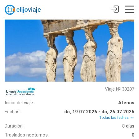
Viaje № 30207
Inicio del viaje:
Atenas
Fechas:
do, 19.07.2026 - do, 26.07.2026
Todas las fechas
Duración:
8 días
Traslados nocturnos:
0