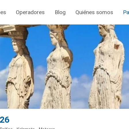
jes
Operadores
Blog
Quiénes somos
Pa
026