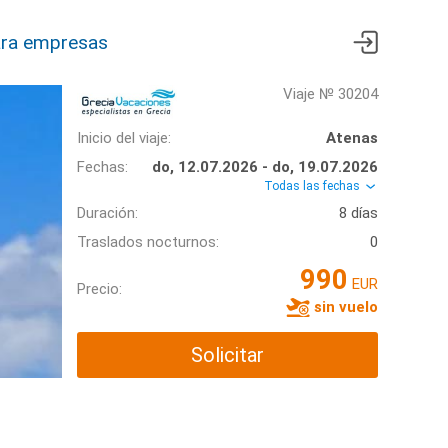
ra empresas
Viaje № 30204
Inicio del viaje:
Atenas
Fechas:
do, 12.07.2026 - do, 19.07.2026
Todas las fechas
Duración:
8 días
Traslados nocturnos:
0
990
EUR
Precio:
sin vuelo
Solicitar