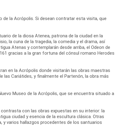
 de la Acrópolis. Si desean contratar esta visita, que
tuario de la diosa Atenea, patrona de la ciudad en la
io, la cuna de la tragedia, la comedia y el drama, así
antigua Atenas y contemplarán desde arriba, el Odeon de
o 161 gracias a la gran fortuna del cónsul romano Herodes
ran en la Acrópolis donde visitarán las obras maestras
de las Cariátides, y finalmente el Partenón, la obra más
el Nuevo Museo de la Acrópolis, que se encuentra situado a
ontrasta con las obras expuestas en su interior: la
igua ciudad y esencia de la escultura clásica. Otras
, y varios hallazgos procedentes de los santuarios