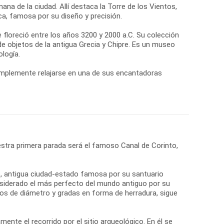
na de la ciudad. Allí destaca la Torre de los Vientos,
a, famosa por su diseño y precisión.
ue floreció entre los años 3200 y 2000 a.C. Su colección
e objetos de la antigua Grecia y Chipre. Es un museo
logía.
simplemente relajarse en una de sus encantadoras
stra primera parada será el famoso Canal de Corinto,
ro, antigua ciudad-estado famosa por su santuario
onsiderado el más perfecto del mundo antiguo por su
tros de diámetro y gradas en forma de herradura, sigue
nte el recorrido por el sitio arqueológico. En él se