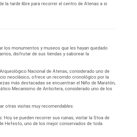
de la tarde libre para recorrer el centro de Atenas a si
itar los monumentos y museos que les hayan quedado
rrios, disfrutar de sus tiendas y saborear la
o Arqueológico Nacional de Atenas, considerado uno de
cio neoclásico, ofrece un recorrido cronológico por la
 piezas más destacadas se encuentran el Niño de Maratón,
ático Mecanismo de Anticitera, considerado uno de los
rar otras visitas muy recomendables:
. Hoy se pueden recorrer sus ruinas, visitar la Stoa de
e Hefesto, uno de los mejor conservados de toda