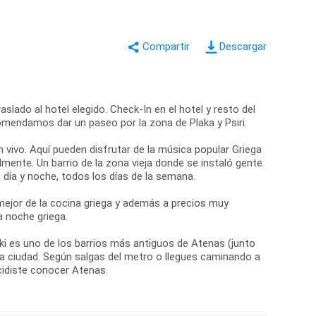
Descargar
slado al hotel elegido. Check-In en el hotel y resto del
comendamos dar un paseo por la zona de Plaka y Psiri.
n vivo. Aquí pueden disfrutar de la música popular Griega
mente. Un barrio de la zona vieja donde se instaló gente
día y noche, todos los días de la semana.
ejor de la cocina griega y además a precios muy
a noche griega.
aki es uno de los barrios más antiguos de Atenas (junto
 la ciudad. Según salgas del metro o llegues caminando a
cidiste conocer Atenas.