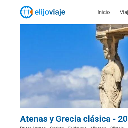
Inicio
Via
Atenas y Grecia clásica - 2