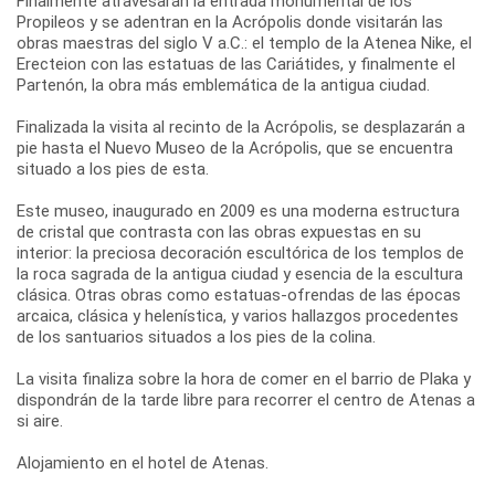
Finalmente atravesarán la entrada monumental de los
Propileos y se adentran en la Acrópolis donde visitarán las
obras maestras del siglo V a.C.: el templo de la Atenea Nike, el
Erecteion con las estatuas de las Cariátides, y finalmente el
Partenón, la obra más emblemática de la antigua ciudad.
Finalizada la visita al recinto de la Acrópolis, se desplazarán a
pie hasta el Nuevo Museo de la Acrópolis, que se encuentra
situado a los pies de esta.
Este museo, inaugurado en 2009 es una moderna estructura
de cristal que contrasta con las obras expuestas en su
interior: la preciosa decoración escultórica de los templos de
la roca sagrada de la antigua ciudad y esencia de la escultura
clásica. Otras obras como estatuas-ofrendas de las épocas
arcaica, clásica y helenística, y varios hallazgos procedentes
de los santuarios situados a los pies de la colina.
La visita finaliza sobre la hora de comer en el barrio de Plaka y
dispondrán de la tarde libre para recorrer el centro de Atenas a
si aire.
Alojamiento en el hotel de Atenas.