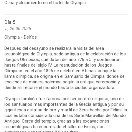
Cena y alojamiento en el hotel de Olympia.
Día 5
vi, 26.06.2026
Olympia - Delfos
Después del desayuno se realizará la visita del área
arqueológica de Olympia, sede antigua de la celebración de los
Juegos Olímpicos, que datan del año 776 a.C. y continuaron
hasta finales del siglo IV. La reanudación de los Juegos
Olímpicos en el año 1896 se celebró en Atenas, aunque la
llama olímpica, se origina en el Santuario de Olimpia, donde se
enciende de manera solemne según la antigua ceremonia y
desde allí recorre el mundo hasta la ciudad organizadora.
Olympia también fue famosa por ser centro religioso, uno de
los santuarios más importantes de la Grecia antigua y por su
gigantesca estatua de oro y marfil de Zeus hecha por Fidias, la
cual estaba considerada una de las Siete Maravillas del Mundo
Antiguo. Cerca del templo, gracias a las excavaciones
arqueológicas ha encontrado el taller de Fidias, con