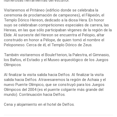
numerosas herramientas del escultor.
Visitaremos el Pritáneo (edificio donde se celebraba la
ceremonia de proclamación de campeones), el Filipeión, el
Templo Dórico Hereon, dedicado a la diosa Hera. En honor
suyo se celebraban competiciones especiales de carrera, las
Hereas, en las que sólo participaban vírgenes de la región de la
Elide. Al suroeste del Hereon se encuentra el Pelopio, altar
construido en honor a Pélope, de quien tomó el nombre el
Peloponeso. Cerca de él, el Templo Dórico de Zeus.
También visitaremos el Boulefterion, la Palestra, el Gimnasio,
los Baños, el Estadio y el Museo arqueológico de los Juegos
Olímpicos.
Al finalizar la visita salida hacia Delfos. Al finalizar la visita
salida hacia Delfos. Atravesaremos la región de Achaia y el
nuevo Puente Olímpico, que se construyó para los Juegos
Olímpicos del 2004 (es el puente colgante más grande del
mundo). Continuación hacia Delfos.
Cena y alojamiento en el hotel de Delfos.