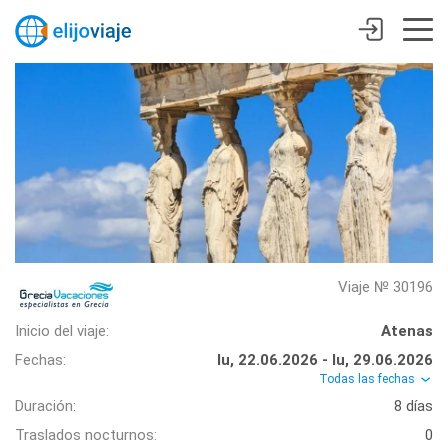
Viaje № 30196
Inicio del viaje:
Atenas
Fechas:
lu, 22.06.2026 - lu, 29.06.2026
Todas las fechas
Duración:
8 días
Traslados nocturnos:
0