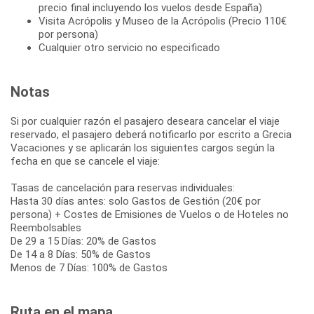
precio final incluyendo los vuelos desde España)
Visita Acrópolis y Museo de la Acrópolis (Precio 110€
por persona)
Cualquier otro servicio no especificado
Notas
Si por cualquier razón el pasajero deseara cancelar el viaje
reservado, el pasajero deberá notificarlo por escrito a Grecia
Vacaciones y se aplicarán los siguientes cargos según la
fecha en que se cancele el viaje:
Tasas de cancelación para reservas individuales:
Hasta 30 días antes: solo Gastos de Gestión (20€ por
persona) + Costes de Emisiones de Vuelos o de Hoteles no
Reembolsables
De 29 a 15 Días: 20% de Gastos
De 14 a 8 Días: 50% de Gastos
Menos de 7 Días: 100% de Gastos
Ruta en el mapa