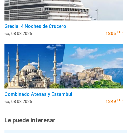
Grecia: 4 Noches de Crucero
EUR
sá, 08.08.2026
1805
Combinado Atenas y Estambul
EUR
sá, 08.08.2026
1249
Le puede interesar