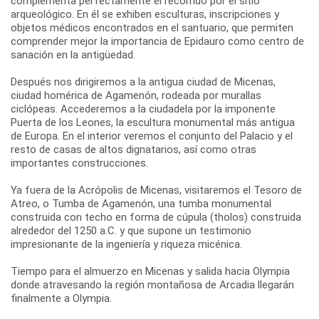
complementa perfectamente el recorrido por el sitio
arqueológico. En él se exhiben esculturas, inscripciones y
objetos médicos encontrados en el santuario, que permiten
comprender mejor la importancia de Epidauro como centro de
sanación en la antigüedad.
Después nos dirigiremos a la antigua ciudad de Micenas,
ciudad homérica de Agamenón, rodeada por murallas
ciclópeas. Accederemos a la ciudadela por la imponente
Puerta de los Leones, la escultura monumental más antigua
de Europa. En el interior veremos el conjunto del Palacio y el
resto de casas de altos dignatarios, así como otras
importantes construcciones.
Ya fuera de la Acrópolis de Micenas, visitaremos el Tesoro de
Atreo, o Tumba de Agamenón, una tumba monumental
construida con techo en forma de cúpula (tholos) construida
alrededor del 1250 a.C. y que supone un testimonio
impresionante de la ingeniería y riqueza micénica.
Tiempo para el almuerzo en Micenas y salida hacia Olympia
donde atravesando la región montañosa de Arcadia llegarán
finalmente a Olympia.