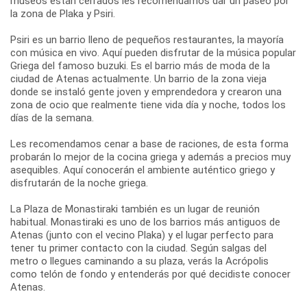
museos están cerrados les recomendamos dar un paseo por
la zona de Plaka y Psiri.
Psiri es un barrio lleno de pequeños restaurantes, la mayoría
con música en vivo. Aquí pueden disfrutar de la música popular
Griega del famoso buzuki. Es el barrio más de moda de la
ciudad de Atenas actualmente. Un barrio de la zona vieja
donde se instaló gente joven y emprendedora y crearon una
zona de ocio que realmente tiene vida día y noche, todos los
días de la semana.
Les recomendamos cenar a base de raciones, de esta forma
probarán lo mejor de la cocina griega y además a precios muy
asequibles. Aquí conocerán el ambiente auténtico griego y
disfrutarán de la noche griega.
La Plaza de Monastiraki también es un lugar de reunión
habitual. Monastiraki es uno de los barrios más antiguos de
Atenas (junto con el vecino Plaka) y el lugar perfecto para
tener tu primer contacto con la ciudad. Según salgas del
metro o llegues caminando a su plaza, verás la Acrópolis
como telón de fondo y entenderás por qué decidiste conocer
Atenas.