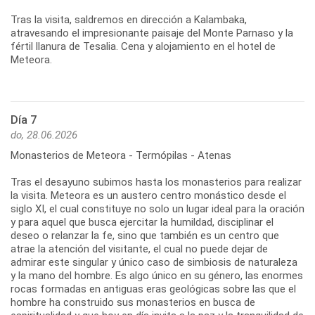
Tras la visita, saldremos en dirección a Kalambaka,
atravesando el impresionante paisaje del Monte Parnaso y la
fértil llanura de Tesalia. Cena y alojamiento en el hotel de
Meteora.
Día 7
do, 28.06.2026
Monasterios de Meteora - Termópilas - Atenas
Tras el desayuno subimos hasta los monasterios para realizar
la visita. Meteora es un austero centro monástico desde el
siglo XI, el cual constituye no solo un lugar ideal para la oración
y para aquel que busca ejercitar la humildad, disciplinar el
deseo o relanzar la fe, sino que también es un centro que
atrae la atención del visitante, el cual no puede dejar de
admirar este singular y único caso de simbiosis de naturaleza
y la mano del hombre. Es algo único en su género, las enormes
rocas formadas en antiguas eras geológicas sobre las que el
hombre ha construido sus monasterios en busca de