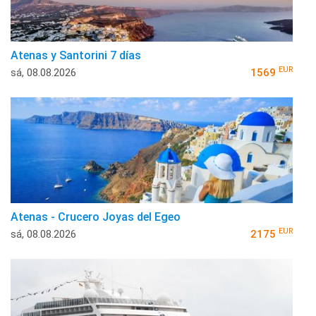
Atenas y Santorini 7 días
EUR
sá, 08.08.2026
1569
Atenas - Crucero Joyas del Egeo
EUR
sá, 08.08.2026
2175