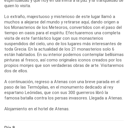
espiritualidad y que hoy en día invita a la paz y la tranquilidad de
quien lo visita.
Lo extraño, majestuoso y misterioso de este lugar llamó a
muchos a alejarse del mundo y retirarse aquí, dando origen a
los Monasterios de los Meteoros, convertidos con el paso del
tiempo en oasis para el espíritu. Efectuaremos una completa
visita de este fantástico lugar con sus monasterios
suspendidos del cielo, uno de los lugares más interesantes de
toda Grecia. En la actualidad de los 21 monasterios solo 6
están habitados. En su interior podemos contemplar bellísimas
pinturas al fresco, así como originales iconos creados por los
propios monjes que son verdaderas obras de arte. Visitaremos
dos de ellos.
A continuación, regreso a Atenas con una breve parada en el
paso de las Termópilas, en el monumento dedicado al rey
espartano Leónidas, que con sus 300 guerreros libró la
famosa batalla contra los persas invasores. Llegada a Atenas.
Alojamiento en el hotel de Atenas.
Día 8