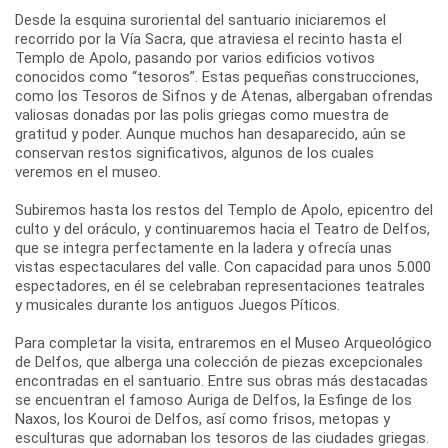
Desde la esquina suroriental del santuario iniciaremos el
recorrido por la Vía Sacra, que atraviesa el recinto hasta el
Templo de Apolo, pasando por varios edificios votivos
conocidos como “tesoros”. Estas pequeñas construcciones,
como los Tesoros de Sifnos y de Atenas, albergaban ofrendas
valiosas donadas por las polis griegas como muestra de
gratitud y poder. Aunque muchos han desaparecido, aún se
conservan restos significativos, algunos de los cuales
veremos en el museo.
Subiremos hasta los restos del Templo de Apolo, epicentro del
culto y del oráculo, y continuaremos hacia el Teatro de Delfos,
que se integra perfectamente en la ladera y ofrecía unas
vistas espectaculares del valle. Con capacidad para unos 5.000
espectadores, en él se celebraban representaciones teatrales
y musicales durante los antiguos Juegos Píticos.
Para completar la visita, entraremos en el Museo Arqueológico
de Delfos, que alberga una colección de piezas excepcionales
encontradas en el santuario. Entre sus obras más destacadas
se encuentran el famoso Auriga de Delfos, la Esfinge de los
Naxos, los Kouroi de Delfos, así como frisos, metopas y
esculturas que adornaban los tesoros de las ciudades griegas.