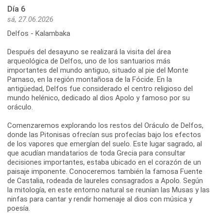
Día 6
sá, 27.06.2026
Delfos - Kalambaka
Después del desayuno se realizará la visita del área
arqueológica de Delfos, uno de los santuarios más
importantes del mundo antiguo, situado al pie del Monte
Parnaso, en la región montañosa de la Fócide. En la
antigüedad, Delfos fue considerado el centro religioso del
mundo helénico, dedicado al dios Apolo y famoso por su
oráculo.
Comenzaremos explorando los restos del Oráculo de Delfos,
donde las Pitonisas ofrecían sus profecías bajo los efectos
de los vapores que emergían del suelo. Este lugar sagrado, al
que acudían mandatarios de toda Grecia para consultar
decisiones importantes, estaba ubicado en el corazón de un
paisaje imponente. Conoceremos también la famosa Fuente
de Castalia, rodeada de laureles consagrados a Apolo. Según
la mitología, en este entorno natural se reunían las Musas y las
ninfas para cantar y rendir homenaje al dios con música y
poesía.