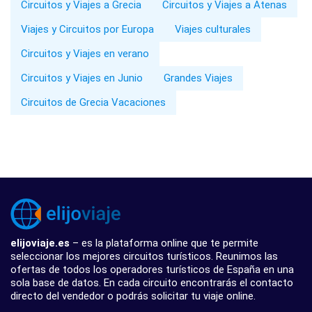
Circuitos y Viajes a Grecia
Circuitos y Viajes a Atenas
Viajes y Circuitos por Europa
Viajes culturales
Circuitos y Viajes en verano
Circuitos y Viajes en Junio
Grandes Viajes
Circuitos de Grecia Vacaciones
elijoviaje.es
– es la plataforma online que te permite
seleccionar los mejores circuitos turísticos. Reunimos las
ofertas de todos los operadores turísticos de España en una
sola base de datos. En cada circuito encontrarás el contacto
directo del vendedor o podrás solicitar tu viaje online.