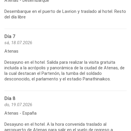
Atenas - Desembarque
Desembarque en el puerto de Lavrion y traslado al hotel. Resto
del día libre
Día 7
sá, 18.07.2026
Atenas
Desayuno en el hotel. Salida para realizar la visita gratuita
incluida a la acrópolis y panorámica de la ciudad de Atenas, de
la cual destacan el Partenón, la tumba del soldado
desconocido, el parlamento y el estadio Panathinaikos.
Día 8
do, 19.07.2026
Atenas - España
Desayuno en el hotel. A la hora convenida traslado al
aeropuerto de Atenas para salir en el vuelo de regreso a