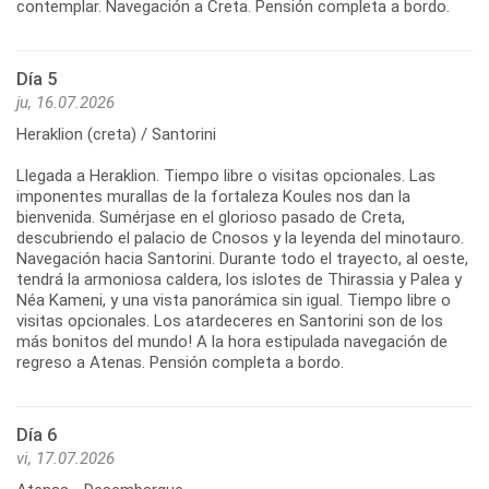
contemplar. Navegación a Creta. Pensión completa a bordo.
Día 5
ju, 16.07.2026
Heraklion (creta) / Santorini
Llegada a Heraklion. Tiempo libre o visitas opcionales. Las
imponentes murallas de la fortaleza Koules nos dan la
bienvenida. Sumérjase en el glorioso pasado de Creta,
descubriendo el palacio de Cnosos y la leyenda del minotauro.
Navegación hacia Santorini. Durante todo el trayecto, al oeste,
tendrá la armoniosa caldera, los islotes de Thirassia y Palea y
Néa Kameni, y una vista panorámica sin igual. Tiempo libre o
visitas opcionales. Los atardeceres en Santorini son de los
más bonitos del mundo! A la hora estipulada navegación de
regreso a Atenas. Pensión completa a bordo.
Día 6
vi, 17.07.2026