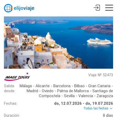
Viaje № 52473
Salida
Málaga - Alicante - Barcelona - Bilbao - Gran Canaria -
desde:
Madrid - Oviedo - Palma de Mallorca - Santiago de
Compostela - Sevilla - Valencia - Zaragoza
Fechas:
do, 12.07.2026 - do, 19.07.2026
Todas las fechas
Duración:
8 días