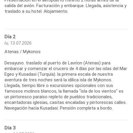
salida del avión. Facturación y embarque. Llegada, asistencia y
traslado a su hotel. Alojamiento.
Día 2
lu, 13.07.2026
Atenas / Mykonos
Desayuno. traslado al puerto de Lavrion (Atenas) para
embarcar y comenzar el crucero de 4 días por las islas del Mar
Egeo y Kusadasi (Turquía). la primera escala de nuestra
aventura de tres noches será la idílica isla de Mykonos.
Llegada, tiempo libre o excursiones opcionales con sus
famosos molinos blancos, la llamada "isla de los vientos" es
un pintoresco paraíso repleto de pueblos tradicionales,
encantadoras iglesias, casitas encaladas y pintorescas calles.
Navegación hacia Kusadasi. Pensión completa a bordo.
Día 3