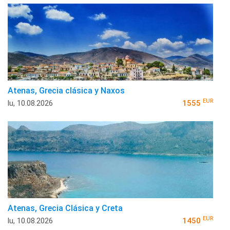
Atenas, Grecia clásica y Naxos
EUR
lu, 10.08.2026
1555
Atenas, Grecia Clásica y Creta
EUR
lu, 10.08.2026
1450