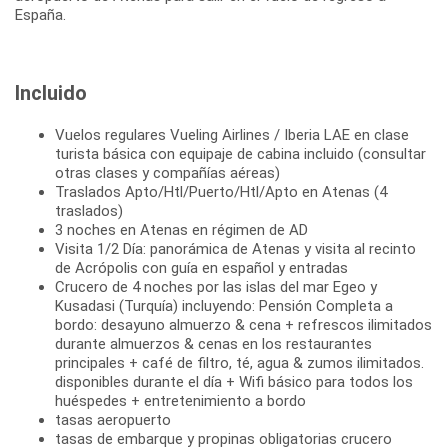
España.
Incluido
Vuelos regulares Vueling Airlines / Iberia LAE en clase
turista básica con equipaje de cabina incluido (consultar
otras clases y compañías aéreas)
Traslados Apto/Htl/Puerto/Htl/Apto en Atenas (4
traslados)
3 noches en Atenas en régimen de AD
Visita 1/2 Día: panorámica de Atenas y visita al recinto
de Acrópolis con guía en español y entradas
Crucero de 4 noches por las islas del mar Egeo y
Kusadasi (Turquía) incluyendo: Pensión Completa a
bordo: desayuno almuerzo & cena + refrescos ilimitados
durante almuerzos & cenas en los restaurantes
principales + café de filtro, té, agua & zumos ilimitados.
disponibles durante el día + Wifi básico para todos los
huéspedes + entretenimiento a bordo
tasas aeropuerto
tasas de embarque y propinas obligatorias crucero