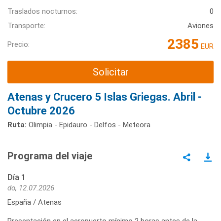
Traslados nocturnos:
0
Transporte:
Aviones
2385
Precio:
EUR
Solicitar
Atenas y Crucero 5 Islas Griegas. Abril -
Octubre 2026
Ruta:
Olimpia - Epidauro - Delfos - Meteora
Programa del viaje
Día 1
do, 12.07.2026
España / Atenas
Presentación en el aeropuerto mínimo 2 horas antes de la