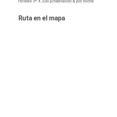
Hoteles 3*: € 3,00 p/habitacion & por noche
Ruta en el mapa