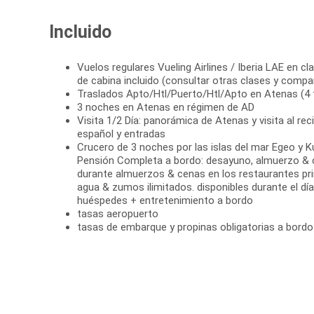
Incluido
Vuelos regulares Vueling Airlines / Iberia LAE en cl
de cabina incluido (consultar otras clases y compa
Traslados Apto/Htl/Puerto/Htl/Apto en Atenas (4 
3 noches en Atenas en régimen de AD
Visita 1/2 Día: panorámica de Atenas y visita al re
español y entradas
Crucero de 3 noches por las islas del mar Egeo y K
Pensión Completa a bordo: desayuno, almuerzo & c
durante almuerzos & cenas en los restaurantes princ
agua & zumos ilimitados. disponibles durante el día
huéspedes + entretenimiento a bordo
tasas aeropuerto
tasas de embarque y propinas obligatorias a bordo