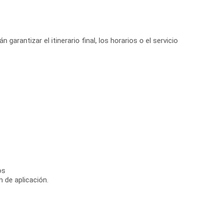
arantizar el itinerario final, los horarios o el servicio
os
n de aplicación.