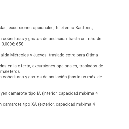
das, excursiones opcionales, teleférico Santorini,
n coberturas y gastos de anulación: hasta un máx. de
e 3.000€: 65€
lida Miércoles y Jueves, traslado extra para última
das en la oferta, excursiones opcionales, traslados de
s,maleteros
n coberturas y gastos de anulación (hasta un máx. de
uyen camarote tipo IA (interior, capacidad máxima 4
en camarote tipo XA (exterior, capacidad máxima 4