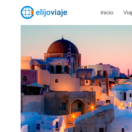
Inicio
Via