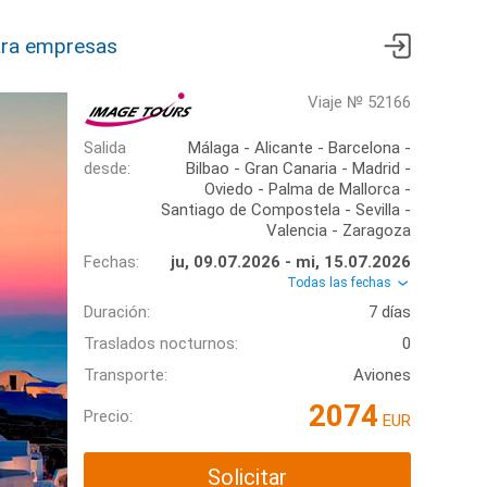
ra empresas
Viaje № 52166
Salida
Málaga - Alicante - Barcelona -
desde:
Bilbao - Gran Canaria - Madrid -
Oviedo - Palma de Mallorca -
Santiago de Compostela - Sevilla -
Valencia - Zaragoza
Fechas:
ju, 09.07.2026 - mi, 15.07.2026
Todas las fechas
Duración:
7 días
Traslados nocturnos:
0
Transporte:
Aviones
2074
Precio:
EUR
Solicitar