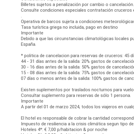
Billetes sujetos a penalización por cambio o cancelación
Consulte condiciones especiales contratación cruceros e
.
Operativa de barcos sujeta a condiciones meteorológica
Tasa turística griega no incluida, pago en destino
Importante
Debido a que las circunstancias climatológicas locales pu
España.
* politica de cancelacion para reservas de cruceros: 45 d
44 - 31 días antes de la salida: 20% gastos de cancelació
30 - 16 días antes de la salida: 50% gastos de cancelació
15 - 08 días antes de la salida: 75% gastos de cancelació
07 días o menos antes de la salida: 100% gastos de canc
Existen suplementos por traslados nocturnos para vuelos 
Consultar suplemento para reservas de sólo 1 persona.
Importante
A partir del 01 de marzo 2024, todos los viajeros en cualqu
El hotel es responsable de cobrar la cantidad correspon
Impuesto de resiliencia a la crisis climática segun tipo 
Hoteles 4*: € 7,00 p/habitacion & por noche