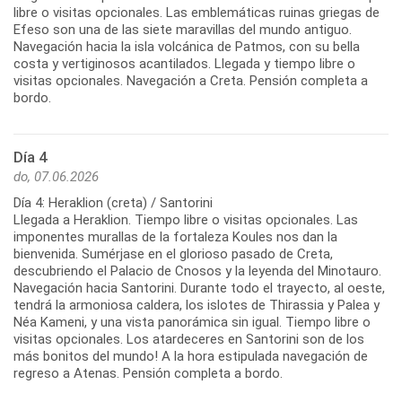
libre o visitas opcionales. Las emblemáticas ruinas griegas de
Efeso son una de las siete maravillas del mundo antiguo.
Navegación hacia la isla volcánica de Patmos, con su bella
costa y vertiginosos acantilados. Llegada y tiempo libre o
visitas opcionales. Navegación a Creta. Pensión completa a
bordo.
Día 4
do, 07.06.2026
Día 4: Heraklion (creta) / Santorini
Llegada a Heraklion. Tiempo libre o visitas opcionales. Las
imponentes murallas de la fortaleza Koules nos dan la
bienvenida. Sumérjase en el glorioso pasado de Creta,
descubriendo el Palacio de Cnosos y la leyenda del Minotauro.
Navegación hacia Santorini. Durante todo el trayecto, al oeste,
tendrá la armoniosa caldera, los islotes de Thirassia y Palea y
Néa Kameni, y una vista panorámica sin igual. Tiempo libre o
visitas opcionales. Los atardeceres en Santorini son de los
más bonitos del mundo! A la hora estipulada navegación de
regreso a Atenas. Pensión completa a bordo.