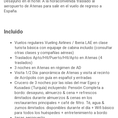
Desayuno en el hotel. A la horaconvenida traslado al
aeropuerto de Atenas para salir en el vuelo de regreso a
España.
Incluido
Vuelos regulares Vueling Airlines / Iberia LAE en clase
turista básica con equipaje de cabina incluido (consultar
otras clases y compañías aéreas)
Traslados Apto/Htl/Puerto/Htl/Apto en Atenas (4
traslados)
3 noches en Atenas en régimen de AD
Visita 1/2 Día: panorámica de Atenas y visita al recinto
de Acrópolis con guía en español y entradas
Crucero de 3 noches por las islas del mar Egeo y
Kusadasi (Turquía) incluyendo: Pensión Completa a
bordo: desayuno, almuerzo & cena + refrescos
ilimitados durante almuerzos & cenas en los
restaurantes principales + café de filtro. Té, agua &
zumos ilimitados. disponibles durante el día + Wifi básico
para todos los huéspedes + entretenimiento a bordo
tasas aeropuerto