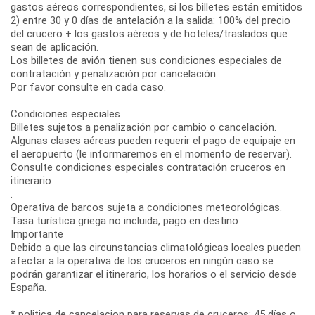
gastos aéreos correspondientes, si los billetes están emitidos
2) entre 30 y 0 días de antelación a la salida: 100% del precio
del crucero + los gastos aéreos y de hoteles/traslados que
sean de aplicación.
Los billetes de avión tienen sus condiciones especiales de
contratación y penalización por cancelación.
Por favor consulte en cada caso.
Condiciones especiales
Billetes sujetos a penalización por cambio o cancelación.
Algunas clases aéreas pueden requerir el pago de equipaje en
el aeropuerto (le informaremos en el momento de reservar).
Consulte condiciones especiales contratación cruceros en
itinerario
.
Operativa de barcos sujeta a condiciones meteorológicas.
Tasa turística griega no incluida, pago en destino
Importante
Debido a que las circunstancias climatológicas locales pueden
afectar a la operativa de los cruceros en ningún caso se
podrán garantizar el itinerario, los horarios o el servicio desde
España.
* politica de cancelacion para reservas de cruceros: 45 días o