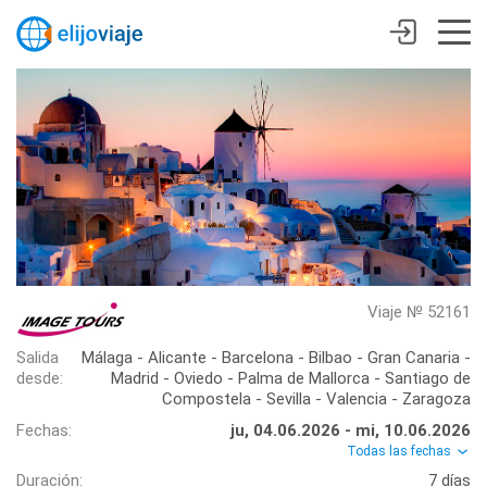
Viaje № 52161
Salida
Málaga - Alicante - Barcelona - Bilbao - Gran Canaria -
desde:
Madrid - Oviedo - Palma de Mallorca - Santiago de
Compostela - Sevilla - Valencia - Zaragoza
Fechas:
ju, 04.06.2026 - mi, 10.06.2026
Todas las fechas
Duración:
7 días