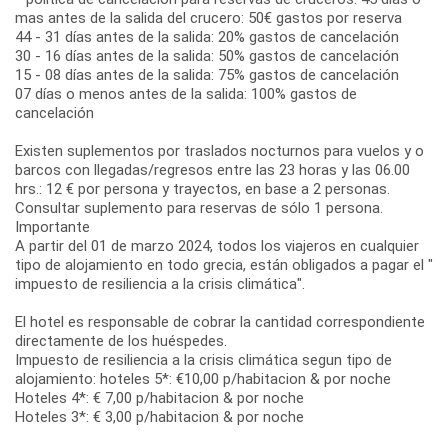
mas antes de la salida del crucero: 50€ gastos por reserva
44 - 31 días antes de la salida: 20% gastos de cancelación
30 - 16 días antes de la salida: 50% gastos de cancelación
15 - 08 días antes de la salida: 75% gastos de cancelación
07 días o menos antes de la salida: 100% gastos de
cancelación
Existen suplementos por traslados nocturnos para vuelos y o
barcos con llegadas/regresos entre las 23 horas y las 06.00
hrs.: 12 € por persona y trayectos, en base a 2 personas.
Consultar suplemento para reservas de sólo 1 persona.
Importante
A partir del 01 de marzo 2024, todos los viajeros en cualquier
tipo de alojamiento en todo grecia, están obligados a pagar el "
impuesto de resiliencia a la crisis climática".
El hotel es responsable de cobrar la cantidad correspondiente
directamente de los huéspedes.
Impuesto de resiliencia a la crisis climática segun tipo de
alojamiento: hoteles 5*: €10,00 p/habitacion & por noche
Hoteles 4*: € 7,00 p/habitacion & por noche
Hoteles 3*: € 3,00 p/habitacion & por noche