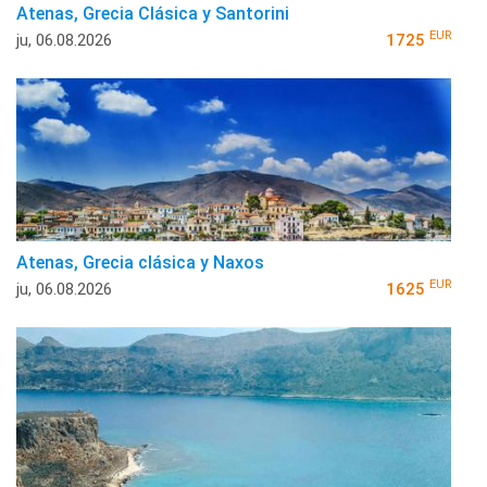
Atenas, Grecia Clásica y Santorini
EUR
ju, 06.08.2026
1725
Atenas, Grecia clásica y Naxos
EUR
ju, 06.08.2026
1625