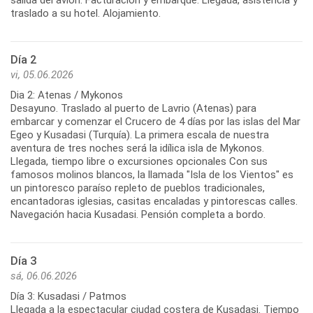
traslado a su hotel. Alojamiento.
Día 2
vi, 05.06.2026
Dia 2: Atenas / Mykonos
Desayuno. Traslado al puerto de Lavrio (Atenas) para
embarcar y comenzar el Crucero de 4 días por las islas del Mar
Egeo y Kusadasi (Turquía). La primera escala de nuestra
aventura de tres noches será la idílica isla de Mykonos.
Llegada, tiempo libre o excursiones opcionales Con sus
famosos molinos blancos, la llamada "Isla de los Vientos" es
un pintoresco paraíso repleto de pueblos tradicionales,
encantadoras iglesias, casitas encaladas y pintorescas calles.
Navegación hacia Kusadasi. Pensión completa a bordo.
Día 3
sá, 06.06.2026
Día 3: Kusadasi / Patmos
Llegada a la espectacular ciudad costera de Kusadasi. Tiempo