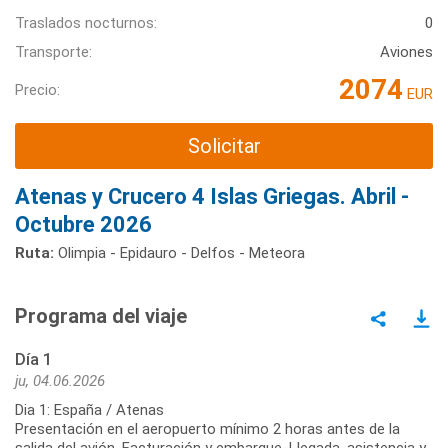
Traslados nocturnos:
0
Transporte:
Aviones
2074
Precio:
EUR
Solicitar
Atenas y Crucero 4 Islas Griegas. Abril -
Octubre 2026
Ruta:
Olimpia - Epidauro - Delfos - Meteora
Programa del viaje
Día 1
ju, 04.06.2026
Dia 1: España / Atenas
Presentación en el aeropuerto mínimo 2 horas antes de la
salida del avión. Facturación y embarque. Llegada, asistencia y