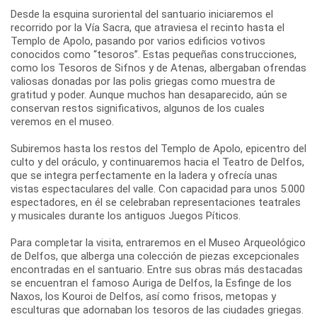
Desde la esquina suroriental del santuario iniciaremos el
recorrido por la Vía Sacra, que atraviesa el recinto hasta el
Templo de Apolo, pasando por varios edificios votivos
conocidos como “tesoros”. Estas pequeñas construcciones,
como los Tesoros de Sifnos y de Atenas, albergaban ofrendas
valiosas donadas por las polis griegas como muestra de
gratitud y poder. Aunque muchos han desaparecido, aún se
conservan restos significativos, algunos de los cuales
veremos en el museo.
Subiremos hasta los restos del Templo de Apolo, epicentro del
culto y del oráculo, y continuaremos hacia el Teatro de Delfos,
que se integra perfectamente en la ladera y ofrecía unas
vistas espectaculares del valle. Con capacidad para unos 5.000
espectadores, en él se celebraban representaciones teatrales
y musicales durante los antiguos Juegos Píticos.
Para completar la visita, entraremos en el Museo Arqueológico
de Delfos, que alberga una colección de piezas excepcionales
encontradas en el santuario. Entre sus obras más destacadas
se encuentran el famoso Auriga de Delfos, la Esfinge de los
Naxos, los Kouroi de Delfos, así como frisos, metopas y
esculturas que adornaban los tesoros de las ciudades griegas.