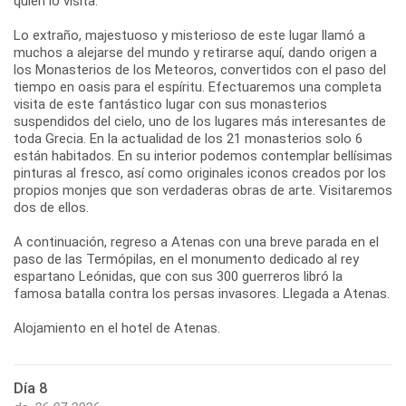
quien lo visita.
Lo extraño, majestuoso y misterioso de este lugar llamó a
muchos a alejarse del mundo y retirarse aquí, dando origen a
los Monasterios de los Meteoros, convertidos con el paso del
tiempo en oasis para el espíritu. Efectuaremos una completa
visita de este fantástico lugar con sus monasterios
suspendidos del cielo, uno de los lugares más interesantes de
toda Grecia. En la actualidad de los 21 monasterios solo 6
están habitados. En su interior podemos contemplar bellísimas
pinturas al fresco, así como originales iconos creados por los
propios monjes que son verdaderas obras de arte. Visitaremos
dos de ellos.
A continuación, regreso a Atenas con una breve parada en el
paso de las Termópilas, en el monumento dedicado al rey
espartano Leónidas, que con sus 300 guerreros libró la
famosa batalla contra los persas invasores. Llegada a Atenas.
Alojamiento en el hotel de Atenas.
Día 8