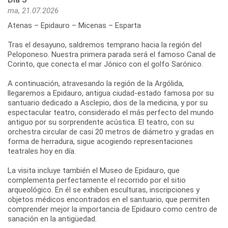
ma, 21.07.2026
Atenas – Epidauro – Micenas – Esparta
Tras el desayuno, saldremos temprano hacia la región del
Peloponeso. Nuestra primera parada será el famoso Canal de
Corinto, que conecta el mar Jónico con el golfo Sarónico.
A continuación, atravesando la región de la Argólida,
llegaremos a Epidauro, antigua ciudad-estado famosa por su
santuario dedicado a Asclepio, dios de la medicina, y por su
espectacular teatro, considerado el más perfecto del mundo
antiguo por su sorprendente acústica. El teatro, con su
orchestra circular de casi 20 metros de diámetro y gradas en
forma de herradura, sigue acogiendo representaciones
teatrales hoy en día.
La visita incluye también el Museo de Epidauro, que
complementa perfectamente el recorrido por el sitio
arqueológico. En él se exhiben esculturas, inscripciones y
objetos médicos encontrados en el santuario, que permiten
comprender mejor la importancia de Epidauro como centro de
sanación en la antigüedad.