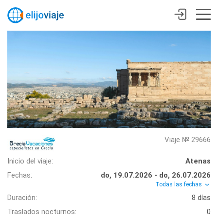
Viaje № 29666
Inicio del viaje:
Atenas
Fechas:
do, 19.07.2026 - do, 26.07.2026
Todas las fechas
Duración:
8 días
Traslados nocturnos:
0