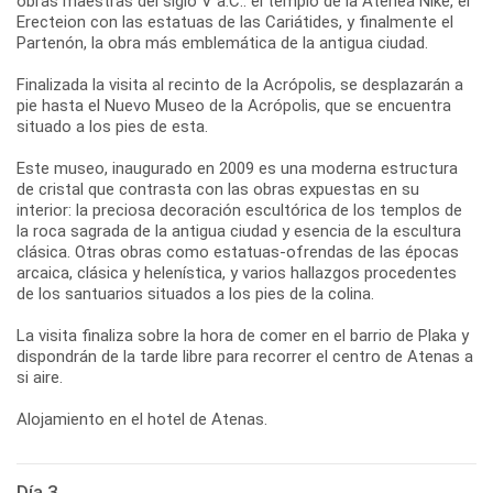
obras maestras del siglo V a.C.: el templo de la Atenea Nike, el
Erecteion con las estatuas de las Cariátides, y finalmente el
Partenón, la obra más emblemática de la antigua ciudad.
Finalizada la visita al recinto de la Acrópolis, se desplazarán a
pie hasta el Nuevo Museo de la Acrópolis, que se encuentra
situado a los pies de esta.
Este museo, inaugurado en 2009 es una moderna estructura
de cristal que contrasta con las obras expuestas en su
interior: la preciosa decoración escultórica de los templos de
la roca sagrada de la antigua ciudad y esencia de la escultura
clásica. Otras obras como estatuas-ofrendas de las épocas
arcaica, clásica y helenística, y varios hallazgos procedentes
de los santuarios situados a los pies de la colina.
La visita finaliza sobre la hora de comer en el barrio de Plaka y
dispondrán de la tarde libre para recorrer el centro de Atenas a
si aire.
Día 3