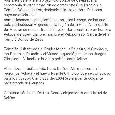
Visitaremos el Pritáneo (edificio donde se celebraba la
ceremonia de proclamación de campeones), el Filipeión, el
Templo Dórico Hereon, dedicado a la diosa Hera. En honor
suyo se celebraban
competiciones especiales de carrera, las Hereas, en las que
sólo participaban vírgenes de la región de la Elide. Al suroeste
del Hereon se encuentra el Pelopio, altar construido en honor a
Pélope, de quien tomó el nombre el Peloponeso. Cerca de él, el
Templo Dórico de Zeus.
También visitaremos el Boulefterion, la Palestra, el Gimnasio,
los Baños, el Estadio y el Museo arqueológico de los Juegos
Olímpicos. Al finalizar la visita salida hacia Delfos.
Al finalizar la visita salida hacia Delfos. Atravesaremos la
región de Achaia y el nuevo Puente Olímpico, que se construyó
para los Juegos Olímpicos del 2004 (es el puente colgante
más grande del mundo).
Continuación hacia Delfos. Cena y alojamiento en el hotel de
Delfos.