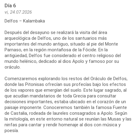
Día 6
vi, 24.07.2026
Delfos – Kalambaka
Después del desayuno se realizará la visita del área
arqueológica de Delfos, uno de los santuarios más
importantes del mundo antiguo, situado al pie del Monte
Parnaso, en la región montañosa de la Fócide. En la
antigüedad, Delfos fue considerado el centro religioso del
mundo helénico, dedicado al dios Apolo y famoso por su
oráculo.
Comenzaremos explorando los restos del Oráculo de Delfos,
donde las Pitonisas ofrecían sus profecías bajo los efectos
de los vapores que emergían del suelo. Este lugar sagrado, al
que acudían mandatarios de toda Grecia para consultar
decisiones importantes, estaba ubicado en el corazón de un
paisaje imponente. Conoceremos también la famosa Fuente
de Castalia, rodeada de laureles consagrados a Apolo. Según
la mitología, en este entorno natural se reunían las Musas y las
ninfas para cantar y rendir homenaje al dios con música y
poesía.