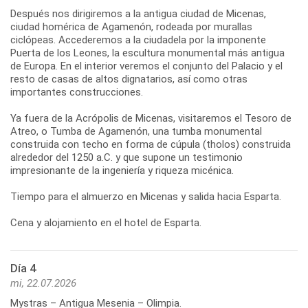
Después nos dirigiremos a la antigua ciudad de Micenas,
ciudad homérica de Agamenón, rodeada por murallas
ciclópeas. Accederemos a la ciudadela por la imponente
Puerta de los Leones, la escultura monumental más antigua
de Europa. En el interior veremos el conjunto del Palacio y el
resto de casas de altos dignatarios, así como otras
importantes construcciones.
Ya fuera de la Acrópolis de Micenas, visitaremos el Tesoro de
Atreo, o Tumba de Agamenón, una tumba monumental
construida con techo en forma de cúpula (tholos) construida
alrededor del 1250 a.C. y que supone un testimonio
impresionante de la ingeniería y riqueza micénica.
Tiempo para el almuerzo en Micenas y salida hacia Esparta.
Cena y alojamiento en el hotel de Esparta.
Día 4
mi, 22.07.2026
Mystras – Antigua Mesenia – Olimpia.