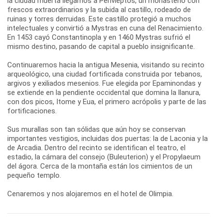
la ciudad muerta llegamos a Perivleptos, un monasterio con
frescos extraordinarios y la subida al castillo, rodeado de
ruinas y torres derruidas. Este castillo protegió a muchos
intelectuales y convirtió a Mystras en cuna del Renacimiento.
En 1453 cayó Constantinopla y en 1460 Mystras sufrió el
mismo destino, pasando de capital a pueblo insignificante.
Continuaremos hacia la antigua Mesenia, visitando su recinto
arqueológico, una ciudad fortificada construida por tebanos,
argivos y exiliados mesenios. Fue elegida por Epaminondas y
se extiende en la pendiente occidental que domina la llanura,
con dos picos, Itome y Eua, el primero acrópolis y parte de las
fortificaciones.
Sus murallas son tan sólidas que aún hoy se conservan
importantes vestigios, incluidas dos puertas: la de Laconia y la
de Arcadia. Dentro del recinto se identifican el teatro, el
estadio, la cámara del consejo (Buleuterion) y el Propylaeum
del ágora. Cerca de la montaña están los cimientos de un
pequeño templo.
Cenaremos y nos alojaremos en el hotel de Olimpia.