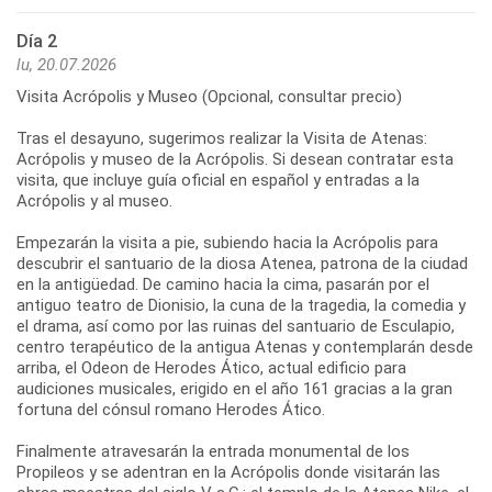
Día 2
lu, 20.07.2026
Visita Acrópolis y Museo (Opcional, consultar precio)
Tras el desayuno, sugerimos realizar la Visita de Atenas:
Acrópolis y museo de la Acrópolis. Si desean contratar esta
visita, que incluye guía oficial en español y entradas a la
Acrópolis y al museo.
Empezarán la visita a pie, subiendo hacia la Acrópolis para
descubrir el santuario de la diosa Atenea, patrona de la ciudad
en la antigüedad. De camino hacia la cima, pasarán por el
antiguo teatro de Dionisio, la cuna de la tragedia, la comedia y
el drama, así como por las ruinas del santuario de Esculapio,
centro terapéutico de la antigua Atenas y contemplarán desde
arriba, el Odeon de Herodes Ático, actual edificio para
audiciones musicales, erigido en el año 161 gracias a la gran
fortuna del cónsul romano Herodes Ático.
Finalmente atravesarán la entrada monumental de los
Propileos y se adentran en la Acrópolis donde visitarán las