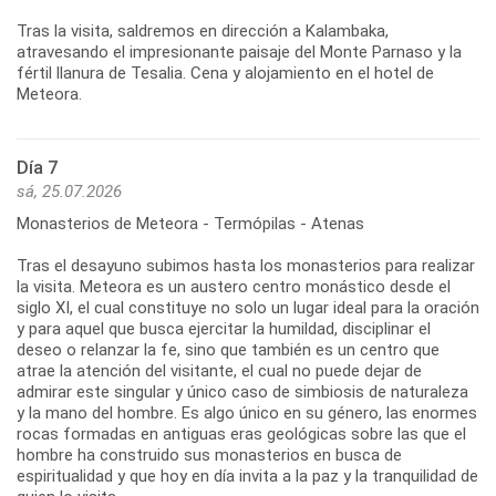
Tras la visita, saldremos en dirección a Kalambaka,
atravesando el impresionante paisaje del Monte Parnaso y la
fértil llanura de Tesalia. Cena y alojamiento en el hotel de
Meteora.
Día 7
sá, 25.07.2026
Monasterios de Meteora - Termópilas - Atenas
Tras el desayuno subimos hasta los monasterios para realizar
la visita. Meteora es un austero centro monástico desde el
siglo XI, el cual constituye no solo un lugar ideal para la oración
y para aquel que busca ejercitar la humildad, disciplinar el
deseo o relanzar la fe, sino que también es un centro que
atrae la atención del visitante, el cual no puede dejar de
admirar este singular y único caso de simbiosis de naturaleza
y la mano del hombre. Es algo único en su género, las enormes
rocas formadas en antiguas eras geológicas sobre las que el
hombre ha construido sus monasterios en busca de
espiritualidad y que hoy en día invita a la paz y la tranquilidad de