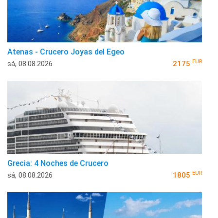
Atenas - Crucero Joyas del Egeo
EUR
sá, 08.08.2026
2175
Grecia: 4 Noches de Crucero
EUR
sá, 08.08.2026
1805