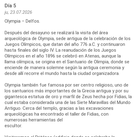
Día 5
ju, 23.07.2026
Olympia – Delfos.
Después del desayuno se realizará la visita del área
arqueológica de Olympia, sede antigua de la celebración de los
Juegos Olímpicos, que datan del año 776 a.C. y continuaron
hasta finales del siglo IV. La reanudación de los Juegos
Olímpicos en el año 1896 se celebró en Atenas, aunque la
llama olímpica, se origina en el Santuario de Olimpia, donde se
enciende de manera solemne según la antigua ceremonia y
desde allí recorre el mundo hasta la ciudad organizadora.
Olympia también fue famosa por ser centro religioso, uno de
los santuarios más importantes de la Grecia antigua y por su
gigantesca estatua de oro y marfil de Zeus hecha por Fidias, la
cual estaba considerada una de las Siete Maravillas del Mundo
Antiguo. Cerca del templo, gracias a las excavaciones
arqueológicas ha encontrado el taller de Fidias, con
numerosas herramientas del
escultor.