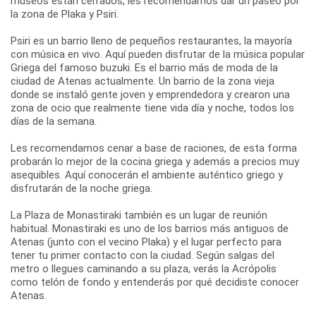
museos están cerrados, les recomendamos dar un paseo por
la zona de Plaka y Psiri.
Psiri es un barrio lleno de pequeños restaurantes, la mayoría
con música en vivo. Aquí pueden disfrutar de la música popular
Griega del famoso buzuki. Es el barrio más de moda de la
ciudad de Atenas actualmente. Un barrio de la zona vieja
donde se instaló gente joven y emprendedora y crearon una
zona de ocio que realmente tiene vida día y noche, todos los
días de la semana.
Les recomendamos cenar a base de raciones, de esta forma
probarán lo mejor de la cocina griega y además a precios muy
asequibles. Aquí conocerán el ambiente auténtico griego y
disfrutarán de la noche griega.
La Plaza de Monastiraki también es un lugar de reunión
habitual. Monastiraki es uno de los barrios más antiguos de
Atenas (junto con el vecino Plaka) y el lugar perfecto para
tener tu primer contacto con la ciudad. Según salgas del
metro o llegues caminando a su plaza, verás la Acrópolis
como telón de fondo y entenderás por qué decidiste conocer
Atenas.