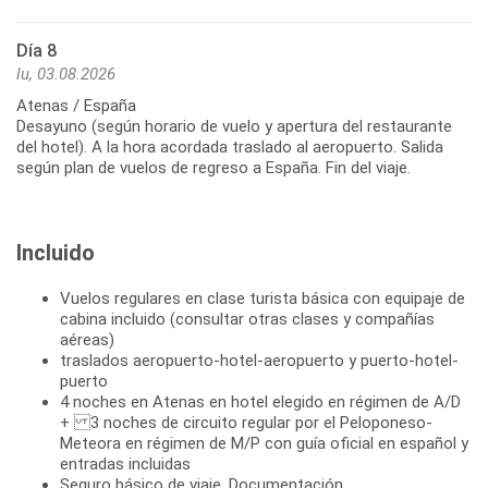
Día 8
lu, 03.08.2026
Atenas / España
Desayuno (según horario de vuelo y apertura del restaurante
del hotel). A la hora acordada traslado al aeropuerto. Salida
según plan de vuelos de regreso a España. Fin del viaje.
Incluido
Vuelos regulares en clase turista básica con equipaje de
cabina incluido (consultar otras clases y compañías
aéreas)
traslados aeropuerto-hotel-aeropuerto y puerto-hotel-
puerto
4 noches en Atenas en hotel elegido en régimen de A/D
+ 3 noches de circuito regular por el Peloponeso-
Meteora en régimen de M/P con guía oficial en español y
entradas incluidas
Seguro básico de viaje. Documentación