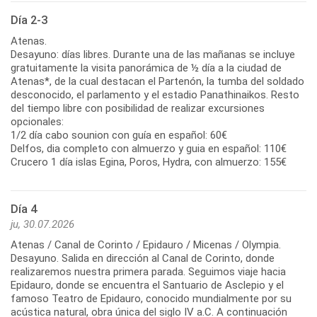
Día 2-3
Atenas.
Desayuno: días libres. Durante una de las mañanas se incluye
gratuitamente la visita panorámica de ½ día a la ciudad de
Atenas*, de la cual destacan el Partenón, la tumba del soldado
desconocido, el parlamento y el estadio Panathinaikos. Resto
del tiempo libre con posibilidad de realizar excursiones
opcionales:
1/2 día cabo sounion con guía en español: 60€
Delfos, dia completo con almuerzo y guia en español: 110€
Crucero 1 día islas Egina, Poros, Hydra, con almuerzo: 155€
Día 4
ju, 30.07.2026
Atenas / Canal de Corinto / Epidauro / Micenas / Olympia.
Desayuno. Salida en dirección al Canal de Corinto, donde
realizaremos nuestra primera parada. Seguimos viaje hacia
Epidauro, donde se encuentra el Santuario de Asclepio y el
famoso Teatro de Epidauro, conocido mundialmente por su
acústica natural, obra única del siglo IV a.C. A continuación