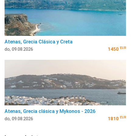
Atenas, Grecia Clásica y Creta
EUR
do, 09.08.2026
1450
Atenas, Grecia clásica y Mykonos - 2026
EUR
do, 09.08.2026
1810