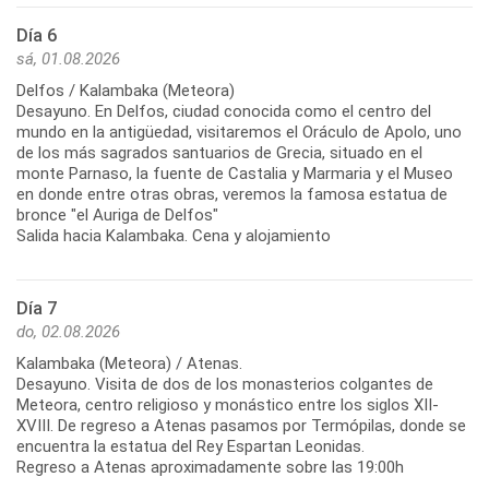
Día 6
sá, 01.08.2026
Delfos / Kalambaka (Meteora)
Desayuno. En Delfos, ciudad conocida como el centro del
mundo en la antigüedad, visitaremos el Oráculo de Apolo, uno
de los más sagrados santuarios de Grecia, situado en el
monte Parnaso, la fuente de Castalia y Marmaria y el Museo
en donde entre otras obras, veremos la famosa estatua de
bronce "el Auriga de Delfos"
Salida hacia Kalambaka. Cena y alojamiento
Día 7
do, 02.08.2026
Kalambaka (Meteora) / Atenas.
Desayuno. Visita de dos de los monasterios colgantes de
Meteora, centro religioso y monástico entre los siglos XII-
XVIII. De regreso a Atenas pasamos por Termópilas, donde se
encuentra la estatua del Rey Espartan Leonidas.
Regreso a Atenas aproximadamente sobre las 19:00h