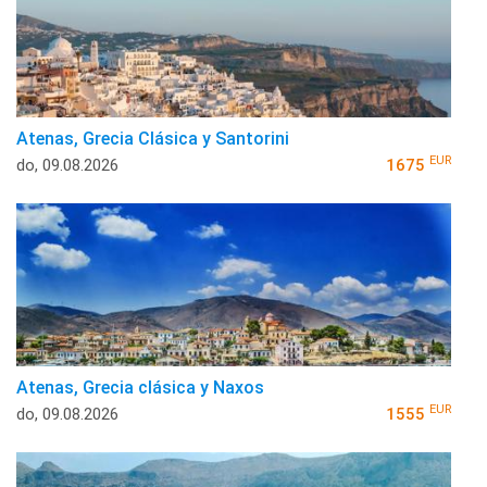
Atenas, Grecia Clásica y Santorini
EUR
do, 09.08.2026
1675
Atenas, Grecia clásica y Naxos
EUR
do, 09.08.2026
1555