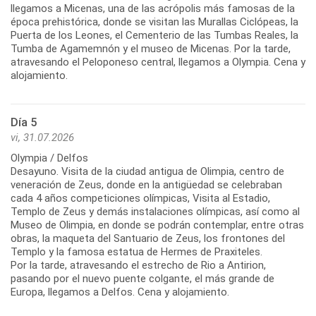
llegamos a Micenas, una de las acrópolis más famosas de la
época prehistórica, donde se visitan las Murallas Ciclópeas, la
Puerta de los Leones, el Cementerio de las Tumbas Reales, la
Tumba de Agamemnón y el museo de Micenas. Por la tarde,
atravesando el Peloponeso central, llegamos a Olympia. Cena y
alojamiento.
Día 5
vi, 31.07.2026
Olympia / Delfos
Desayuno. Visita de la ciudad antigua de Olimpia, centro de
veneración de Zeus, donde en la antigüedad se celebraban
cada 4 años competiciones olímpicas, Visita al Estadio,
Templo de Zeus y demás instalaciones olímpicas, así como al
Museo de Olimpia, en donde se podrán contemplar, entre otras
obras, la maqueta del Santuario de Zeus, los frontones del
Templo y la famosa estatua de Hermes de Praxiteles.
Por la tarde, atravesando el estrecho de Rio a Antirion,
pasando por el nuevo puente colgante, el más grande de
Europa, llegamos a Delfos. Cena y alojamiento.