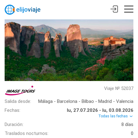
Viaje № 52037
Salida desde:
Málaga - Barcelona - Bilbao - Madrid - Valencia
Fechas:
lu, 27.07.2026 - lu, 03.08.2026
Todas las fechas
Duración:
8 días
Traslados nocturnos:
0