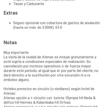
Tasas y Carburante
Extras
Seguro opcional con cobertura de gastos de anulación
(hasta un máx. de 3.000€): 65 €
Notas
Muy importante
La visita de la ciudad de Atenas se incluye gratuitamente y
está sujeta a condiciones especiales de realización. Su
cancelación por motivos operativos o de fuerza mayor
durante este periodo, al igual que el. por parte del cliente, no
dará derecho a la sustitución por otra excursión ni a re
embolso alguno.
Hoteles previstos en circuito (o similares) según hotel de
Atenas:
Atenas opción a + circuito cat. turista: Olympia htl Neda &
delfos htl Hermes & Kalambaka htl Orfeas
Atenas opciones b, c y d + circuito cat. primera: Olympia htl