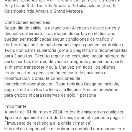
Arty Grand & Delfos htls Amalia o Pafsika palace (itea) &
Kalambaka htls Amalia o Grand Meteora
Condiciones especiales
Según día de salida, la estancia en Atenas se divide antes y
después del circuito. Las etapas descritas en el itinerario
pueden ser modificadas según condiciones de tráfico y
meteorológicas. Las habitaciones triples pueden ser dobles o
twins con cama supletoria (sofá o plegatín), no recomendadas
para 3 adultos. Circuito regular no exclusivo: según número de
participantes, clientes de varias categorías pueden compartir
el mismo transporte y guía. Una vez emitidos, los billetes
están sujetos a penalización en caso de anulación o
modificación. Consulte condiciones de
cancelación/penalización. Tasa turística Griega no incluida,
pago directo en los hoteles a la llegada. Precios no válidos
para grupos ni para reservas de sólo 1 persona
Importante:
A partir del 01 de marzo 2024, todos los viajeros en cualquier
tipo de alojamiento en todo Grecia, están obligados a pagar el
" impuesto de resiliencia a la crisis climática".
El hotel es responsable de cobrar la cantidad correspondiente