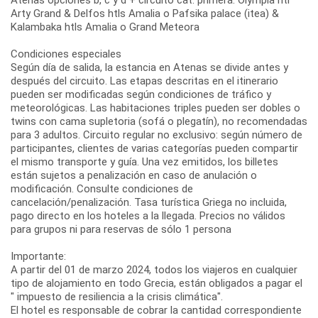
Arty Grand & Delfos htls Amalia o Pafsika palace (itea) &
Kalambaka htls Amalia o Grand Meteora
Condiciones especiales
Según día de salida, la estancia en Atenas se divide antes y
después del circuito. Las etapas descritas en el itinerario
pueden ser modificadas según condiciones de tráfico y
meteorológicas. Las habitaciones triples pueden ser dobles o
twins con cama supletoria (sofá o plegatín), no recomendadas
para 3 adultos. Circuito regular no exclusivo: según número de
participantes, clientes de varias categorías pueden compartir
el mismo transporte y guía. Una vez emitidos, los billetes
están sujetos a penalización en caso de anulación o
modificación. Consulte condiciones de
cancelación/penalización. Tasa turística Griega no incluida,
pago directo en los hoteles a la llegada. Precios no válidos
para grupos ni para reservas de sólo 1 persona
Importante:
A partir del 01 de marzo 2024, todos los viajeros en cualquier
tipo de alojamiento en todo Grecia, están obligados a pagar el
" impuesto de resiliencia a la crisis climática".
El hotel es responsable de cobrar la cantidad correspondiente