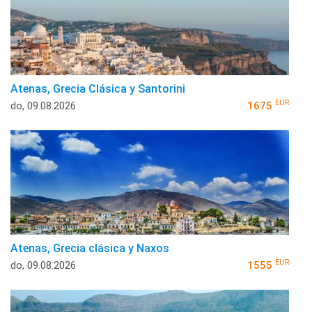
Atenas, Grecia Clásica y Santorini
EUR
do, 09.08.2026
1675
Atenas, Grecia clásica y Naxos
EUR
do, 09.08.2026
1555