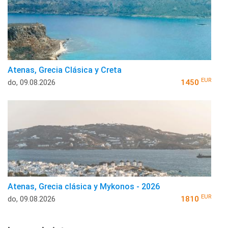
Atenas, Grecia Clásica y Creta
EUR
do, 09.08.2026
1450
Atenas, Grecia clásica y Mykonos - 2026
EUR
do, 09.08.2026
1810