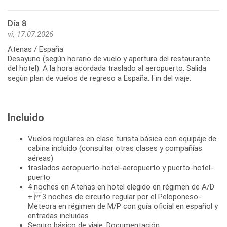
Día 8
vi, 17.07.2026
Atenas / España
Desayuno (según horario de vuelo y apertura del restaurante
del hotel). A la hora acordada traslado al aeropuerto. Salida
según plan de vuelos de regreso a España. Fin del viaje.
Incluido
Vuelos regulares en clase turista básica con equipaje de
cabina incluido (consultar otras clases y compañías
aéreas)
traslados aeropuerto-hotel-aeropuerto y puerto-hotel-
puerto
4 noches en Atenas en hotel elegido en régimen de A/D
+ 3 noches de circuito regular por el Peloponeso-
Meteora en régimen de M/P con guía oficial en español y
entradas incluidas
Seguro básico de viaje. Documentación