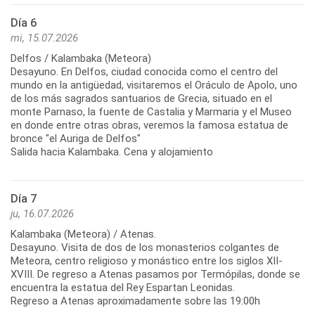
Día 6
mi, 15.07.2026
Delfos / Kalambaka (Meteora)
Desayuno. En Delfos, ciudad conocida como el centro del
mundo en la antigüedad, visitaremos el Oráculo de Apolo, uno
de los más sagrados santuarios de Grecia, situado en el
monte Parnaso, la fuente de Castalia y Marmaria y el Museo
en donde entre otras obras, veremos la famosa estatua de
bronce "el Auriga de Delfos"
Salida hacia Kalambaka. Cena y alojamiento
Día 7
ju, 16.07.2026
Kalambaka (Meteora) / Atenas.
Desayuno. Visita de dos de los monasterios colgantes de
Meteora, centro religioso y monástico entre los siglos XII-
XVIII. De regreso a Atenas pasamos por Termópilas, donde se
encuentra la estatua del Rey Espartan Leonidas.
Regreso a Atenas aproximadamente sobre las 19:00h