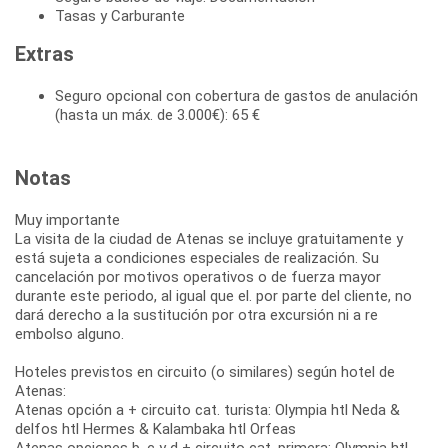
Tasas y Carburante
Extras
Seguro opcional con cobertura de gastos de anulación
(hasta un máx. de 3.000€): 65 €
Notas
Muy importante
La visita de la ciudad de Atenas se incluye gratuitamente y
está sujeta a condiciones especiales de realización. Su
cancelación por motivos operativos o de fuerza mayor
durante este periodo, al igual que el. por parte del cliente, no
dará derecho a la sustitución por otra excursión ni a re
embolso alguno.
Hoteles previstos en circuito (o similares) según hotel de
Atenas:
Atenas opción a + circuito cat. turista: Olympia htl Neda &
delfos htl Hermes & Kalambaka htl Orfeas
Atenas opciones b, c y d + circuito cat. primera: Olympia htl