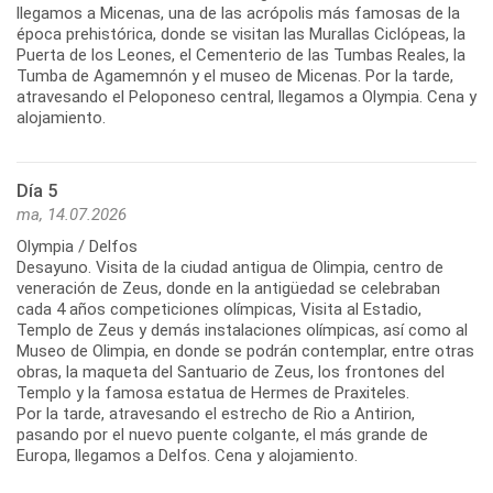
llegamos a Micenas, una de las acrópolis más famosas de la
época prehistórica, donde se visitan las Murallas Ciclópeas, la
Puerta de los Leones, el Cementerio de las Tumbas Reales, la
Tumba de Agamemnón y el museo de Micenas. Por la tarde,
atravesando el Peloponeso central, llegamos a Olympia. Cena y
alojamiento.
Día 5
ma, 14.07.2026
Olympia / Delfos
Desayuno. Visita de la ciudad antigua de Olimpia, centro de
veneración de Zeus, donde en la antigüedad se celebraban
cada 4 años competiciones olímpicas, Visita al Estadio,
Templo de Zeus y demás instalaciones olímpicas, así como al
Museo de Olimpia, en donde se podrán contemplar, entre otras
obras, la maqueta del Santuario de Zeus, los frontones del
Templo y la famosa estatua de Hermes de Praxiteles.
Por la tarde, atravesando el estrecho de Rio a Antirion,
pasando por el nuevo puente colgante, el más grande de
Europa, llegamos a Delfos. Cena y alojamiento.