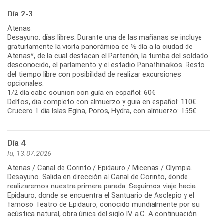
Día 2-3
Atenas.
Desayuno: días libres. Durante una de las mañanas se incluye
gratuitamente la visita panorámica de ½ día a la ciudad de
Atenas*, de la cual destacan el Partenón, la tumba del soldado
desconocido, el parlamento y el estadio Panathinaikos. Resto
del tiempo libre con posibilidad de realizar excursiones
opcionales:
1/2 día cabo sounion con guía en español: 60€
Delfos, dia completo con almuerzo y guia en español: 110€
Crucero 1 día islas Egina, Poros, Hydra, con almuerzo: 155€
Día 4
lu, 13.07.2026
Atenas / Canal de Corinto / Epidauro / Micenas / Olympia.
Desayuno. Salida en dirección al Canal de Corinto, donde
realizaremos nuestra primera parada. Seguimos viaje hacia
Epidauro, donde se encuentra el Santuario de Asclepio y el
famoso Teatro de Epidauro, conocido mundialmente por su
acústica natural, obra única del siglo IV a.C. A continuación