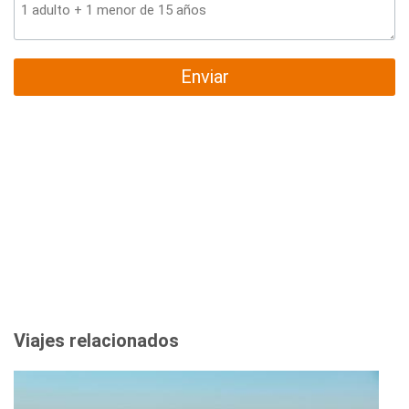
Enviar
Viajes relacionados