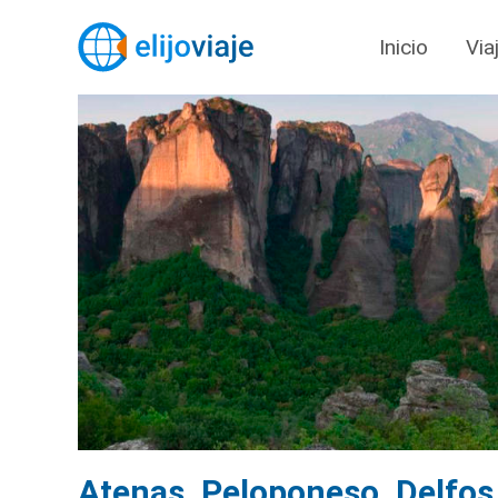
Inicio
Via
Atenas, Peloponeso, Delfos 