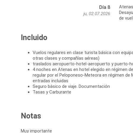
Atenas
Día 8
Desayun
ju, 02.07.2026
de vuel
Incluido
Vuelos regulares en clase turista básica con equipa
otras clases y compañías aéreas)
traslados aeropuerto-hotel-aeropuerto y puerto-h
4 noches en Atenas en hotel elegido en régimen d
regular por el Peloponeso-Meteora en régimen de M
entradas incluidas
Seguro básico de viaje. Documentación
Tasas y Carburante
Notas
Muy importante