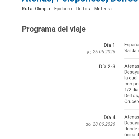
Ruta:
Olimpia - Epidauro - Delfos - Meteora
Programa del viaje
España
Día 1
Salida 
ju, 25.06.2026
Atenas
Día 2-3
Desayun
la cual
con pos
1/2 dí
Delfos
Crucero
Atenas 
Día 4
Desayun
do, 28.06.2026
donde 
única d