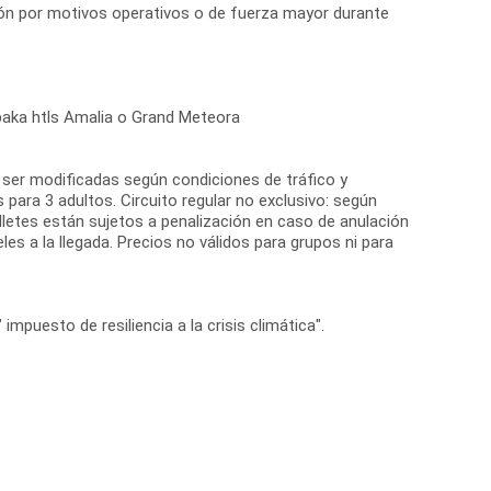
ción por motivos operativos o de fuerza mayor durante
mbaka htls Amalia o Grand Meteora
en ser modificadas según condiciones de tráfico y
para 3 adultos. Circuito regular no exclusivo: según
lletes están sujetos a penalización en caso de anulación
es a la llegada. Precios no válidos para grupos ni para
impuesto de resiliencia a la crisis climática".