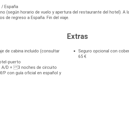
 / España
o (según horario de vuelo y apertura del restaurante del hotel). A l
os de regreso a España. Fin del viaje.
Extras
je de cabina incluido (consultar
Seguro opcional con cober
65 €
otel-puerto
e A/D + 3 noches de circuito
/P con guía oficial en español y