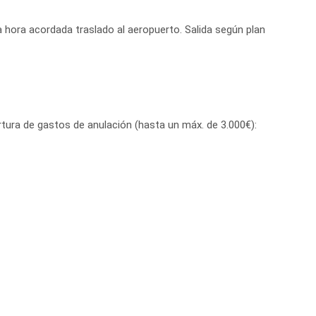
a hora acordada traslado al aeropuerto. Salida según plan
tura de gastos de anulación (hasta un máx. de 3.000€):