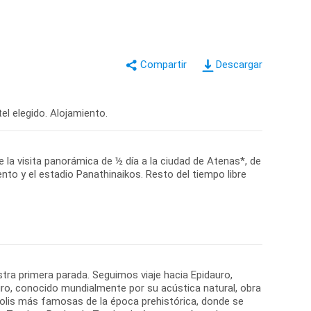
Descargar
el elegido. Alojamiento.
 la visita panorámica de ½ día a la ciudad de Atenas*, de
nto y el estadio Panathinaikos. Resto del tiempo libre
stra primera parada. Seguimos viaje hacia Epidauro,
ro, conocido mundialmente por su acústica natural, obra
ópolis más famosas de la época prehistórica, donde se