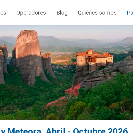
jes
Operadores
Blog
Quiénes somos
Pa
y Meteora. Abril - Octubre 2026