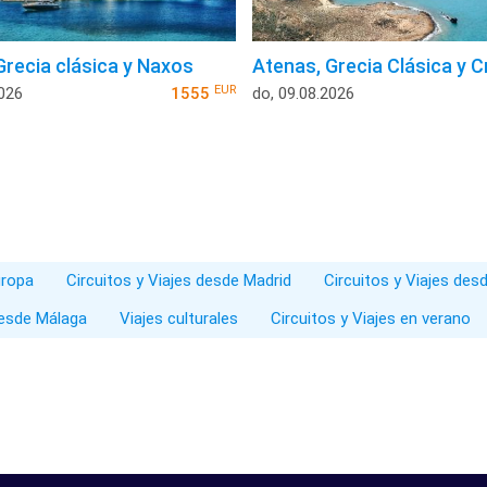
Grecia clásica y Naxos
Atenas, Grecia Clásica y C
EUR
2026
1555
do, 09.08.2026
uropa
Circuitos y Viajes desde Madrid
Circuitos y Viajes des
desde Málaga
Viajes culturales
Circuitos y Viajes en verano