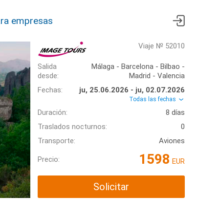
ra empresas
Viaje № 52010
Salida
Málaga - Barcelona - Bilbao -
desde:
Madrid - Valencia
Fechas:
ju, 25.06.2026 - ju, 02.07.2026
Todas las fechas
Duración:
8 días
Traslados nocturnos:
0
Transporte:
Aviones
1598
Precio:
EUR
Solicitar