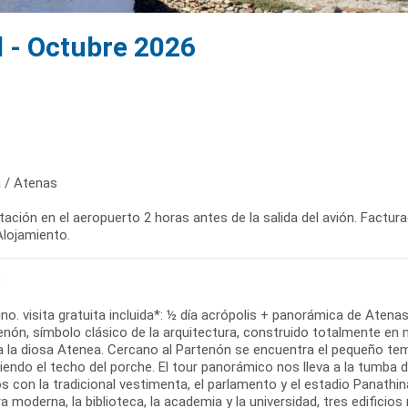
l - Octubre 2026
 / Atenas
ación en el aeropuerto 2 horas antes de la salida del avión. Factur
Alojamiento.
s
o. visita gratuita incluida*: ½ día acrópolis + panorámica de Atenas
enón, símbolo clásico de la arquitectura, construido totalmente en
a la diosa Atenea. Cercano al Partenón se encuentra el pequeño tem
iendo el techo del porche. El tour panorámico nos lleva a la tumba
s con la tradicional vestimenta, el parlamento y el estadio Panathi
ra moderna, la biblioteca, la academia y la universidad, tres edificio