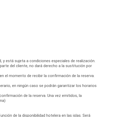
, y está sujeta a condiciones especiales de realización.
arte del cliente, no dará derecho a la sustitución por
 en el momento de recibir la confirmación de la reserva.
nerario, en ningún caso se podrán garantizar los horarios
confirmación de la reserva. Una vez emitidos, la
ona)
nción de la disponibilidad hotelera en las islas. Será