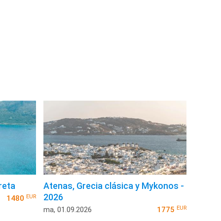
reta
Atenas, Grecia clásica y Mykonos -
2026
EUR
1480
EUR
ma, 01.09.2026
1775