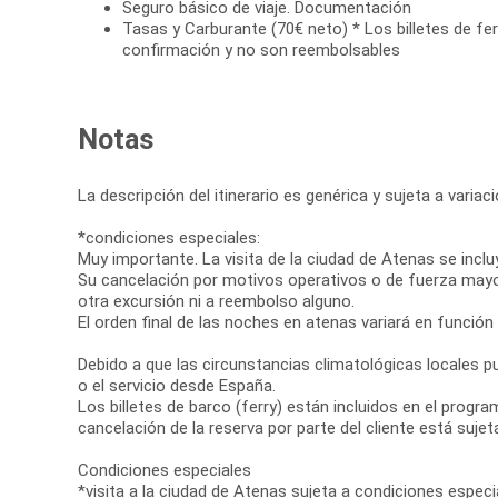
Seguro básico de viaje. Documentación
Tasas y Carburante (70€ neto) * Los billetes de fer
confirmación y no son reembolsables
Notas
La descripción del itinerario es genérica y sujeta a varia
*condiciones especiales:
Muy importante. La visita de la ciudad de Atenas se inclu
Su cancelación por motivos operativos o de fuerza mayor d
otra excursión ni a reembolso alguno.
El orden final de las noches en atenas variará en función
Debido a que las circunstancias climatológicas locales pue
o el servicio desde España.
Los billetes de barco (ferry) están incluidos en el progr
cancelación de la reserva por parte del cliente está sujet
Condiciones especiales
*visita a la ciudad de Atenas sujeta a condiciones especia