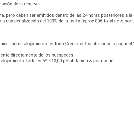
ación de la reserva.
ama, pero deben ser emitidos dentro de las 24 horas posteriores a la 
ta a una penalización del 100% de la tarifa (aprox 80€ total neto por
uier tipo de alojamiento en todo Grecia, están obligados a pagar el " 
diente directamente de los huéspedes.
de alojamiento: hoteles 5*: €10,00 p/habitacion & por noche