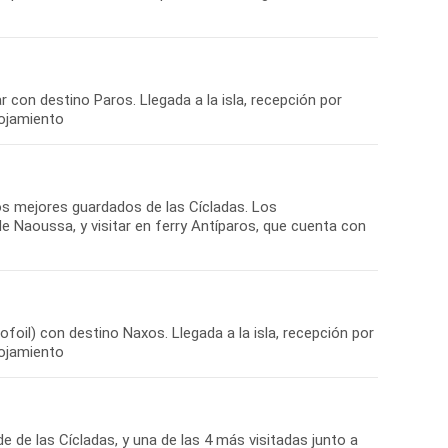
ar con destino Paros. Llegada a la isla, recepción por
lojamiento
tos mejores guardados de las Cícladas. Los
de Naoussa, y visitar en ferry Antíparos, que cuenta con
ofoil) con destino Naxos. Llegada a la isla, recepción por
lojamiento
 de las Cícladas, y una de las 4 más visitadas junto a