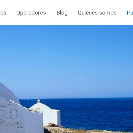
jes
Operadores
Blog
Quiénes somos
Pa