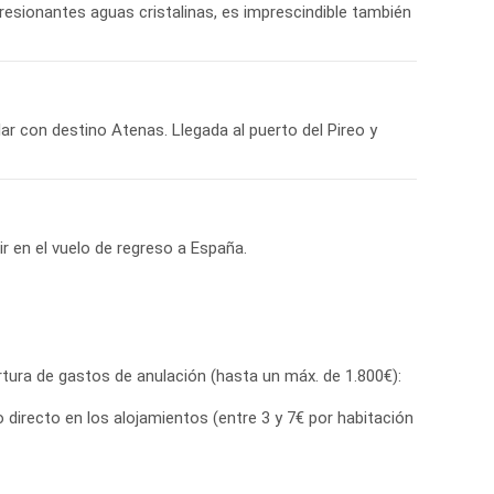
resionantes aguas cristalinas, es imprescindible también
lar con destino Atenas. Llegada al puerto del Pireo y
r en el vuelo de regreso a España.
tura de gastos de anulación (hasta un máx. de 1.800€):
directo en los alojamientos (entre 3 y 7€ por habitación