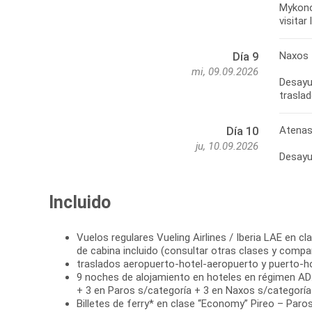
Mykono
visitar
Naxos 
Día 9
mi, 09.09.2026
Desayun
traslad
Atenas
Día 10
ju, 10.09.2026
Desayun
Incluido
Vuelos regulares Vueling Airlines / Iberia LAE en cl
de cabina incluido (consultar otras clases y compa
traslados aeropuerto-hotel-aeropuerto y puerto-h
9 noches de alojamiento en hoteles en régimen AD:
+ 3 en Paros s/categoría + 3 en Naxos s/categoría
Billetes de ferry* en clase “Economy” Pireo – Paros