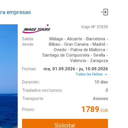
ra empresas
Viaje № 51859
Salida
Málaga - Alicante - Barcelona -
desde:
Bilbao - Gran Canaria - Madrid -
Oviedo - Palma de Mallorca -
Santiago de Compostela - Sevilla -
Valencia - Zaragoza
Fechas:
ma, 01.09.2026 - ju, 10.09.2026
Todas las fechas
Duración:
10 días
Traslados nocturnos:
0
Transporte:
Aviones
1789
Precio:
EUR
Solicitar