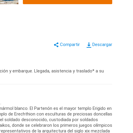
Descargar
ación y embarque. Llegada, asistencia y traslado* a su
.
 mármol blanco. El Partenón es el mayor templo Erigido en
plo de Erechthion con esculturas de preciosas doncellas
 del soldado desconocido, custodiada por soldados
naikos, donde se celebraron los primeros juegos olímpicos
s representativos de la arquitectura del siglo xix mezclada