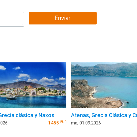
Enviar
Grecia clásica y Naxos
Atenas, Grecia Clásica y C
EUR
2026
1455
ma, 01.09.2026