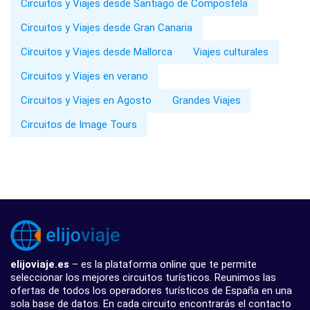
Circuitos y Viajes desde Santiago de Compostela
Circuitos y Viajes desde Gran Canaria
Circuitos y Viajes desde Mallorca
Viajes culturales
Circuitos y Viajes en verano
Circuitos y Viajes en Agosto
Grandes Viajes
Circuitos de Image Tours
elijoviaje.es
– es la plataforma online que te permite
seleccionar los mejores circuitos turísticos. Reunimos las
ofertas de todos los operadores turísticos de España en una
sola base de datos. En cada circuito encontrarás el contacto