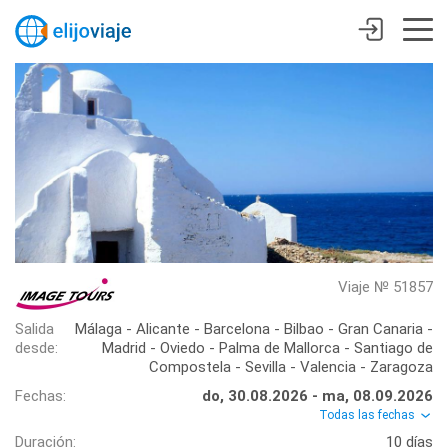
Viaje № 51857
Salida
Málaga - Alicante - Barcelona - Bilbao - Gran Canaria -
desde:
Madrid - Oviedo - Palma de Mallorca - Santiago de
Compostela - Sevilla - Valencia - Zaragoza
Fechas:
do, 30.08.2026 - ma, 08.09.2026
Todas las fechas
Duración:
10 días