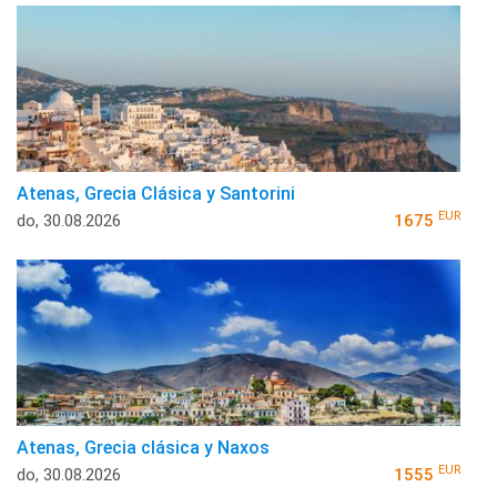
Atenas, Grecia Clásica y Santorini
EUR
do, 30.08.2026
1675
Atenas, Grecia clásica y Naxos
EUR
do, 30.08.2026
1555