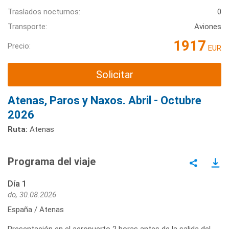
Traslados nocturnos:
0
Transporte:
Aviones
1917
Precio:
EUR
Solicitar
Atenas, Paros y Naxos. Abril - Octubre
2026
Ruta:
Atenas
Programa del viaje
Día 1
do, 30.08.2026
España / Atenas
Presentación en el aeropuerto 2 horas antes de la salida del