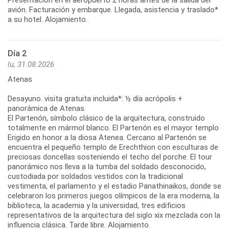
avión. Facturación y embarque. Llegada, asistencia y traslado*
a su hotel. Alojamiento.
Día 2
lu, 31.08.2026
Atenas
Desayuno. visita gratuita incluida*: ½ día acrópolis +
panorámica de Atenas.
El Partenón, símbolo clásico de la arquitectura, construido
totalmente en mármol blanco. El Partenón es el mayor templo
Erigido en honor a la diosa Atenea. Cercano al Partenón se
encuentra el pequeño templo de Erechthion con esculturas de
preciosas doncellas sosteniendo el techo del porche. El tour
panorámico nos lleva a la tumba del soldado desconocido,
custodiada por soldados vestidos con la tradicional
vestimenta, el parlamento y el estadio Panathinaikos, donde se
celebraron los primeros juegos olímpicos de la era moderna, la
biblioteca, la academia y la universidad, tres edificios
representativos de la arquitectura del siglo xix mezclada con la
influencia clásica. Tarde libre. Alojamiento.