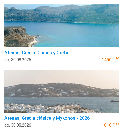
Atenas, Grecia Clásica y Creta
EUR
do, 30.08.2026
1450
Atenas, Grecia clásica y Mykonos - 2026
EUR
do, 30.08.2026
1810