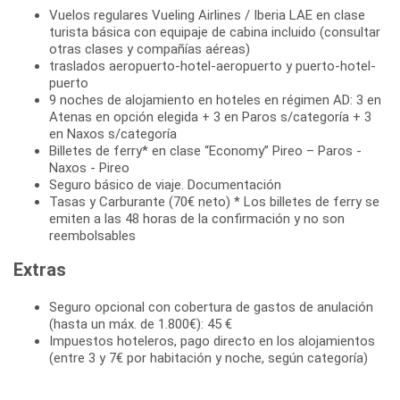
Vuelos regulares Vueling Airlines / Iberia LAE en clase
turista básica con equipaje de cabina incluido (consultar
otras clases y compañías aéreas)
traslados aeropuerto-hotel-aeropuerto y puerto-hotel-
puerto
9 noches de alojamiento en hoteles en régimen AD: 3 en
Atenas en opción elegida + 3 en Paros s/categoría + 3
en Naxos s/categoría
Billetes de ferry* en clase “Economy” Pireo – Paros -
Naxos - Pireo
Seguro básico de viaje. Documentación
Tasas y Carburante (70€ neto) * Los billetes de ferry se
emiten a las 48 horas de la confirmación y no son
reembolsables
Extras
Seguro opcional con cobertura de gastos de anulación
(hasta un máx. de 1.800€): 45 €
Impuestos hoteleros, pago directo en los alojamientos
(entre 3 y 7€ por habitación y noche, según categoría)