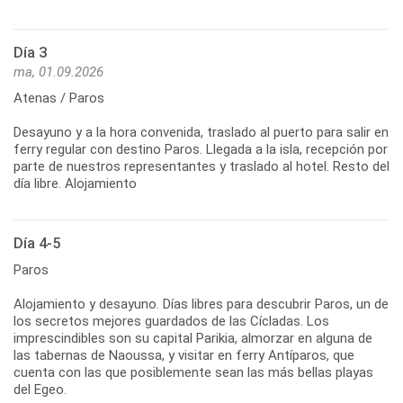
Día 3
ma, 01.09.2026
Atenas / Paros
Desayuno y a la hora convenida, traslado al puerto para salir en
ferry regular con destino Paros. Llegada a la isla, recepción por
parte de nuestros representantes y traslado al hotel. Resto del
día libre. Alojamiento
Día 4-5
Paros
Alojamiento y desayuno. Días libres para descubrir Paros, un de
los secretos mejores guardados de las Cícladas. Los
imprescindibles son su capital Parikia, almorzar en alguna de
las tabernas de Naoussa, y visitar en ferry Antíparos, que
cuenta con las que posiblemente sean las más bellas playas
del Egeo.