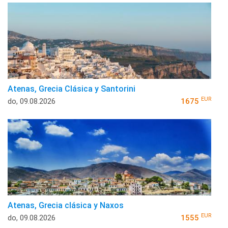
Atenas, Grecia Clásica y Santorini
EUR
do, 09.08.2026
1675
Atenas, Grecia clásica y Naxos
EUR
do, 09.08.2026
1555