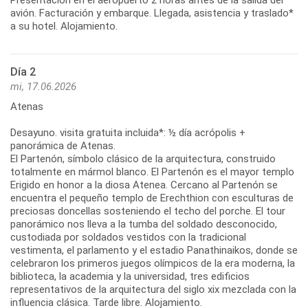
avión. Facturación y embarque. Llegada, asistencia y traslado*
a su hotel. Alojamiento.
Día 2
mi, 17.06.2026
Atenas
Desayuno. visita gratuita incluida*: ½ día acrópolis +
panorámica de Atenas.
El Partenón, símbolo clásico de la arquitectura, construido
totalmente en mármol blanco. El Partenón es el mayor templo
Erigido en honor a la diosa Atenea. Cercano al Partenón se
encuentra el pequeño templo de Erechthion con esculturas de
preciosas doncellas sosteniendo el techo del porche. El tour
panorámico nos lleva a la tumba del soldado desconocido,
custodiada por soldados vestidos con la tradicional
vestimenta, el parlamento y el estadio Panathinaikos, donde se
celebraron los primeros juegos olímpicos de la era moderna, la
biblioteca, la academia y la universidad, tres edificios
representativos de la arquitectura del siglo xix mezclada con la
influencia clásica. Tarde libre. Alojamiento.