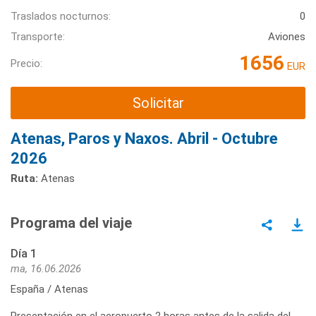
Traslados nocturnos:
0
Transporte:
Aviones
1656
Precio:
EUR
Solicitar
Atenas, Paros y Naxos. Abril - Octubre
2026
Ruta:
Atenas
Programa del viaje
Día 1
ma, 16.06.2026
España / Atenas
Presentación en el aeropuerto 2 horas antes de la salida del