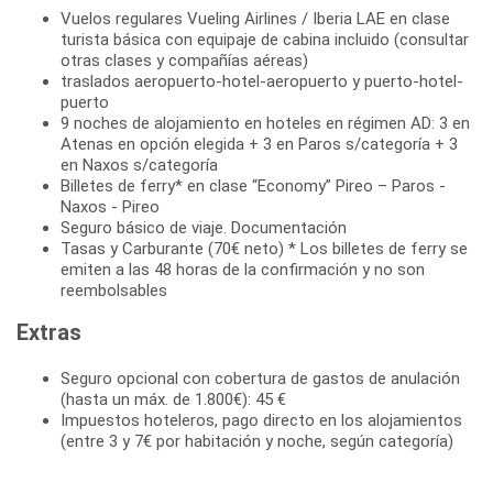
Vuelos regulares Vueling Airlines / Iberia LAE en clase
turista básica con equipaje de cabina incluido (consultar
otras clases y compañías aéreas)
traslados aeropuerto-hotel-aeropuerto y puerto-hotel-
puerto
9 noches de alojamiento en hoteles en régimen AD: 3 en
Atenas en opción elegida + 3 en Paros s/categoría + 3
en Naxos s/categoría
Billetes de ferry* en clase “Economy” Pireo – Paros -
Naxos - Pireo
Seguro básico de viaje. Documentación
Tasas y Carburante (70€ neto) * Los billetes de ferry se
emiten a las 48 horas de la confirmación y no son
reembolsables
Extras
Seguro opcional con cobertura de gastos de anulación
(hasta un máx. de 1.800€): 45 €
Impuestos hoteleros, pago directo en los alojamientos
(entre 3 y 7€ por habitación y noche, según categoría)