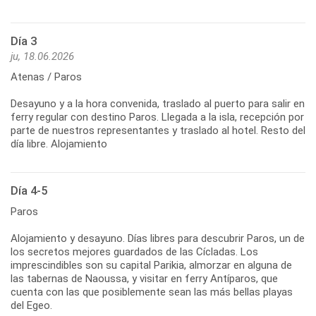
Día 3
ju, 18.06.2026
Atenas / Paros
Desayuno y a la hora convenida, traslado al puerto para salir en
ferry regular con destino Paros. Llegada a la isla, recepción por
parte de nuestros representantes y traslado al hotel. Resto del
día libre. Alojamiento
Día 4-5
Paros
Alojamiento y desayuno. Días libres para descubrir Paros, un de
los secretos mejores guardados de las Cícladas. Los
imprescindibles son su capital Parikia, almorzar en alguna de
las tabernas de Naoussa, y visitar en ferry Antíparos, que
cuenta con las que posiblemente sean las más bellas playas
del Egeo.