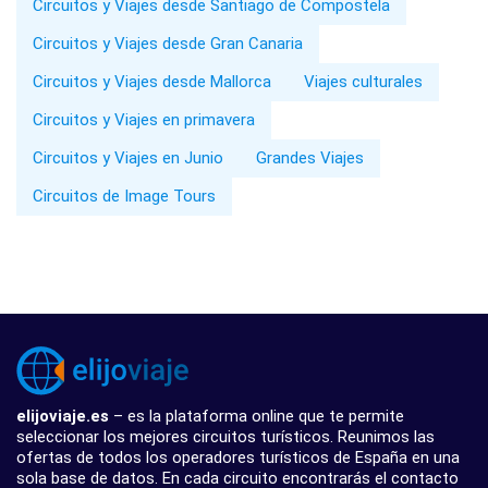
Circuitos y Viajes desde Santiago de Compostela
Circuitos y Viajes desde Gran Canaria
Circuitos y Viajes desde Mallorca
Viajes culturales
Circuitos y Viajes en primavera
Circuitos y Viajes en Junio
Grandes Viajes
Circuitos de Image Tours
elijoviaje.es
– es la plataforma online que te permite
seleccionar los mejores circuitos turísticos. Reunimos las
ofertas de todos los operadores turísticos de España en una
sola base de datos. En cada circuito encontrarás el contacto