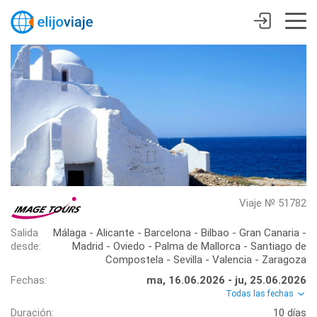
Viaje № 51782
Salida
Málaga - Alicante - Barcelona - Bilbao - Gran Canaria -
desde:
Madrid - Oviedo - Palma de Mallorca - Santiago de
Compostela - Sevilla - Valencia - Zaragoza
Fechas:
ma, 16.06.2026 - ju, 25.06.2026
Todas las fechas
Duración:
10 días