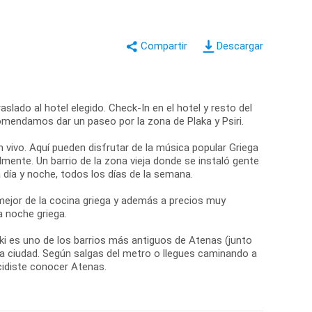
Descargar
slado al hotel elegido. Check-In en el hotel y resto del
comendamos dar un paseo por la zona de Plaka y Psiri.
n vivo. Aquí pueden disfrutar de la música popular Griega
mente. Un barrio de la zona vieja donde se instaló gente
día y noche, todos los días de la semana.
ejor de la cocina griega y además a precios muy
a noche griega.
aki es uno de los barrios más antiguos de Atenas (junto
 la ciudad. Según salgas del metro o llegues caminando a
cidiste conocer Atenas.