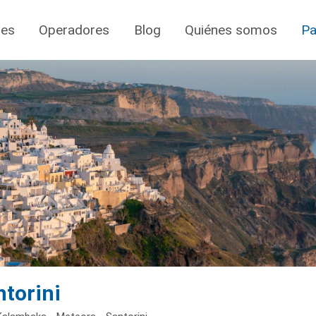
jes
Operadores
Blog
Quiénes somos
Pa
ntorini