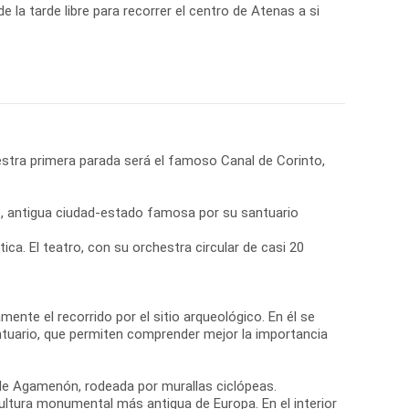
de la tarde libre para recorrer el centro de Atenas a si
stra primera parada será el famoso Canal de Corinto,
ro, antigua ciudad-estado famosa por su santuario
a. El teatro, con su orchestra circular de casi 20
nte el recorrido por el sitio arqueológico. En él se
ntuario, que permiten comprender mejor la importancia
 de Agamenón, rodeada por murallas ciclópeas.
ultura monumental más antigua de Europa. En el interior