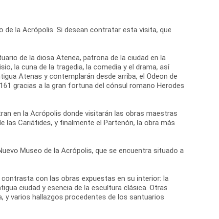
 de la Acrópolis. Si desean contratar esta visita, que
tuario de la diosa Atenea, patrona de la ciudad en la
io, la cuna de la tragedia, la comedia y el drama, así
antigua Atenas y contemplarán desde arriba, el Odeon de
o 161 gracias a la gran fortuna del cónsul romano Herodes
ran en la Acrópolis donde visitarán las obras maestras
de las Cariátides, y finalmente el Partenón, la obra más
el Nuevo Museo de la Acrópolis, que se encuentra situado a
ontrasta con las obras expuestas en su interior: la
igua ciudad y esencia de la escultura clásica. Otras
, y varios hallazgos procedentes de los santuarios