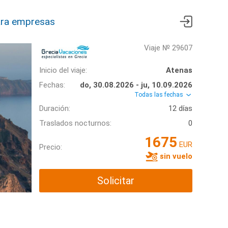
ra empresas
Viaje № 29607
Inicio del viaje:
Atenas
Fechas:
do, 30.08.2026 - ju, 10.09.2026
Todas las fechas
Duración:
12 días
Traslados nocturnos:
0
1675
EUR
Precio:
sin vuelo
Solicitar