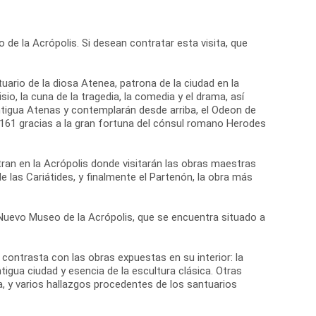
 de la Acrópolis. Si desean contratar esta visita, que
tuario de la diosa Atenea, patrona de la ciudad en la
io, la cuna de la tragedia, la comedia y el drama, así
antigua Atenas y contemplarán desde arriba, el Odeon de
o 161 gracias a la gran fortuna del cónsul romano Herodes
ran en la Acrópolis donde visitarán las obras maestras
de las Cariátides, y finalmente el Partenón, la obra más
el Nuevo Museo de la Acrópolis, que se encuentra situado a
ontrasta con las obras expuestas en su interior: la
igua ciudad y esencia de la escultura clásica. Otras
, y varios hallazgos procedentes de los santuarios