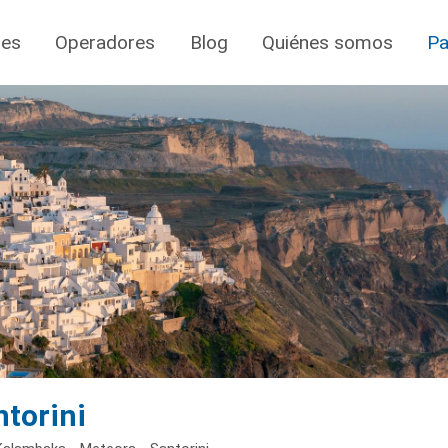
jes
Operadores
Blog
Quiénes somos
Pa
ntorini