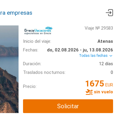
ra empresas
Viaje № 29583
Inicio del viaje:
Atenas
Fechas:
do, 02.08.2026 - ju, 13.08.2026
Todas las fechas
Duración:
12 días
Traslados nocturnos:
0
1675
EUR
Precio:
sin vuelo
Solicitar