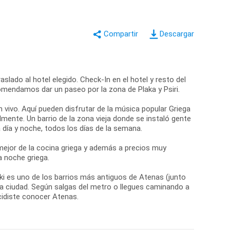
Descargar
slado al hotel elegido. Check-In en el hotel y resto del
comendamos dar un paseo por la zona de Plaka y Psiri.
n vivo. Aquí pueden disfrutar de la música popular Griega
mente. Un barrio de la zona vieja donde se instaló gente
día y noche, todos los días de la semana.
ejor de la cocina griega y además a precios muy
a noche griega.
aki es uno de los barrios más antiguos de Atenas (junto
 la ciudad. Según salgas del metro o llegues caminando a
cidiste conocer Atenas.