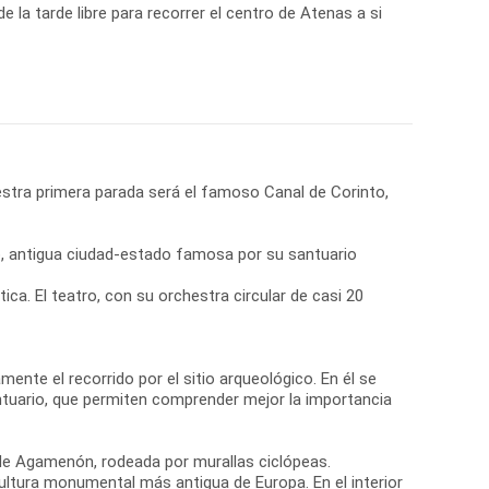
de la tarde libre para recorrer el centro de Atenas a si
stra primera parada será el famoso Canal de Corinto,
ro, antigua ciudad-estado famosa por su santuario
a. El teatro, con su orchestra circular de casi 20
nte el recorrido por el sitio arqueológico. En él se
ntuario, que permiten comprender mejor la importancia
 de Agamenón, rodeada por murallas ciclópeas.
ultura monumental más antigua de Europa. En el interior