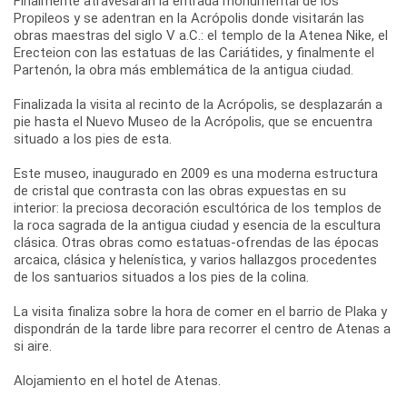
Finalmente atravesarán la entrada monumental de los
Propileos y se adentran en la Acrópolis donde visitarán las
obras maestras del siglo V a.C.: el templo de la Atenea Nike, el
Erecteion con las estatuas de las Cariátides, y finalmente el
Partenón, la obra más emblemática de la antigua ciudad.
Finalizada la visita al recinto de la Acrópolis, se desplazarán a
pie hasta el Nuevo Museo de la Acrópolis, que se encuentra
situado a los pies de esta.
Este museo, inaugurado en 2009 es una moderna estructura
de cristal que contrasta con las obras expuestas en su
interior: la preciosa decoración escultórica de los templos de
la roca sagrada de la antigua ciudad y esencia de la escultura
clásica. Otras obras como estatuas-ofrendas de las épocas
arcaica, clásica y helenística, y varios hallazgos procedentes
de los santuarios situados a los pies de la colina.
La visita finaliza sobre la hora de comer en el barrio de Plaka y
dispondrán de la tarde libre para recorrer el centro de Atenas a
si aire.
Alojamiento en el hotel de Atenas.