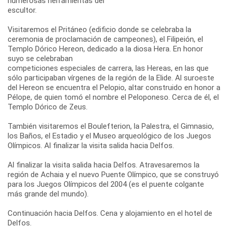
numerosas herramientas del
escultor.
Visitaremos el Pritáneo (edificio donde se celebraba la
ceremonia de proclamación de campeones), el Filipeión, el
Templo Dórico Hereon, dedicado a la diosa Hera. En honor
suyo se celebraban
competiciones especiales de carrera, las Hereas, en las que
sólo participaban vírgenes de la región de la Elide. Al suroeste
del Hereon se encuentra el Pelopio, altar construido en honor a
Pélope, de quien tomó el nombre el Peloponeso. Cerca de él, el
Templo Dórico de Zeus.
También visitaremos el Boulefterion, la Palestra, el Gimnasio,
los Baños, el Estadio y el Museo arqueológico de los Juegos
Olímpicos. Al finalizar la visita salida hacia Delfos.
Al finalizar la visita salida hacia Delfos. Atravesaremos la
región de Achaia y el nuevo Puente Olímpico, que se construyó
para los Juegos Olímpicos del 2004 (es el puente colgante
más grande del mundo).
Continuación hacia Delfos. Cena y alojamiento en el hotel de