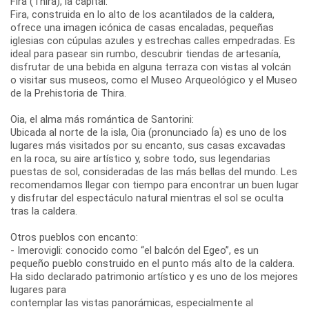
Fira (Thira), la capital:
Fira, construida en lo alto de los acantilados de la caldera,
ofrece una imagen icónica de casas encaladas, pequeñas
iglesias con cúpulas azules y estrechas calles empedradas. Es
ideal para pasear sin rumbo, descubrir tiendas de artesanía,
disfrutar de una bebida en alguna terraza con vistas al volcán
o visitar sus museos, como el Museo Arqueológico y el Museo
de la Prehistoria de Thira.
Oia, el alma más romántica de Santorini:
Ubicada al norte de la isla, Oia (pronunciado Ía) es uno de los
lugares más visitados por su encanto, sus casas excavadas
en la roca, su aire artístico y, sobre todo, sus legendarias
puestas de sol, consideradas de las más bellas del mundo. Les
recomendamos llegar con tiempo para encontrar un buen lugar
y disfrutar del espectáculo natural mientras el sol se oculta
tras la caldera.
Otros pueblos con encanto:
- Imerovigli: conocido como “el balcón del Egeo”, es un
pequeño pueblo construido en el punto más alto de la caldera.
Ha sido declarado patrimonio artístico y es uno de los mejores
lugares para
contemplar las vistas panorámicas, especialmente al