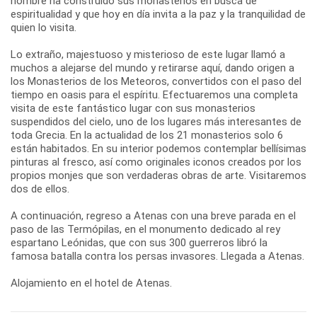
hombre ha construido sus monasterios en busca de
espiritualidad y que hoy en día invita a la paz y la tranquilidad de
quien lo visita.
Lo extraño, majestuoso y misterioso de este lugar llamó a
muchos a alejarse del mundo y retirarse aquí, dando origen a
los Monasterios de los Meteoros, convertidos con el paso del
tiempo en oasis para el espíritu. Efectuaremos una completa
visita de este fantástico lugar con sus monasterios
suspendidos del cielo, uno de los lugares más interesantes de
toda Grecia. En la actualidad de los 21 monasterios solo 6
están habitados. En su interior podemos contemplar bellísimas
pinturas al fresco, así como originales iconos creados por los
propios monjes que son verdaderas obras de arte. Visitaremos
dos de ellos.
A continuación, regreso a Atenas con una breve parada en el
paso de las Termópilas, en el monumento dedicado al rey
espartano Leónidas, que con sus 300 guerreros libró la
famosa batalla contra los persas invasores. Llegada a Atenas.
Alojamiento en el hotel de Atenas.