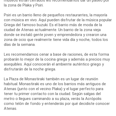
museos están cerrados les recomendamos dar un paseo por
la zona de Plaka y Psiri.
Psiri es un barrio lleno de pequeños restaurantes, la mayoría
con música en vivo. Aquí pueden disfrutar de la música popular
Griega del famoso buzuki. Es el barrio más de moda de la
ciudad de Atenas actualmente. Un barrio de la zona vieja
donde se instaló gente joven y emprendedora y crearon una
zona de ocio que realmente tiene vida día y noche, todos los
días de la semana.
Les recomendamos cenar a base de raciones, de esta forma
probarán lo mejor de la cocina griega y además a precios muy
asequibles. Aquí conocerán el ambiente auténtico griego y
disfrutarán de la noche griega.
La Plaza de Monastiraki también es un lugar de reunión
habitual. Monastiraki es uno de los barrios más antiguos de
Atenas (junto con el vecino Plaka) y el lugar perfecto para
tener tu primer contacto con la ciudad. Según salgas del
metro o llegues caminando a su plaza, verás la Acrópolis
como telón de fondo y entenderás por qué decidiste conocer
Atenas.