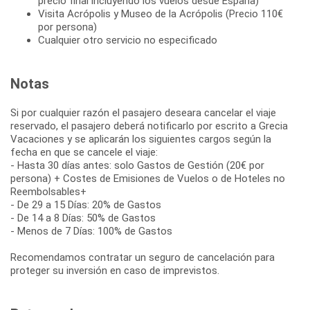
precio final incluyendo los vuelos desde España)
Visita Acrópolis y Museo de la Acrópolis (Precio 110€
por persona)
Cualquier otro servicio no especificado
Notas
Si por cualquier razón el pasajero deseara cancelar el viaje
reservado, el pasajero deberá notificarlo por escrito a Grecia
Vacaciones y se aplicarán los siguientes cargos según la
fecha en que se cancele el viaje:
- Hasta 30 días antes: solo Gastos de Gestión (20€ por
persona) + Costes de Emisiones de Vuelos o de Hoteles no
Reembolsables+
- De 29 a 15 Días: 20% de Gastos
- De 14 a 8 Días: 50% de Gastos
- Menos de 7 Días: 100% de Gastos
Recomendamos contratar un seguro de cancelación para
proteger su inversión en caso de imprevistos.