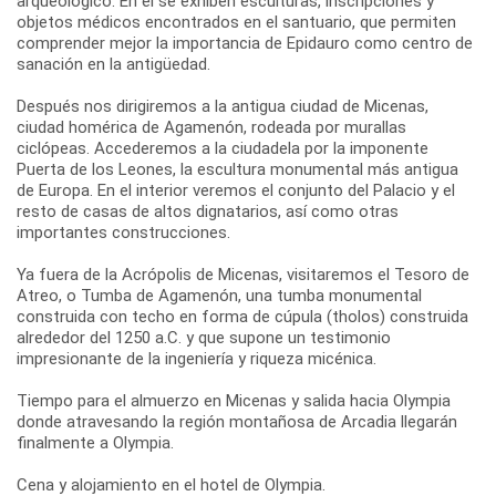
arqueológico. En él se exhiben esculturas, inscripciones y
objetos médicos encontrados en el santuario, que permiten
comprender mejor la importancia de Epidauro como centro de
sanación en la antigüedad.
Después nos dirigiremos a la antigua ciudad de Micenas,
ciudad homérica de Agamenón, rodeada por murallas
ciclópeas. Accederemos a la ciudadela por la imponente
Puerta de los Leones, la escultura monumental más antigua
de Europa. En el interior veremos el conjunto del Palacio y el
resto de casas de altos dignatarios, así como otras
importantes construcciones.
Ya fuera de la Acrópolis de Micenas, visitaremos el Tesoro de
Atreo, o Tumba de Agamenón, una tumba monumental
construida con techo en forma de cúpula (tholos) construida
alrededor del 1250 a.C. y que supone un testimonio
impresionante de la ingeniería y riqueza micénica.
Tiempo para el almuerzo en Micenas y salida hacia Olympia
donde atravesando la región montañosa de Arcadia llegarán
finalmente a Olympia.
Cena y alojamiento en el hotel de Olympia.