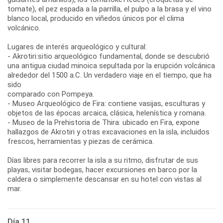
tomate), el pez espada a la parrilla, el pulpo a la brasa y el vino
blanco local, producido en viñedos únicos por el clima
volcánico.
Lugares de interés arqueológico y cultural:
- Akrotiri:sitio arqueológico fundamental, donde se descubrió
una antigua ciudad minoica sepultada por la erupción volcánica
alrededor del 1500 a.C. Un verdadero viaje en el tiempo, que ha
sido
comparado con Pompeya.
- Museo Arqueológico de Fira: contiene vasijas, esculturas y
objetos de las épocas arcaica, clásica, helenística y romana.
- Museo de la Prehistoria de Thira: ubicado en Fira, expone
hallazgos de Akrotiri y otras excavaciones en la isla, incluidos
frescos, herramientas y piezas de cerámica.
Días libres para recorrer la isla a su ritmo, disfrutar de sus
playas, visitar bodegas, hacer excursiones en barco por la
caldera o simplemente descansar en su hotel con vistas al
Día 11