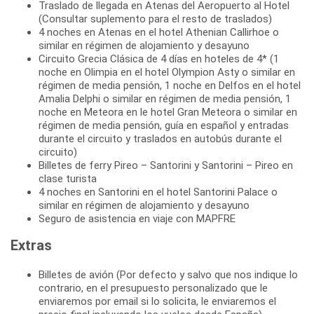
Traslado de llegada en Atenas del Aeropuerto al Hotel
(Consultar suplemento para el resto de traslados)
4 noches en Atenas en el hotel Athenian Callirhoe o
similar en régimen de alojamiento y desayuno
Circuito Grecia Clásica de 4 días en hoteles de 4* (1
noche en Olimpia en el hotel Olympion Asty o similar en
régimen de media pensión, 1 noche en Delfos en el hotel
Amalia Delphi o similar en régimen de media pensión, 1
noche en Meteora en le hotel Gran Meteora o similar en
régimen de media pensión, guía en español y entradas
durante el circuito y traslados en autobús durante el
circuito)
Billetes de ferry Pireo – Santorini y Santorini – Pireo en
clase turista
4 noches en Santorini en el hotel Santorini Palace o
similar en régimen de alojamiento y desayuno
Seguro de asistencia en viaje con MAPFRE
Extras
Billetes de avión (Por defecto y salvo que nos indique lo
contrario, en el presupuesto personalizado que le
enviaremos por email si lo solicita, le enviaremos el