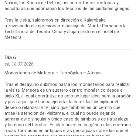
Naxos, los Kouroi de Delfos, así como frisos, metopas y
esculturas que adornaban los tesoros de las ciudades griegas.
Tras la visita, saldremos en dirección a Kalambaka,
atravesando el impresionante paisaje del Monte Parnaso y la
fértil llanura de Tesalia. Cena y alojamiento en el hotel de
Día 6
sá, 18.07.2026
Monasterios de Meteora – Termópilas – Atenas.
Tras el desayuno subimos hasta los monasterios para realizar
la visita. Meteora es un austero centro monástico desde el
siglo XI, el cual constituye no solo un lugar ideal para la oración
y para aquel que busca ejercitar la humildad, disciplinar el
deseo o relanzar la fe, sino que también es un centro que
atrae la atención del visitante, el cual no puede dejar de
admirar este singular y único caso de simbiosis de naturaleza
y la mano del hombre. Es algo único en su género, las enormes
rocas formadas en antiguas eras geológicas sobre las que el