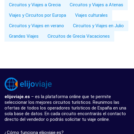
Circuitos y Viajes a Grecia
Circuitos y Viajes a Atenas
Viajes y Circuitos por Europa
Viajes culturales
Circuitos y Viajes en verano
Circuitos y Viajes en Julio
Grandes Viajes
Circuitos de Grecia Vacaciones
elijoviaje.es
– es la plataforma online que te permite
seleccionar los mejores circuitos turísticos. Reunimos las
ofertas de todos los operadores turísticos de España en una
sola base de datos. En cada circuito encontrarás el contacto
directo del vendedor o podrás solicitar tu viaje online.
¿Cómo funciona elijoviaje.es?