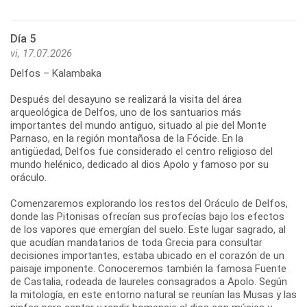
Día 5
vi, 17.07.2026
Delfos – Kalambaka
Después del desayuno se realizará la visita del área
arqueológica de Delfos, uno de los santuarios más
importantes del mundo antiguo, situado al pie del Monte
Parnaso, en la región montañosa de la Fócide. En la
antigüedad, Delfos fue considerado el centro religioso del
mundo helénico, dedicado al dios Apolo y famoso por su
oráculo.
Comenzaremos explorando los restos del Oráculo de Delfos,
donde las Pitonisas ofrecían sus profecías bajo los efectos
de los vapores que emergían del suelo. Este lugar sagrado, al
que acudían mandatarios de toda Grecia para consultar
decisiones importantes, estaba ubicado en el corazón de un
paisaje imponente. Conoceremos también la famosa Fuente
de Castalia, rodeada de laureles consagrados a Apolo. Según
la mitología, en este entorno natural se reunían las Musas y las