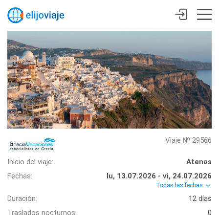
Viaje № 29566
Inicio del viaje:
Atenas
Fechas:
lu, 13.07.2026 - vi, 24.07.2026
Todas las fechas
Duración:
12 días
Traslados nocturnos:
0