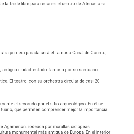
de la tarde libre para recorrer el centro de Atenas a si
stra primera parada será el famoso Canal de Corinto,
ro, antigua ciudad-estado famosa por su santuario
a. El teatro, con su orchestra circular de casi 20
nte el recorrido por el sitio arqueológico. En él se
ntuario, que permiten comprender mejor la importancia
 de Agamenón, rodeada por murallas ciclópeas.
ultura monumental más antigua de Europa. En el interior