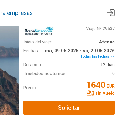
ra empresas
Viaje № 29537
Inicio del viaje:
Atenas
Fechas:
ma, 09.06.2026 - sá, 20.06.2026
Todas las fechas
Duración:
12 días
Traslados nocturnos:
0
1640
EUR
Precio:
sin vuelo
Solicitar