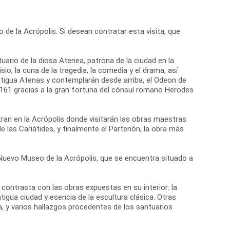
 de la Acrópolis. Si desean contratar esta visita, que
tuario de la diosa Atenea, patrona de la ciudad en la
io, la cuna de la tragedia, la comedia y el drama, así
antigua Atenas y contemplarán desde arriba, el Odeon de
o 161 gracias a la gran fortuna del cónsul romano Herodes
ran en la Acrópolis donde visitarán las obras maestras
de las Cariátides, y finalmente el Partenón, la obra más
el Nuevo Museo de la Acrópolis, que se encuentra situado a
ontrasta con las obras expuestas en su interior: la
igua ciudad y esencia de la escultura clásica. Otras
, y varios hallazgos procedentes de los santuarios