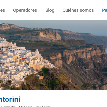
jes
Operadores
Blog
Quiénes somos
Pa
ntorini