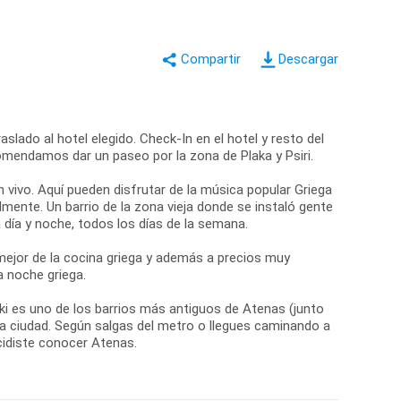
Descargar
slado al hotel elegido. Check-In en el hotel y resto del
comendamos dar un paseo por la zona de Plaka y Psiri.
n vivo. Aquí pueden disfrutar de la música popular Griega
mente. Un barrio de la zona vieja donde se instaló gente
día y noche, todos los días de la semana.
ejor de la cocina griega y además a precios muy
a noche griega.
aki es uno de los barrios más antiguos de Atenas (junto
 la ciudad. Según salgas del metro o llegues caminando a
cidiste conocer Atenas.