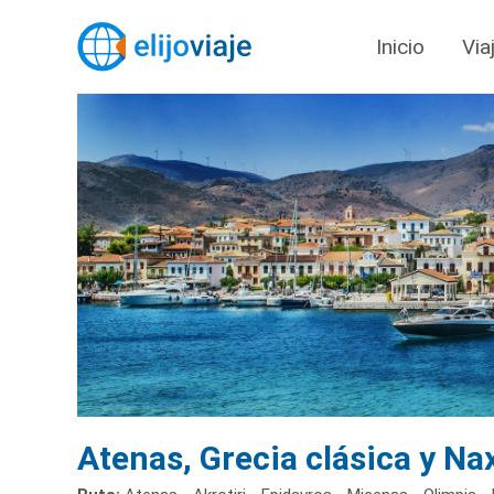
Inicio
Via
Atenas, Grecia clásica y Na