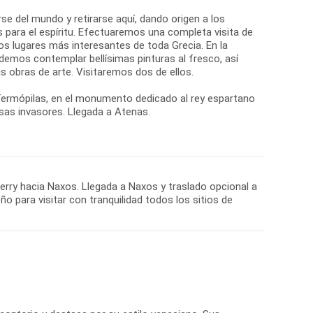
se del mundo y retirarse aquí, dando origen a los
 para el espíritu. Efectuaremos una completa visita de
os lugares más interesantes de toda Grecia. En la
demos contemplar bellísimas pinturas al fresco, así
 obras de arte. Visitaremos dos de ellos.
 Termópilas, en el monumento dedicado al rey espartano
rsas invasores. Llegada a Atenas.
ferry hacia Naxos. Llegada a Naxos y traslado opcional a
 para visitar con tranquilidad todos los sitios de