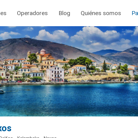
jes
Operadores
Blog
Quiénes somos
Pa
xos