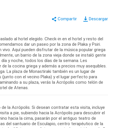
Descargar
slado al hotel elegido. Check-in en el hotel y resto del
comendamos dar un paseo por la zona de Plaka y Psiri.
 vivo. Aquí pueden disfrutar de la música popular griega
mente, un barrio de la zona vieja donde se instaló gente
día y noche, todos los días de la semana. Les
de la cocina griega y además a precios muy asequibles.
ga. La plaza de Monastiraki también es un lugar de
(junto con el vecino Plaka) y el lugar perfecto para
caminando a su plaza, verás la Acrópolis como telón de
 de la Acrópolis. Si desean contratar esta visita, incluye
isita a pie, subiendo hacia la Acrópolis para descubrir el
ino hacia la cima, pasarán por el antiguo teatro de
inas del santuario de Esculapio, centro terapéutico de la