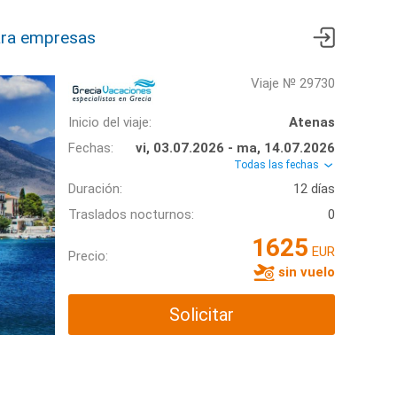
ra empresas
Viaje № 29730
Inicio del viaje:
Atenas
Fechas:
vi, 03.07.2026 - ma, 14.07.2026
Todas las fechas
Duración:
12 días
Traslados nocturnos:
0
1625
EUR
Precio:
sin vuelo
Solicitar