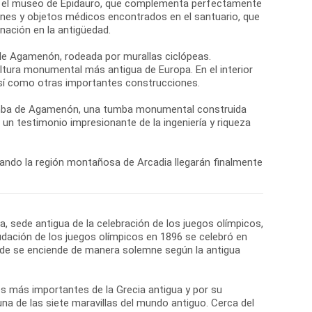
ién el museo de Epidauro, que complementa perfectamente
pciones y objetos médicos encontrados en el santuario, que
ación en la antigüedad.
 de Agamenón, rodeada por murallas ciclópeas.
ltura monumental más antigua de Europa. En el interior
 así como otras importantes construcciones.
 tumba de Agamenón, una tumba monumental construida
un testimonio impresionante de la ingeniería y riqueza
ando la región montañosa de Arcadia llegarán finalmente
a, sede antigua de la celebración de los juegos olímpicos,
nudación de los juegos olímpicos en 1896 se celebró en
onde se enciende de manera solemne según la antigua
os más importantes de la Grecia antigua y por su
na de las siete maravillas del mundo antiguo. Cerca del