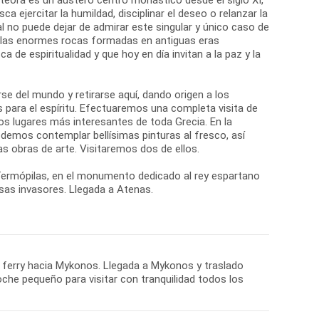
ca ejercitar la humildad, disciplinar el deseo o relanzar la
ual no puede dejar de admirar este singular y único caso de
: las enormes rocas formadas en antiguas eras
de espiritualidad y que hoy en día invitan a la paz y la
se del mundo y retirarse aquí, dando origen a los
 para el espíritu. Efectuaremos una completa visita de
os lugares más interesantes de toda Grecia. En la
odemos contemplar bellísimas pinturas al fresco, así
s obras de arte. Visitaremos dos de ellos.
 Termópilas, en el monumento dedicado al rey espartano
rsas invasores. Llegada a Atenas.
el ferry hacia Mykonos. Llegada a Mykonos y traslado
che pequeño para visitar con tranquilidad todos los