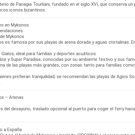
erio de Panagia Tourliani, fundado en el siglo XVI, que conserva un
icos iconos bizantinos.
bres en Mykonos
endaciones
 de Mykonos
s es famosa por sus playas de arena dorada y aguas cristalinas. E
s Gialos, ideal para familias y deportes acuáticos.
dise y Super Paradise, conocidas por su ambiente festivo y sus famo
, una de las playas más grandes, con zonas tanto para familias com
ienes prefieran tranquilidad, se recomiendan las playas de Agios S
s – Atenas
 del desayuno, traslado opcional al puerto para coger el ferry haci
o a España