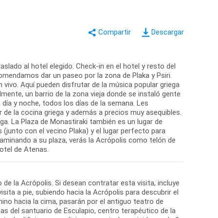
Descargar
slado al hotel elegido. Check-in en el hotel y resto del
comendamos dar un paseo por la zona de Plaka y Psiri.
 vivo. Aquí pueden disfrutar de la música popular griega
mente, un barrio de la zona vieja donde se instaló gente
día y noche, todos los días de la semana. Les
de la cocina griega y además a precios muy asequibles.
ga. La Plaza de Monastiraki también es un lugar de
(junto con el vecino Plaka) y el lugar perfecto para
caminando a su plaza, verás la Acrópolis como telón de
de la Acrópolis. Si desean contratar esta visita, incluye
isita a pie, subiendo hacia la Acrópolis para descubrir el
ino hacia la cima, pasarán por el antiguo teatro de
inas del santuario de Esculapio, centro terapéutico de la