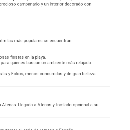
 precioso campanario y un interior decorado con
ntre las más populares se encuentran:
sas fiestas en la playa.
o para quienes buscan un ambiente más relajado.
ostis y Fokos, menos concurridas y de gran belleza
a Atenas. Llegada a Atenas y traslado opcional a su