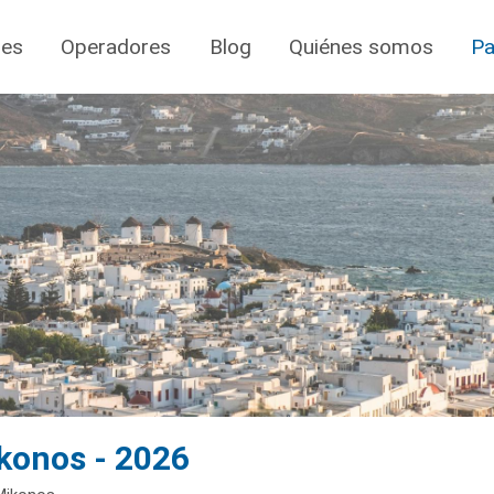
jes
Operadores
Blog
Quiénes somos
Pa
ykonos - 2026