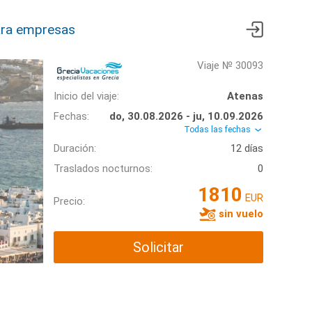
ra empresas
Viaje № 30093
Inicio del viaje:
Atenas
Fechas:
do, 30.08.2026 - ju, 10.09.2026
Todas las fechas
Duración:
12 días
Traslados nocturnos:
0
1810
EUR
Precio:
sin vuelo
Solicitar