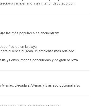
 precioso campanario y un interior decorado con
ntre las más populares se encuentran:
sas fiestas en la playa.
o para quienes buscan un ambiente más relajado.
ostis y Fokos, menos concurridas y de gran belleza
a Atenas. Llegada a Atenas y traslado opcional a su