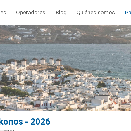
jes
Operadores
Blog
Quiénes somos
Pa
ykonos - 2026