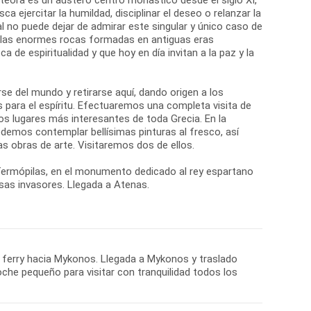
ca ejercitar la humildad, disciplinar el deseo o relanzar la
ual no puede dejar de admirar este singular y único caso de
: las enormes rocas formadas en antiguas eras
de espiritualidad y que hoy en día invitan a la paz y la
se del mundo y retirarse aquí, dando origen a los
 para el espíritu. Efectuaremos una completa visita de
os lugares más interesantes de toda Grecia. En la
odemos contemplar bellísimas pinturas al fresco, así
s obras de arte. Visitaremos dos de ellos.
 Termópilas, en el monumento dedicado al rey espartano
rsas invasores. Llegada a Atenas.
el ferry hacia Mykonos. Llegada a Mykonos y traslado
che pequeño para visitar con tranquilidad todos los