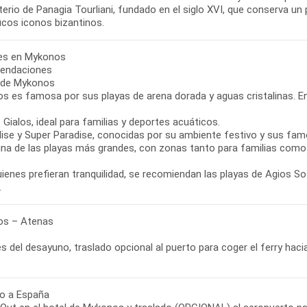
erio de Panagia Tourliani, fundado en el siglo XVI, que conserva un
icos iconos bizantinos.
bres en Mykonos
endaciones
 de Mykonos
s es famosa por sus playas de arena dorada y aguas cristalinas. E
s Gialos, ideal para familias y deportes acuáticos.
dise y Super Paradise, conocidas por su ambiente festivo y sus famo
, una de las playas más grandes, con zonas tanto para familias com
ienes prefieran tranquilidad, se recomiendan las playas de Agios S
s – Atenas
 del desayuno, traslado opcional al puerto para coger el ferry haci
o a España