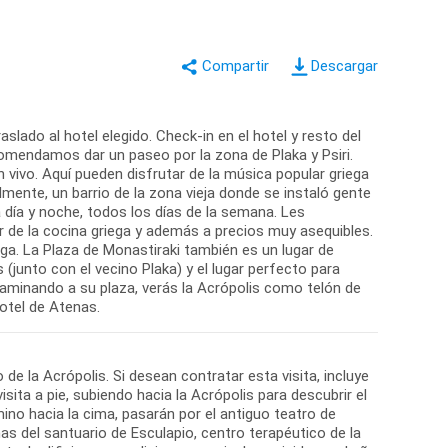
Descargar
slado al hotel elegido. Check-in en el hotel y resto del
comendamos dar un paseo por la zona de Plaka y Psiri.
 vivo. Aquí pueden disfrutar de la música popular griega
mente, un barrio de la zona vieja donde se instaló gente
día y noche, todos los días de la semana. Les
de la cocina griega y además a precios muy asequibles.
ga. La Plaza de Monastiraki también es un lugar de
(junto con el vecino Plaka) y el lugar perfecto para
caminando a su plaza, verás la Acrópolis como telón de
de la Acrópolis. Si desean contratar esta visita, incluye
isita a pie, subiendo hacia la Acrópolis para descubrir el
ino hacia la cima, pasarán por el antiguo teatro de
inas del santuario de Esculapio, centro terapéutico de la