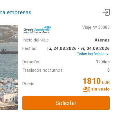
ra empresas
Viaje № 30088
Inicio del viaje:
Atenas
Fechas:
lu, 24.08.2026 - vi, 04.09.2026
Todas las fechas
Duración:
12 días
Traslados nocturnos:
0
1810
EUR
Precio:
sin vuelo
Solicitar