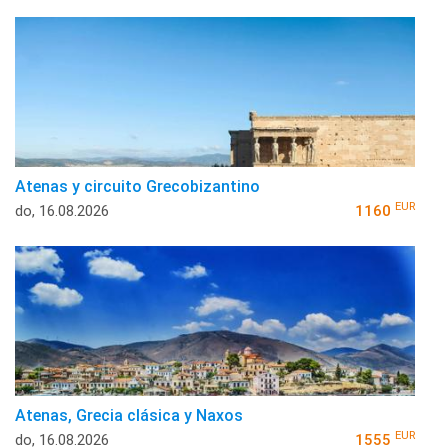
Atenas y circuito Grecobizantino
EUR
do, 16.08.2026
1160
Atenas, Grecia clásica y Naxos
EUR
do, 16.08.2026
1555