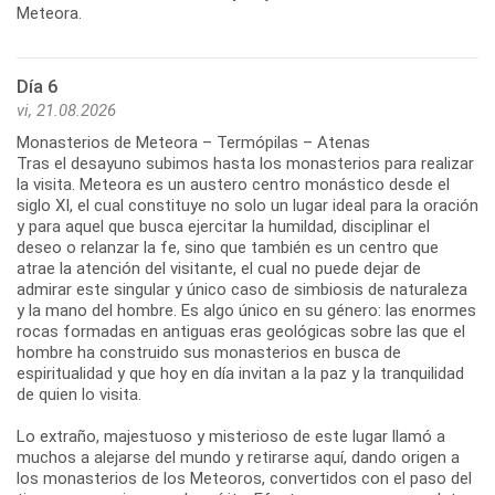
Día 6
vi, 21.08.2026
Monasterios de Meteora – Termópilas – Atenas
Tras el desayuno subimos hasta los monasterios para realizar
la visita. Meteora es un austero centro monástico desde el
siglo XI, el cual constituye no solo un lugar ideal para la oración
y para aquel que busca ejercitar la humildad, disciplinar el
deseo o relanzar la fe, sino que también es un centro que
atrae la atención del visitante, el cual no puede dejar de
admirar este singular y único caso de simbiosis de naturaleza
y la mano del hombre. Es algo único en su género: las enormes
rocas formadas en antiguas eras geológicas sobre las que el
hombre ha construido sus monasterios en busca de
espiritualidad y que hoy en día invitan a la paz y la tranquilidad
de quien lo visita.
Lo extraño, majestuoso y misterioso de este lugar llamó a
muchos a alejarse del mundo y retirarse aquí, dando origen a
los monasterios de los Meteoros, convertidos con el paso del