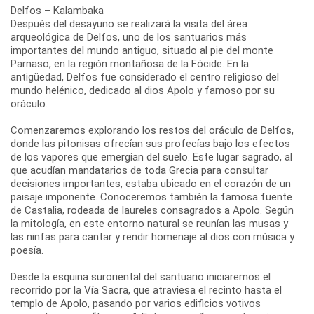
Delfos – Kalambaka
Después del desayuno se realizará la visita del área
arqueológica de Delfos, uno de los santuarios más
importantes del mundo antiguo, situado al pie del monte
Parnaso, en la región montañosa de la Fócide. En la
antigüedad, Delfos fue considerado el centro religioso del
mundo helénico, dedicado al dios Apolo y famoso por su
oráculo.
Comenzaremos explorando los restos del oráculo de Delfos,
donde las pitonisas ofrecían sus profecías bajo los efectos
de los vapores que emergían del suelo. Este lugar sagrado, al
que acudían mandatarios de toda Grecia para consultar
decisiones importantes, estaba ubicado en el corazón de un
paisaje imponente. Conoceremos también la famosa fuente
de Castalia, rodeada de laureles consagrados a Apolo. Según
la mitología, en este entorno natural se reunían las musas y
las ninfas para cantar y rendir homenaje al dios con música y
poesía.
Desde la esquina suroriental del santuario iniciaremos el
recorrido por la Vía Sacra, que atraviesa el recinto hasta el
templo de Apolo, pasando por varios edificios votivos