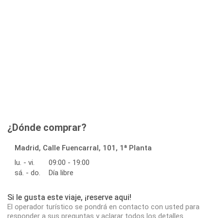
¿Dónde comprar?
Madrid, Calle Fuencarral, 101, 1ª Planta
lu. - vi.
09:00 - 19:00
sá. - do.
Día libre
Si le gusta este viaje, ¡reserve aqui!
El operador turístico se pondrá en contacto con usted para
responder a sus preguntas y aclarar todos los detalles.