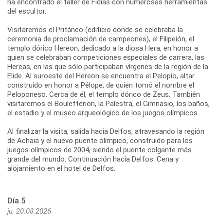
ha encontrado el taller de Fidias con numerosas herramientas
del escultor.
Visitaremos el Pritáneo (edificio donde se celebraba la
ceremonia de proclamación de campeones), el Filipeión, el
templo dórico Hereon, dedicado a la diosa Hera, en honor a
quien se celebraban competiciones especiales de carrera, las
Hereas, en las que sólo participaban vírgenes de la región de la
Elide. Al suroeste del Hereon se encuentra el Pelopio, altar
construido en honor a Pélope, de quien tomó el nombre el
Peloponeso. Cerca de él, el templo dórico de Zeus. También
visitaremos el Boulefterion, la Palestra, el Gimnasio, los baños,
el estadio y el museo arqueológico de los juegos olímpicos.
Al finalizar la visita, salida hacia Delfos, atravesando la región
de Achaia y el nuevo puente olímpico, construido para los
juegos olímpicos de 2004, siendo el puente colgante más
grande del mundo. Continuación hacia Delfos. Cena y
Día 5
ju, 20.08.2026