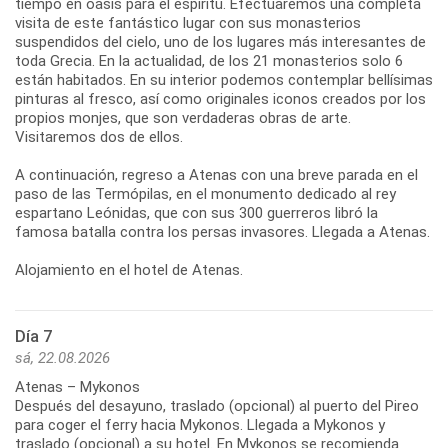
tiempo en oasis para el espíritu. Efectuaremos una completa
visita de este fantástico lugar con sus monasterios
suspendidos del cielo, uno de los lugares más interesantes de
toda Grecia. En la actualidad, de los 21 monasterios solo 6
están habitados. En su interior podemos contemplar bellísimas
pinturas al fresco, así como originales iconos creados por los
propios monjes, que son verdaderas obras de arte.
Visitaremos dos de ellos.
A continuación, regreso a Atenas con una breve parada en el
paso de las Termópilas, en el monumento dedicado al rey
espartano Leónidas, que con sus 300 guerreros libró la
famosa batalla contra los persas invasores. Llegada a Atenas.
Día 7
sá, 22.08.2026
Atenas – Mykonos
Después del desayuno, traslado (opcional) al puerto del Pireo
para coger el ferry hacia Mykonos. Llegada a Mykonos y
traslado (opcional) a su hotel. En Mykonos se recomienda