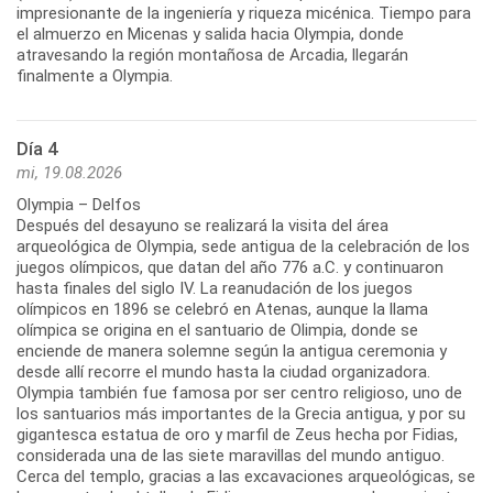
impresionante de la ingeniería y riqueza micénica. Tiempo para
el almuerzo en Micenas y salida hacia Olympia, donde
atravesando la región montañosa de Arcadia, llegarán
Día 4
mi, 19.08.2026
Olympia – Delfos
Después del desayuno se realizará la visita del área
arqueológica de Olympia, sede antigua de la celebración de los
juegos olímpicos, que datan del año 776 a.C. y continuaron
hasta finales del siglo IV. La reanudación de los juegos
olímpicos en 1896 se celebró en Atenas, aunque la llama
olímpica se origina en el santuario de Olimpia, donde se
enciende de manera solemne según la antigua ceremonia y
desde allí recorre el mundo hasta la ciudad organizadora.
Olympia también fue famosa por ser centro religioso, uno de
los santuarios más importantes de la Grecia antigua, y por su
gigantesca estatua de oro y marfil de Zeus hecha por Fidias,
considerada una de las siete maravillas del mundo antiguo.
Cerca del templo, gracias a las excavaciones arqueológicas, se