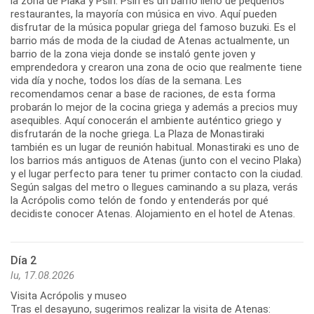
la zona de Plaka y Psiri. Psiri es un barrio lleno de pequeños
restaurantes, la mayoría con música en vivo. Aquí pueden
disfrutar de la música popular griega del famoso buzuki. Es el
barrio más de moda de la ciudad de Atenas actualmente, un
barrio de la zona vieja donde se instaló gente joven y
emprendedora y crearon una zona de ocio que realmente tiene
vida día y noche, todos los días de la semana. Les
recomendamos cenar a base de raciones, de esta forma
probarán lo mejor de la cocina griega y además a precios muy
asequibles. Aquí conocerán el ambiente auténtico griego y
disfrutarán de la noche griega. La Plaza de Monastiraki
también es un lugar de reunión habitual. Monastiraki es uno de
los barrios más antiguos de Atenas (junto con el vecino Plaka)
y el lugar perfecto para tener tu primer contacto con la ciudad.
Según salgas del metro o llegues caminando a su plaza, verás
la Acrópolis como telón de fondo y entenderás por qué
Día 2
lu, 17.08.2026
Visita Acrópolis y museo
Tras el desayuno, sugerimos realizar la visita de Atenas: