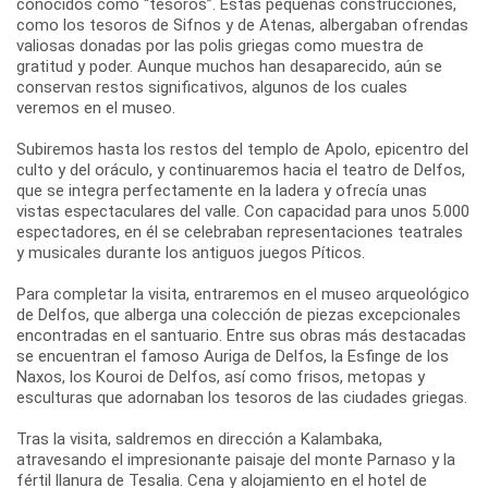
conocidos como “tesoros”. Estas pequeñas construcciones,
como los tesoros de Sifnos y de Atenas, albergaban ofrendas
valiosas donadas por las polis griegas como muestra de
gratitud y poder. Aunque muchos han desaparecido, aún se
conservan restos significativos, algunos de los cuales
veremos en el museo.
Subiremos hasta los restos del templo de Apolo, epicentro del
culto y del oráculo, y continuaremos hacia el teatro de Delfos,
que se integra perfectamente en la ladera y ofrecía unas
vistas espectaculares del valle. Con capacidad para unos 5.000
espectadores, en él se celebraban representaciones teatrales
y musicales durante los antiguos juegos Píticos.
Para completar la visita, entraremos en el museo arqueológico
de Delfos, que alberga una colección de piezas excepcionales
encontradas en el santuario. Entre sus obras más destacadas
se encuentran el famoso Auriga de Delfos, la Esfinge de los
Naxos, los Kouroi de Delfos, así como frisos, metopas y
esculturas que adornaban los tesoros de las ciudades griegas.
Tras la visita, saldremos en dirección a Kalambaka,
atravesando el impresionante paisaje del monte Parnaso y la
fértil llanura de Tesalia. Cena y alojamiento en el hotel de