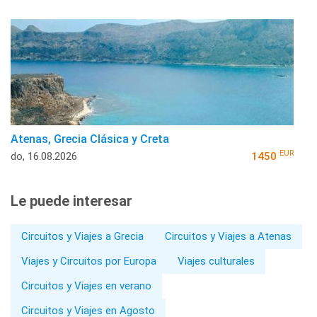
Atenas, Grecia Clásica y Creta
EUR
do, 16.08.2026
1450
Le puede interesar
Circuitos y Viajes a Grecia
Circuitos y Viajes a Atenas
Viajes y Circuitos por Europa
Viajes culturales
Circuitos y Viajes en verano
Circuitos y Viajes en Agosto