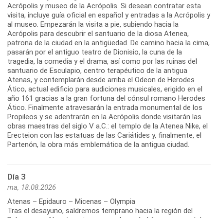
Acrópolis y museo de la Acrópolis. Si desean contratar esta
visita, incluye guía oficial en español y entradas a la Acrópolis y
al museo. Empezarán la visita a pie, subiendo hacia la
Acrópolis para descubrir el santuario de la diosa Atenea,
patrona de la ciudad en la antigüedad. De camino hacia la cima,
pasarán por el antiguo teatro de Dionisio, la cuna de la
tragedia, la comedia y el drama, así como por las ruinas del
santuario de Esculapio, centro terapéutico de la antigua
Atenas, y contemplarán desde arriba el Odeon de Herodes
Ático, actual edificio para audiciones musicales, erigido en el
año 161 gracias a la gran fortuna del cónsul romano Herodes
Ático. Finalmente atravesarán la entrada monumental de los
Propileos y se adentrarán en la Acrópolis donde visitarán las
obras maestras del siglo V a.C.: el templo de la Atenea Nike, el
Erecteion con las estatuas de las Cariátides y, finalmente, el
Día 3
ma, 18.08.2026
Atenas – Epidauro – Micenas – Olympia
Tras el desayuno, saldremos temprano hacia la región del