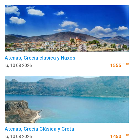
Atenas, Grecia clásica y Naxos
EUR
lu, 10.08.2026
1555
Atenas, Grecia Clásica y Creta
EUR
lu, 10.08.2026
1450