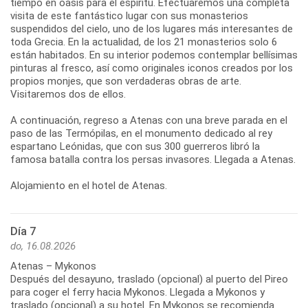
tiempo en oasis para el espíritu. Efectuaremos una completa
visita de este fantástico lugar con sus monasterios
suspendidos del cielo, uno de los lugares más interesantes de
toda Grecia. En la actualidad, de los 21 monasterios solo 6
están habitados. En su interior podemos contemplar bellísimas
pinturas al fresco, así como originales iconos creados por los
propios monjes, que son verdaderas obras de arte.
Visitaremos dos de ellos.
A continuación, regreso a Atenas con una breve parada en el
paso de las Termópilas, en el monumento dedicado al rey
espartano Leónidas, que con sus 300 guerreros libró la
famosa batalla contra los persas invasores. Llegada a Atenas.
Día 7
do, 16.08.2026
Atenas – Mykonos
Después del desayuno, traslado (opcional) al puerto del Pireo
para coger el ferry hacia Mykonos. Llegada a Mykonos y
traslado (opcional) a su hotel. En Mykonos se recomienda