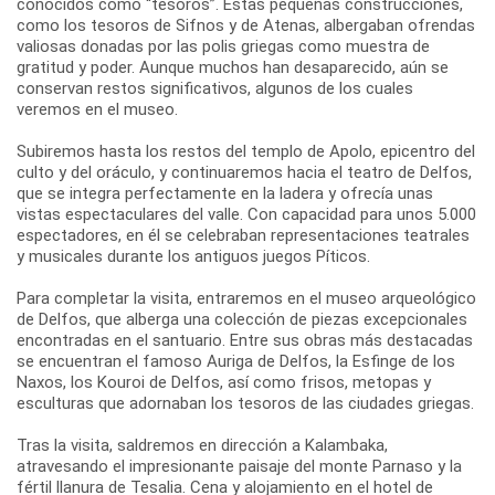
conocidos como “tesoros”. Estas pequeñas construcciones,
como los tesoros de Sifnos y de Atenas, albergaban ofrendas
valiosas donadas por las polis griegas como muestra de
gratitud y poder. Aunque muchos han desaparecido, aún se
conservan restos significativos, algunos de los cuales
veremos en el museo.
Subiremos hasta los restos del templo de Apolo, epicentro del
culto y del oráculo, y continuaremos hacia el teatro de Delfos,
que se integra perfectamente en la ladera y ofrecía unas
vistas espectaculares del valle. Con capacidad para unos 5.000
espectadores, en él se celebraban representaciones teatrales
y musicales durante los antiguos juegos Píticos.
Para completar la visita, entraremos en el museo arqueológico
de Delfos, que alberga una colección de piezas excepcionales
encontradas en el santuario. Entre sus obras más destacadas
se encuentran el famoso Auriga de Delfos, la Esfinge de los
Naxos, los Kouroi de Delfos, así como frisos, metopas y
esculturas que adornaban los tesoros de las ciudades griegas.
Tras la visita, saldremos en dirección a Kalambaka,
atravesando el impresionante paisaje del monte Parnaso y la
fértil llanura de Tesalia. Cena y alojamiento en el hotel de