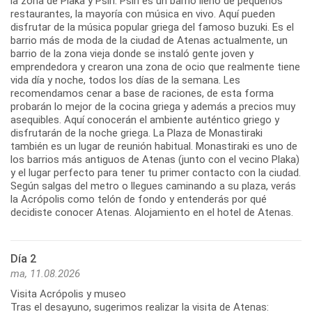
la zona de Plaka y Psiri. Psiri es un barrio lleno de pequeños
restaurantes, la mayoría con música en vivo. Aquí pueden
disfrutar de la música popular griega del famoso buzuki. Es el
barrio más de moda de la ciudad de Atenas actualmente, un
barrio de la zona vieja donde se instaló gente joven y
emprendedora y crearon una zona de ocio que realmente tiene
vida día y noche, todos los días de la semana. Les
recomendamos cenar a base de raciones, de esta forma
probarán lo mejor de la cocina griega y además a precios muy
asequibles. Aquí conocerán el ambiente auténtico griego y
disfrutarán de la noche griega. La Plaza de Monastiraki
también es un lugar de reunión habitual. Monastiraki es uno de
los barrios más antiguos de Atenas (junto con el vecino Plaka)
y el lugar perfecto para tener tu primer contacto con la ciudad.
Según salgas del metro o llegues caminando a su plaza, verás
la Acrópolis como telón de fondo y entenderás por qué
Día 2
ma, 11.08.2026
Visita Acrópolis y museo
Tras el desayuno, sugerimos realizar la visita de Atenas: