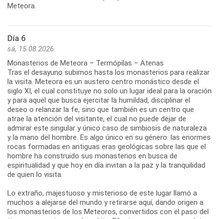
Día 6
sá, 15.08.2026
Monasterios de Meteora – Termópilas – Atenas
Tras el desayuno subimos hasta los monasterios para realizar
la visita. Meteora es un austero centro monástico desde el
siglo XI, el cual constituye no solo un lugar ideal para la oración
y para aquel que busca ejercitar la humildad, disciplinar el
deseo o relanzar la fe, sino que también es un centro que
atrae la atención del visitante, el cual no puede dejar de
admirar este singular y único caso de simbiosis de naturaleza
y la mano del hombre. Es algo único en su género: las enormes
rocas formadas en antiguas eras geológicas sobre las que el
hombre ha construido sus monasterios en busca de
espiritualidad y que hoy en día invitan a la paz y la tranquilidad
de quien lo visita.
Lo extraño, majestuoso y misterioso de este lugar llamó a
muchos a alejarse del mundo y retirarse aquí, dando origen a
los monasterios de los Meteoros, convertidos con el paso del