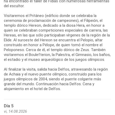
ha encontrado el taller de Fidias con numerosas herramientas
del escultor.
Visitaremos el Pritáneo (edificio donde se celebraba la
ceremonia de proclamación de campeones), el Filipeión, el
templo dórico Hereon, dedicado a la diosa Hera, en honor a
quien se celebraban competiciones especiales de carrera, las
Hereas, en las que sólo participaban vírgenes de la región de la
Elide. Al suroeste del Hereon se encuentra el Pelopio, altar
construido en honor a Pélope, de quien tomó el nombre el
Peloponeso. Cerca de él, el templo dórico de Zeus. También
visitaremos el Boulefterion, la Palestra, el Gimnasio, los baños,
el estadio y el museo arqueológico de los juegos olímpicos.
Al finalizar la visita, salida hacia Delfos, atravesando la región
de Achaia y el nuevo puente olímpico, construido para los
juegos olímpicos de 2004, siendo el puente colgante más
grande del mundo. Continuación hacia Delfos. Cena y
Día 5
vi, 14.08.2026