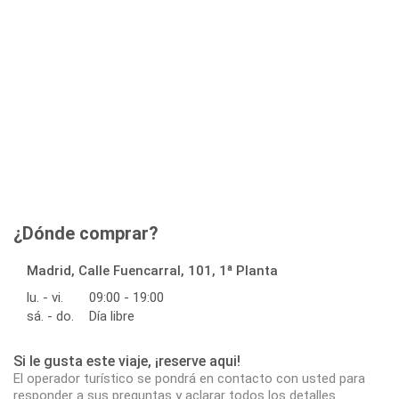
¿Dónde comprar?
Madrid, Calle Fuencarral, 101, 1ª Planta
lu. - vi.
09:00 - 19:00
sá. - do.
Día libre
Si le gusta este viaje, ¡reserve aqui!
El operador turístico se pondrá en contacto con usted para
responder a sus preguntas y aclarar todos los detalles.