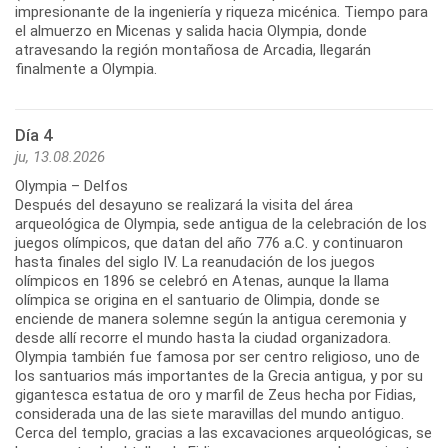
impresionante de la ingeniería y riqueza micénica. Tiempo para
el almuerzo en Micenas y salida hacia Olympia, donde
atravesando la región montañosa de Arcadia, llegarán
Día 4
ju, 13.08.2026
Olympia – Delfos
Después del desayuno se realizará la visita del área
arqueológica de Olympia, sede antigua de la celebración de los
juegos olímpicos, que datan del año 776 a.C. y continuaron
hasta finales del siglo IV. La reanudación de los juegos
olímpicos en 1896 se celebró en Atenas, aunque la llama
olímpica se origina en el santuario de Olimpia, donde se
enciende de manera solemne según la antigua ceremonia y
desde allí recorre el mundo hasta la ciudad organizadora.
Olympia también fue famosa por ser centro religioso, uno de
los santuarios más importantes de la Grecia antigua, y por su
gigantesca estatua de oro y marfil de Zeus hecha por Fidias,
considerada una de las siete maravillas del mundo antiguo.
Cerca del templo, gracias a las excavaciones arqueológicas, se