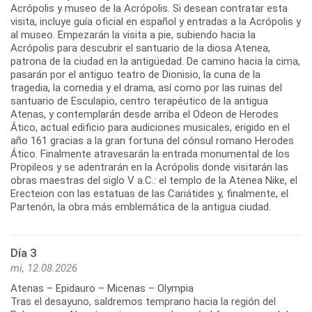
Acrópolis y museo de la Acrópolis. Si desean contratar esta
visita, incluye guía oficial en español y entradas a la Acrópolis y
al museo. Empezarán la visita a pie, subiendo hacia la
Acrópolis para descubrir el santuario de la diosa Atenea,
patrona de la ciudad en la antigüedad. De camino hacia la cima,
pasarán por el antiguo teatro de Dionisio, la cuna de la
tragedia, la comedia y el drama, así como por las ruinas del
santuario de Esculapio, centro terapéutico de la antigua
Atenas, y contemplarán desde arriba el Odeon de Herodes
Ático, actual edificio para audiciones musicales, erigido en el
año 161 gracias a la gran fortuna del cónsul romano Herodes
Ático. Finalmente atravesarán la entrada monumental de los
Propileos y se adentrarán en la Acrópolis donde visitarán las
obras maestras del siglo V a.C.: el templo de la Atenea Nike, el
Erecteion con las estatuas de las Cariátides y, finalmente, el
Día 3
mi, 12.08.2026
Atenas – Epidauro – Micenas – Olympia
Tras el desayuno, saldremos temprano hacia la región del