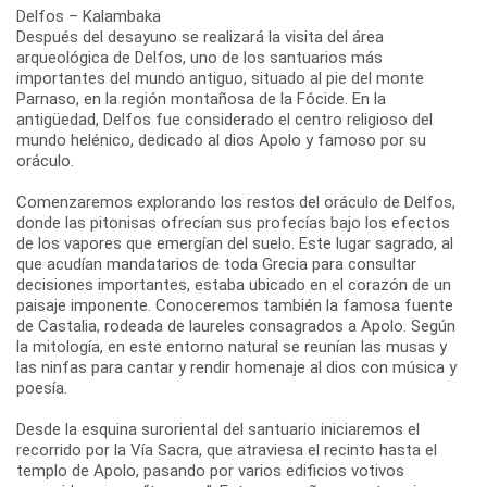
Delfos – Kalambaka
Después del desayuno se realizará la visita del área
arqueológica de Delfos, uno de los santuarios más
importantes del mundo antiguo, situado al pie del monte
Parnaso, en la región montañosa de la Fócide. En la
antigüedad, Delfos fue considerado el centro religioso del
mundo helénico, dedicado al dios Apolo y famoso por su
oráculo.
Comenzaremos explorando los restos del oráculo de Delfos,
donde las pitonisas ofrecían sus profecías bajo los efectos
de los vapores que emergían del suelo. Este lugar sagrado, al
que acudían mandatarios de toda Grecia para consultar
decisiones importantes, estaba ubicado en el corazón de un
paisaje imponente. Conoceremos también la famosa fuente
de Castalia, rodeada de laureles consagrados a Apolo. Según
la mitología, en este entorno natural se reunían las musas y
las ninfas para cantar y rendir homenaje al dios con música y
poesía.
Desde la esquina suroriental del santuario iniciaremos el
recorrido por la Vía Sacra, que atraviesa el recinto hasta el
templo de Apolo, pasando por varios edificios votivos