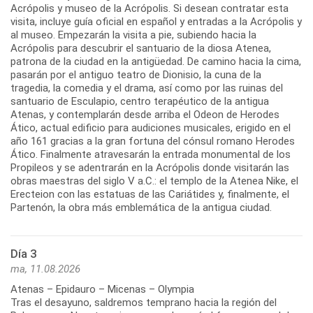
Acrópolis y museo de la Acrópolis. Si desean contratar esta
visita, incluye guía oficial en español y entradas a la Acrópolis y
al museo. Empezarán la visita a pie, subiendo hacia la
Acrópolis para descubrir el santuario de la diosa Atenea,
patrona de la ciudad en la antigüedad. De camino hacia la cima,
pasarán por el antiguo teatro de Dionisio, la cuna de la
tragedia, la comedia y el drama, así como por las ruinas del
santuario de Esculapio, centro terapéutico de la antigua
Atenas, y contemplarán desde arriba el Odeon de Herodes
Ático, actual edificio para audiciones musicales, erigido en el
año 161 gracias a la gran fortuna del cónsul romano Herodes
Ático. Finalmente atravesarán la entrada monumental de los
Propileos y se adentrarán en la Acrópolis donde visitarán las
obras maestras del siglo V a.C.: el templo de la Atenea Nike, el
Erecteion con las estatuas de las Cariátides y, finalmente, el
Día 3
ma, 11.08.2026
Atenas – Epidauro – Micenas – Olympia
Tras el desayuno, saldremos temprano hacia la región del