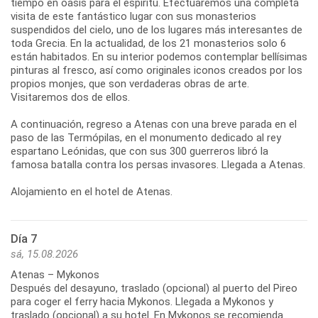
tiempo en oasis para el espíritu. Efectuaremos una completa
visita de este fantástico lugar con sus monasterios
suspendidos del cielo, uno de los lugares más interesantes de
toda Grecia. En la actualidad, de los 21 monasterios solo 6
están habitados. En su interior podemos contemplar bellísimas
pinturas al fresco, así como originales iconos creados por los
propios monjes, que son verdaderas obras de arte.
Visitaremos dos de ellos.
A continuación, regreso a Atenas con una breve parada en el
paso de las Termópilas, en el monumento dedicado al rey
espartano Leónidas, que con sus 300 guerreros libró la
famosa batalla contra los persas invasores. Llegada a Atenas.
Día 7
sá, 15.08.2026
Atenas – Mykonos
Después del desayuno, traslado (opcional) al puerto del Pireo
para coger el ferry hacia Mykonos. Llegada a Mykonos y
traslado (opcional) a su hotel. En Mykonos se recomienda