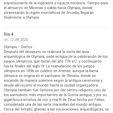
impresionante de la ingeniería y riqueza micénica. Tiempo para
el almuerzo en Micenas y salida hacia Olympia, donde
atravesando la región montañosa de Arcadia, llegarán
Día 4
mi, 12.08.2026
Olympia – Delfos
Después del desayuno se realizará la visita del área
arqueológica de Olympia, sede antigua de la celebración de los
juegos olímpicos, que datan del año 776 a.C. y continuaron
hasta finales del siglo IV. La reanudación de los juegos
olímpicos en 1896 se celebró en Atenas, aunque la llama
olímpica se origina en el santuario de Olimpia, donde se
enciende de manera solemne según la antigua ceremonia y
desde allí recorre el mundo hasta la ciudad organizadora.
Olympia también fue famosa por ser centro religioso, uno de
los santuarios más importantes de la Grecia antigua, y por su
gigantesca estatua de oro y marfil de Zeus hecha por Fidias,
considerada una de las siete maravillas del mundo antiguo.
Cerca del templo, gracias a las excavaciones arqueológicas, se