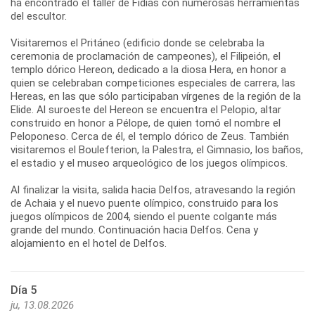
ha encontrado el taller de Fidias con numerosas herramientas
del escultor.
Visitaremos el Pritáneo (edificio donde se celebraba la
ceremonia de proclamación de campeones), el Filipeión, el
templo dórico Hereon, dedicado a la diosa Hera, en honor a
quien se celebraban competiciones especiales de carrera, las
Hereas, en las que sólo participaban vírgenes de la región de la
Elide. Al suroeste del Hereon se encuentra el Pelopio, altar
construido en honor a Pélope, de quien tomó el nombre el
Peloponeso. Cerca de él, el templo dórico de Zeus. También
visitaremos el Boulefterion, la Palestra, el Gimnasio, los baños,
el estadio y el museo arqueológico de los juegos olímpicos.
Al finalizar la visita, salida hacia Delfos, atravesando la región
de Achaia y el nuevo puente olímpico, construido para los
juegos olímpicos de 2004, siendo el puente colgante más
grande del mundo. Continuación hacia Delfos. Cena y
Día 5
ju, 13.08.2026