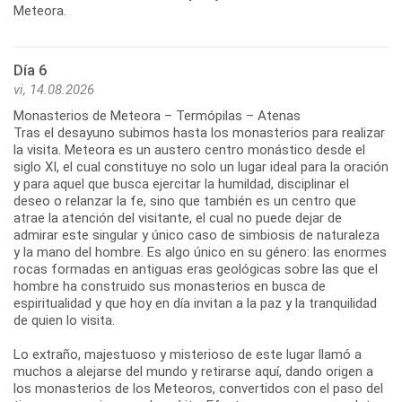
Día 6
vi, 14.08.2026
Monasterios de Meteora – Termópilas – Atenas
Tras el desayuno subimos hasta los monasterios para realizar
la visita. Meteora es un austero centro monástico desde el
siglo XI, el cual constituye no solo un lugar ideal para la oración
y para aquel que busca ejercitar la humildad, disciplinar el
deseo o relanzar la fe, sino que también es un centro que
atrae la atención del visitante, el cual no puede dejar de
admirar este singular y único caso de simbiosis de naturaleza
y la mano del hombre. Es algo único en su género: las enormes
rocas formadas en antiguas eras geológicas sobre las que el
hombre ha construido sus monasterios en busca de
espiritualidad y que hoy en día invitan a la paz y la tranquilidad
de quien lo visita.
Lo extraño, majestuoso y misterioso de este lugar llamó a
muchos a alejarse del mundo y retirarse aquí, dando origen a
los monasterios de los Meteoros, convertidos con el paso del