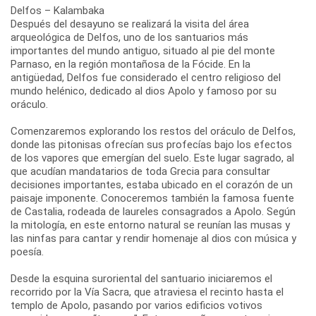
Delfos – Kalambaka
Después del desayuno se realizará la visita del área
arqueológica de Delfos, uno de los santuarios más
importantes del mundo antiguo, situado al pie del monte
Parnaso, en la región montañosa de la Fócide. En la
antigüedad, Delfos fue considerado el centro religioso del
mundo helénico, dedicado al dios Apolo y famoso por su
oráculo.
Comenzaremos explorando los restos del oráculo de Delfos,
donde las pitonisas ofrecían sus profecías bajo los efectos
de los vapores que emergían del suelo. Este lugar sagrado, al
que acudían mandatarios de toda Grecia para consultar
decisiones importantes, estaba ubicado en el corazón de un
paisaje imponente. Conoceremos también la famosa fuente
de Castalia, rodeada de laureles consagrados a Apolo. Según
la mitología, en este entorno natural se reunían las musas y
las ninfas para cantar y rendir homenaje al dios con música y
poesía.
Desde la esquina suroriental del santuario iniciaremos el
recorrido por la Vía Sacra, que atraviesa el recinto hasta el
templo de Apolo, pasando por varios edificios votivos