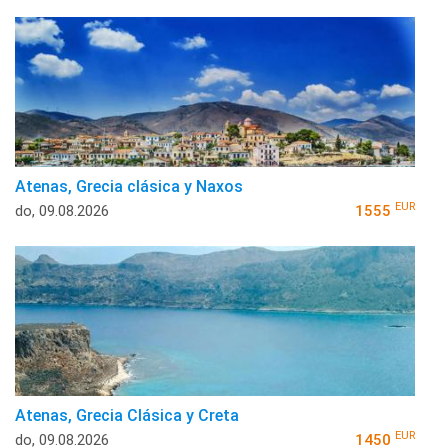
Atenas, Grecia clásica y Naxos
EUR
do, 09.08.2026
1555
Atenas, Grecia Clásica y Creta
EUR
do, 09.08.2026
1450