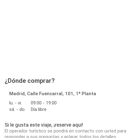
¿Dónde comprar?
Madrid, Calle Fuencarral, 101, 1ª Planta
lu. - vi.
09:00 - 19:00
sá. - do.
Día libre
Si le gusta este viaje, ¡reserve aqui!
El operador turístico se pondrá en contacto con usted para
responder a sus preguntas y aclarar todos los detalles.