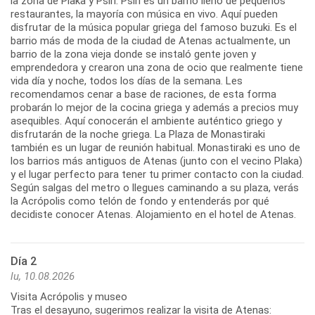
la zona de Plaka y Psiri. Psiri es un barrio lleno de pequeños
restaurantes, la mayoría con música en vivo. Aquí pueden
disfrutar de la música popular griega del famoso buzuki. Es el
barrio más de moda de la ciudad de Atenas actualmente, un
barrio de la zona vieja donde se instaló gente joven y
emprendedora y crearon una zona de ocio que realmente tiene
vida día y noche, todos los días de la semana. Les
recomendamos cenar a base de raciones, de esta forma
probarán lo mejor de la cocina griega y además a precios muy
asequibles. Aquí conocerán el ambiente auténtico griego y
disfrutarán de la noche griega. La Plaza de Monastiraki
también es un lugar de reunión habitual. Monastiraki es uno de
los barrios más antiguos de Atenas (junto con el vecino Plaka)
y el lugar perfecto para tener tu primer contacto con la ciudad.
Según salgas del metro o llegues caminando a su plaza, verás
la Acrópolis como telón de fondo y entenderás por qué
Día 2
lu, 10.08.2026
Visita Acrópolis y museo
Tras el desayuno, sugerimos realizar la visita de Atenas: