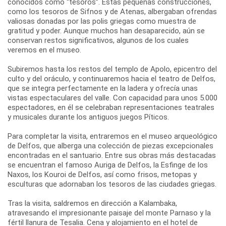
conocidos como “tesoros”. Estas pequeñas construcciones,
como los tesoros de Sifnos y de Atenas, albergaban ofrendas
valiosas donadas por las polis griegas como muestra de
gratitud y poder. Aunque muchos han desaparecido, aún se
conservan restos significativos, algunos de los cuales
veremos en el museo.
Subiremos hasta los restos del templo de Apolo, epicentro del
culto y del oráculo, y continuaremos hacia el teatro de Delfos,
que se integra perfectamente en la ladera y ofrecía unas
vistas espectaculares del valle. Con capacidad para unos 5.000
espectadores, en él se celebraban representaciones teatrales
y musicales durante los antiguos juegos Píticos.
Para completar la visita, entraremos en el museo arqueológico
de Delfos, que alberga una colección de piezas excepcionales
encontradas en el santuario. Entre sus obras más destacadas
se encuentran el famoso Auriga de Delfos, la Esfinge de los
Naxos, los Kouroi de Delfos, así como frisos, metopas y
esculturas que adornaban los tesoros de las ciudades griegas.
Tras la visita, saldremos en dirección a Kalambaka,
atravesando el impresionante paisaje del monte Parnaso y la
fértil llanura de Tesalia. Cena y alojamiento en el hotel de