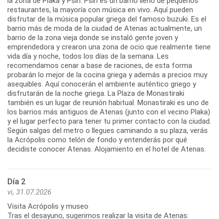
la zona de Plaka y Psiri. Psiri es un barrio lleno de pequeños
restaurantes, la mayoría con música en vivo. Aquí pueden
disfrutar de la música popular griega del famoso buzuki. Es el
barrio más de moda de la ciudad de Atenas actualmente, un
barrio de la zona vieja donde se instaló gente joven y
emprendedora y crearon una zona de ocio que realmente tiene
vida día y noche, todos los días de la semana. Les
recomendamos cenar a base de raciones, de esta forma
probarán lo mejor de la cocina griega y además a precios muy
asequibles. Aquí conocerán el ambiente auténtico griego y
disfrutarán de la noche griega. La Plaza de Monastiraki
también es un lugar de reunión habitual. Monastiraki es uno de
los barrios más antiguos de Atenas (junto con el vecino Plaka)
y el lugar perfecto para tener tu primer contacto con la ciudad.
Según salgas del metro o llegues caminando a su plaza, verás
la Acrópolis como telón de fondo y entenderás por qué
Día 2
vi, 31.07.2026
Visita Acrópolis y museo
Tras el desayuno, sugerimos realizar la visita de Atenas: