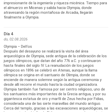
impresionante de la ingeniería y riqueza micénica. Tiempo para
el almuerzo en Micenas y salida hacia Olympia, donde
atravesando la región montañosa de Arcadia, llegarán
Día 4
do, 02.08.2026
Olympia – Delfos
Después del desayuno se realizará la visita del área
arqueológica de Olympia, sede antigua de la celebración de los
juegos olímpicos, que datan del año 776 a.C. y continuaron
hasta finales del siglo IV. La reanudación de los juegos
olímpicos en 1896 se celebró en Atenas, aunque la llama
olímpica se origina en el santuario de Olimpia, donde se
enciende de manera solemne según la antigua ceremonia y
desde allí recorre el mundo hasta la ciudad organizadora.
Olympia también fue famosa por ser centro religioso, uno de
los santuarios más importantes de la Grecia antigua, y por su
gigantesca estatua de oro y marfil de Zeus hecha por Fidias,
considerada una de las siete maravillas del mundo antiguo.
Cerca del templo, gracias a las excavaciones arqueológicas, se