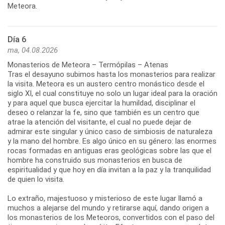
Día 6
ma, 04.08.2026
Monasterios de Meteora – Termópilas – Atenas
Tras el desayuno subimos hasta los monasterios para realizar
la visita. Meteora es un austero centro monástico desde el
siglo XI, el cual constituye no solo un lugar ideal para la oración
y para aquel que busca ejercitar la humildad, disciplinar el
deseo o relanzar la fe, sino que también es un centro que
atrae la atención del visitante, el cual no puede dejar de
admirar este singular y único caso de simbiosis de naturaleza
y la mano del hombre. Es algo único en su género: las enormes
rocas formadas en antiguas eras geológicas sobre las que el
hombre ha construido sus monasterios en busca de
espiritualidad y que hoy en día invitan a la paz y la tranquilidad
de quien lo visita.
Lo extraño, majestuoso y misterioso de este lugar llamó a
muchos a alejarse del mundo y retirarse aquí, dando origen a
los monasterios de los Meteoros, convertidos con el paso del