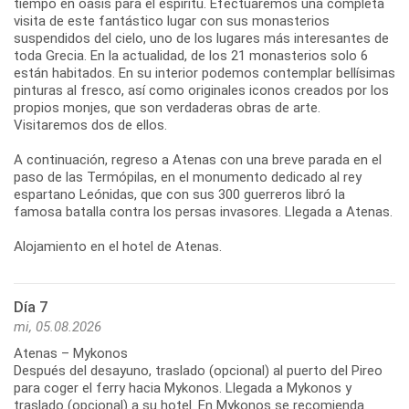
tiempo en oasis para el espíritu. Efectuaremos una completa
visita de este fantástico lugar con sus monasterios
suspendidos del cielo, uno de los lugares más interesantes de
toda Grecia. En la actualidad, de los 21 monasterios solo 6
están habitados. En su interior podemos contemplar bellísimas
pinturas al fresco, así como originales iconos creados por los
propios monjes, que son verdaderas obras de arte.
Visitaremos dos de ellos.
A continuación, regreso a Atenas con una breve parada en el
paso de las Termópilas, en el monumento dedicado al rey
espartano Leónidas, que con sus 300 guerreros libró la
famosa batalla contra los persas invasores. Llegada a Atenas.
Día 7
mi, 05.08.2026
Atenas – Mykonos
Después del desayuno, traslado (opcional) al puerto del Pireo
para coger el ferry hacia Mykonos. Llegada a Mykonos y
traslado (opcional) a su hotel. En Mykonos se recomienda