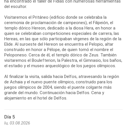
ha encontrado el taller de Fidias con numerosas herramientas
del escultor.
Visitaremos el Pritáneo (edificio donde se celebraba la
ceremonia de proclamación de campeones), el Filipeión, el
templo dórico Hereon, dedicado a la diosa Hera, en honor a
quien se celebraban competiciones especiales de carrera, las
Hereas, en las que sólo participaban vírgenes de la región de la
Elide. Al suroeste del Hereon se encuentra el Pelopio, altar
construido en honor a Pélope, de quien tomó el nombre el
Peloponeso. Cerca de él, el templo dórico de Zeus. También
visitaremos el Boulefterion, la Palestra, el Gimnasio, los baños,
el estadio y el museo arqueológico de los juegos olímpicos.
Al finalizar la visita, salida hacia Delfos, atravesando la región
de Achaia y el nuevo puente olímpico, construido para los
juegos olímpicos de 2004, siendo el puente colgante más
grande del mundo. Continuación hacia Delfos. Cena y
Día 5
lu, 03.08.2026