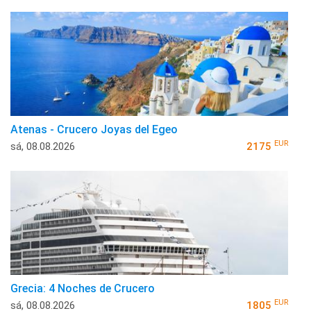
Atenas - Crucero Joyas del Egeo
EUR
sá, 08.08.2026
2175
Grecia: 4 Noches de Crucero
EUR
sá, 08.08.2026
1805