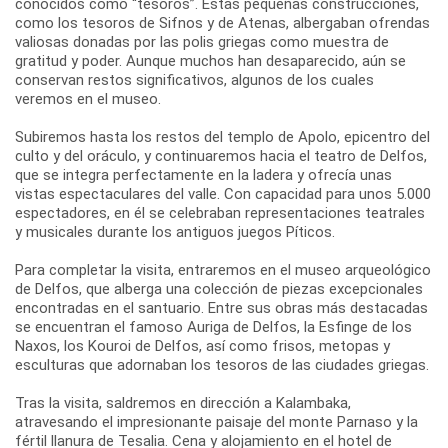
conocidos como “tesoros”. Estas pequeñas construcciones,
como los tesoros de Sifnos y de Atenas, albergaban ofrendas
valiosas donadas por las polis griegas como muestra de
gratitud y poder. Aunque muchos han desaparecido, aún se
conservan restos significativos, algunos de los cuales
veremos en el museo.
Subiremos hasta los restos del templo de Apolo, epicentro del
culto y del oráculo, y continuaremos hacia el teatro de Delfos,
que se integra perfectamente en la ladera y ofrecía unas
vistas espectaculares del valle. Con capacidad para unos 5.000
espectadores, en él se celebraban representaciones teatrales
y musicales durante los antiguos juegos Píticos.
Para completar la visita, entraremos en el museo arqueológico
de Delfos, que alberga una colección de piezas excepcionales
encontradas en el santuario. Entre sus obras más destacadas
se encuentran el famoso Auriga de Delfos, la Esfinge de los
Naxos, los Kouroi de Delfos, así como frisos, metopas y
esculturas que adornaban los tesoros de las ciudades griegas.
Tras la visita, saldremos en dirección a Kalambaka,
atravesando el impresionante paisaje del monte Parnaso y la
fértil llanura de Tesalia. Cena y alojamiento en el hotel de