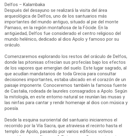
Delfos – Kalambaka
Después del desayuno se realizará la visita del área
arqueológica de Delfos, uno de los santuarios más
importantes del mundo antiguo, situado al pie del monte
Parnaso, en la región montañosa de la Fócide. En la
antigüedad, Delfos fue considerado el centro religioso del
mundo helénico, dedicado al dios Apolo y famoso por su
oráculo.
Comenzaremos explorando los restos del oráculo de Delfos,
donde las pitonisas ofrecían sus profecías bajo los efectos
de los vapores que emergían del suelo. Este lugar sagrado, al
que acudían mandatarios de toda Grecia para consultar
decisiones importantes, estaba ubicado en el corazón de un
paisaje imponente. Conoceremos también la famosa fuente
de Castalia, rodeada de laureles consagrados a Apolo. Según
la mitología, en este entorno natural se reunían las musas y
las ninfas para cantar y rendir homenaje al dios con música y
poesía.
Desde la esquina suroriental del santuario iniciaremos el
recorrido por la Vía Sacra, que atraviesa el recinto hasta el
templo de Apolo, pasando por varios edificios votivos