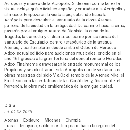
Acrópolis y museo de la Acrópolis. Si desean contratar esta
visita, incluye guía oficial en español y entradas a la Acrópolis y
al museo. Empezarán la visita a pie, subiendo hacia la
Acrópolis para descubrir el santuario de la diosa Atenea,
patrona de la ciudad en la antigüedad. De camino hacia la cima,
pasarán por el antiguo teatro de Dionisio, la cuna de la
tragedia, la comedia y el drama, así como por las ruinas del
santuario de Esculapio, centro terapéutico de la antigua
Atenas, y contemplarán desde arriba el Odeon de Herodes
Ático, actual edificio para audiciones musicales, erigido en el
año 161 gracias a la gran fortuna del cónsul romano Herodes
Ático. Finalmente atravesarán la entrada monumental de los
Propileos y se adentrarán en la Acrópolis donde visitarán las
obras maestras del siglo V a.C.: el templo de la Atenea Nike, el
Erecteion con las estatuas de las Cariátides y, finalmente, el
Día 3
sá, 01.08.2026
Atenas – Epidauro – Micenas – Olympia
Tras el desayuno, saldremos temprano hacia la región del