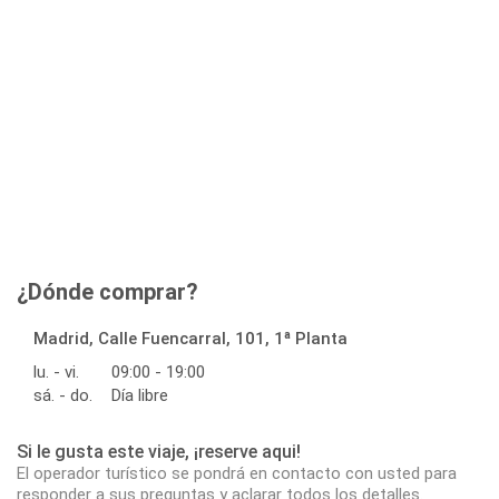
¿Dónde comprar?
Madrid, Calle Fuencarral, 101, 1ª Planta
lu. - vi.
09:00 - 19:00
sá. - do.
Día libre
Si le gusta este viaje, ¡reserve aqui!
El operador turístico se pondrá en contacto con usted para
responder a sus preguntas y aclarar todos los detalles.