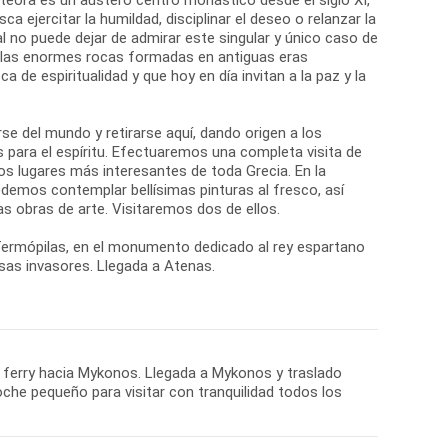
ca ejercitar la humildad, disciplinar el deseo o relanzar la
ual no puede dejar de admirar este singular y único caso de
: las enormes rocas formadas en antiguas eras
de espiritualidad y que hoy en día invitan a la paz y la
se del mundo y retirarse aquí, dando origen a los
 para el espíritu. Efectuaremos una completa visita de
os lugares más interesantes de toda Grecia. En la
odemos contemplar bellísimas pinturas al fresco, así
s obras de arte. Visitaremos dos de ellos.
 Termópilas, en el monumento dedicado al rey espartano
rsas invasores. Llegada a Atenas.
el ferry hacia Mykonos. Llegada a Mykonos y traslado
che pequeño para visitar con tranquilidad todos los