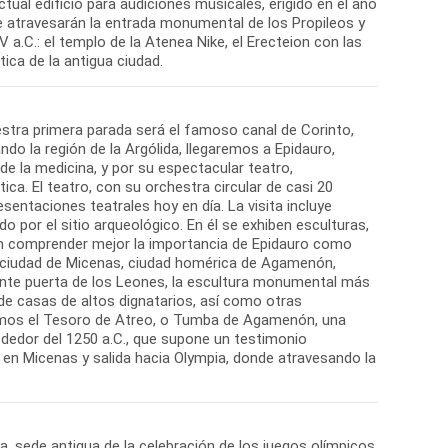
ual edificio para audiciones musicales, erigido en el año
e atravesarán la entrada monumental de los Propileos y
 a.C.: el templo de la Atenea Nike, el Erecteion con las
stra primera parada será el famoso canal de Corinto,
do la región de la Argólida, llegaremos a Epidauro,
e la medicina, y por su espectacular teatro,
a. El teatro, con su orchestra circular de casi 20
entaciones teatrales hoy en día. La visita incluye
por el sitio arqueológico. En él se exhiben esculturas,
en comprender mejor la importancia de Epidauro como
a ciudad de Micenas, ciudad homérica de Agamenón,
ente puerta de los Leones, la escultura monumental más
o de casas de altos dignatarios, así como otras
remos el Tesoro de Atreo, o Tumba de Agamenón, una
dedor del 1250 a.C., que supone un testimonio
o en Micenas y salida hacia Olympia, donde atravesando la
a, sede antigua de la celebración de los juegos olímpicos,