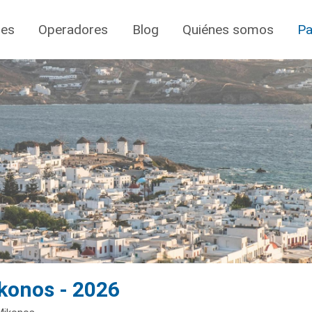
jes
Operadores
Blog
Quiénes somos
Pa
ykonos - 2026