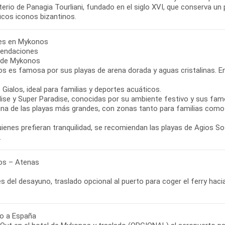
erio de Panagia Tourliani, fundado en el siglo XVI, que conserva un
icos iconos bizantinos.
bres en Mykonos
endaciones
 de Mykonos
s es famosa por sus playas de arena dorada y aguas cristalinas. E
s Gialos, ideal para familias y deportes acuáticos.
dise y Super Paradise, conocidas por su ambiente festivo y sus famo
, una de las playas más grandes, con zonas tanto para familias com
ienes prefieran tranquilidad, se recomiendan las playas de Agios S
s – Atenas
 del desayuno, traslado opcional al puerto para coger el ferry haci
o a España