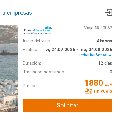
ra empresas
Viaje № 30062
Inicio del viaje:
Atenas
Fechas:
vi, 24.07.2026 - ma, 04.08.2026
Todas las fechas
Duración:
12 días
Traslados nocturnos:
0
1880
EUR
Precio:
sin vuelo
Solicitar