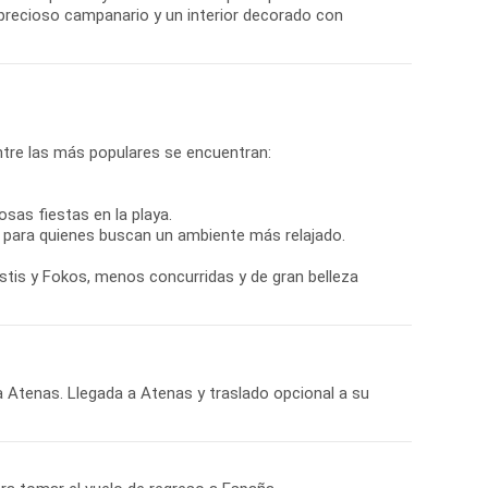
 precioso campanario y un interior decorado con
ntre las más populares se encuentran:
sas fiestas en la playa.
o para quienes buscan un ambiente más relajado.
ostis y Fokos, menos concurridas y de gran belleza
a Atenas. Llegada a Atenas y traslado opcional a su