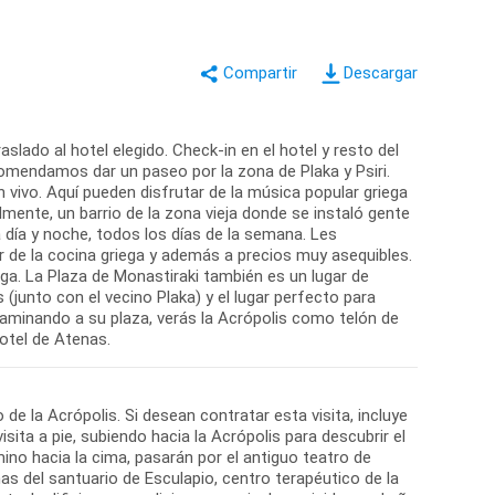
Descargar
slado al hotel elegido. Check-in en el hotel y resto del
comendamos dar un paseo por la zona de Plaka y Psiri.
 vivo. Aquí pueden disfrutar de la música popular griega
mente, un barrio de la zona vieja donde se instaló gente
día y noche, todos los días de la semana. Les
de la cocina griega y además a precios muy asequibles.
ga. La Plaza de Monastiraki también es un lugar de
(junto con el vecino Plaka) y el lugar perfecto para
caminando a su plaza, verás la Acrópolis como telón de
de la Acrópolis. Si desean contratar esta visita, incluye
isita a pie, subiendo hacia la Acrópolis para descubrir el
ino hacia la cima, pasarán por el antiguo teatro de
inas del santuario de Esculapio, centro terapéutico de la