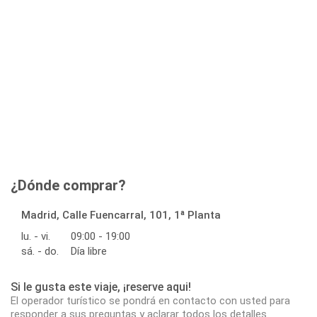
¿Dónde comprar?
Madrid, Calle Fuencarral, 101, 1ª Planta
lu. - vi.
09:00 - 19:00
sá. - do.
Día libre
Si le gusta este viaje, ¡reserve aqui!
El operador turístico se pondrá en contacto con usted para
responder a sus preguntas y aclarar todos los detalles.