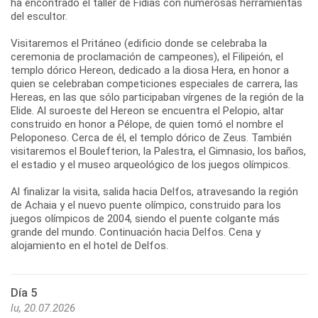
ha encontrado el taller de Fidias con numerosas herramientas
del escultor.
Visitaremos el Pritáneo (edificio donde se celebraba la
ceremonia de proclamación de campeones), el Filipeión, el
templo dórico Hereon, dedicado a la diosa Hera, en honor a
quien se celebraban competiciones especiales de carrera, las
Hereas, en las que sólo participaban vírgenes de la región de la
Elide. Al suroeste del Hereon se encuentra el Pelopio, altar
construido en honor a Pélope, de quien tomó el nombre el
Peloponeso. Cerca de él, el templo dórico de Zeus. También
visitaremos el Boulefterion, la Palestra, el Gimnasio, los baños,
el estadio y el museo arqueológico de los juegos olímpicos.
Al finalizar la visita, salida hacia Delfos, atravesando la región
de Achaia y el nuevo puente olímpico, construido para los
juegos olímpicos de 2004, siendo el puente colgante más
grande del mundo. Continuación hacia Delfos. Cena y
Día 5
lu, 20.07.2026