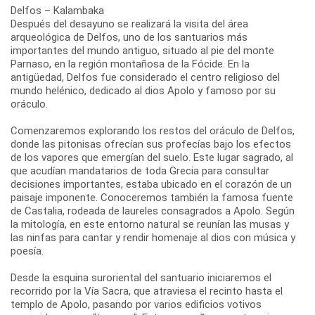
Delfos – Kalambaka
Después del desayuno se realizará la visita del área
arqueológica de Delfos, uno de los santuarios más
importantes del mundo antiguo, situado al pie del monte
Parnaso, en la región montañosa de la Fócide. En la
antigüedad, Delfos fue considerado el centro religioso del
mundo helénico, dedicado al dios Apolo y famoso por su
oráculo.
Comenzaremos explorando los restos del oráculo de Delfos,
donde las pitonisas ofrecían sus profecías bajo los efectos
de los vapores que emergían del suelo. Este lugar sagrado, al
que acudían mandatarios de toda Grecia para consultar
decisiones importantes, estaba ubicado en el corazón de un
paisaje imponente. Conoceremos también la famosa fuente
de Castalia, rodeada de laureles consagrados a Apolo. Según
la mitología, en este entorno natural se reunían las musas y
las ninfas para cantar y rendir homenaje al dios con música y
poesía.
Desde la esquina suroriental del santuario iniciaremos el
recorrido por la Vía Sacra, que atraviesa el recinto hasta el
templo de Apolo, pasando por varios edificios votivos