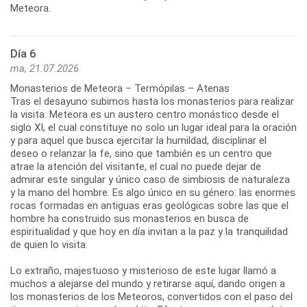
Día 6
ma, 21.07.2026
Monasterios de Meteora – Termópilas – Atenas
Tras el desayuno subimos hasta los monasterios para realizar
la visita. Meteora es un austero centro monástico desde el
siglo XI, el cual constituye no solo un lugar ideal para la oración
y para aquel que busca ejercitar la humildad, disciplinar el
deseo o relanzar la fe, sino que también es un centro que
atrae la atención del visitante, el cual no puede dejar de
admirar este singular y único caso de simbiosis de naturaleza
y la mano del hombre. Es algo único en su género: las enormes
rocas formadas en antiguas eras geológicas sobre las que el
hombre ha construido sus monasterios en busca de
espiritualidad y que hoy en día invitan a la paz y la tranquilidad
de quien lo visita.
Lo extraño, majestuoso y misterioso de este lugar llamó a
muchos a alejarse del mundo y retirarse aquí, dando origen a
los monasterios de los Meteoros, convertidos con el paso del