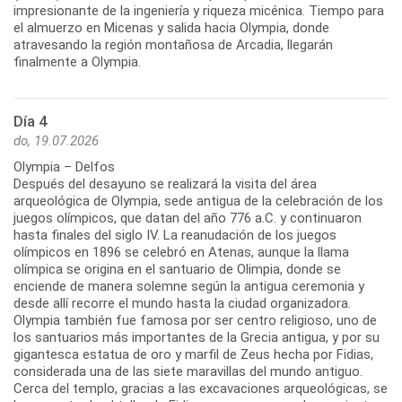
impresionante de la ingeniería y riqueza micénica. Tiempo para
el almuerzo en Micenas y salida hacia Olympia, donde
atravesando la región montañosa de Arcadia, llegarán
Día 4
do, 19.07.2026
Olympia – Delfos
Después del desayuno se realizará la visita del área
arqueológica de Olympia, sede antigua de la celebración de los
juegos olímpicos, que datan del año 776 a.C. y continuaron
hasta finales del siglo IV. La reanudación de los juegos
olímpicos en 1896 se celebró en Atenas, aunque la llama
olímpica se origina en el santuario de Olimpia, donde se
enciende de manera solemne según la antigua ceremonia y
desde allí recorre el mundo hasta la ciudad organizadora.
Olympia también fue famosa por ser centro religioso, uno de
los santuarios más importantes de la Grecia antigua, y por su
gigantesca estatua de oro y marfil de Zeus hecha por Fidias,
considerada una de las siete maravillas del mundo antiguo.
Cerca del templo, gracias a las excavaciones arqueológicas, se