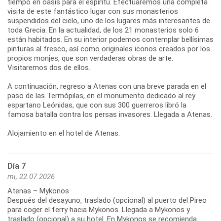
tiempo en oasis para el espíritu. Efectuaremos una completa
visita de este fantástico lugar con sus monasterios
suspendidos del cielo, uno de los lugares más interesantes de
toda Grecia. En la actualidad, de los 21 monasterios solo 6
están habitados. En su interior podemos contemplar bellísimas
pinturas al fresco, así como originales iconos creados por los
propios monjes, que son verdaderas obras de arte.
Visitaremos dos de ellos.
A continuación, regreso a Atenas con una breve parada en el
paso de las Termópilas, en el monumento dedicado al rey
espartano Leónidas, que con sus 300 guerreros libró la
famosa batalla contra los persas invasores. Llegada a Atenas.
Día 7
mi, 22.07.2026
Atenas – Mykonos
Después del desayuno, traslado (opcional) al puerto del Pireo
para coger el ferry hacia Mykonos. Llegada a Mykonos y
traslado (opcional) a su hotel. En Mykonos se recomienda