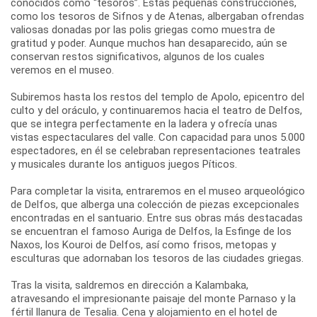
conocidos como “tesoros”. Estas pequeñas construcciones,
como los tesoros de Sifnos y de Atenas, albergaban ofrendas
valiosas donadas por las polis griegas como muestra de
gratitud y poder. Aunque muchos han desaparecido, aún se
conservan restos significativos, algunos de los cuales
veremos en el museo.
Subiremos hasta los restos del templo de Apolo, epicentro del
culto y del oráculo, y continuaremos hacia el teatro de Delfos,
que se integra perfectamente en la ladera y ofrecía unas
vistas espectaculares del valle. Con capacidad para unos 5.000
espectadores, en él se celebraban representaciones teatrales
y musicales durante los antiguos juegos Píticos.
Para completar la visita, entraremos en el museo arqueológico
de Delfos, que alberga una colección de piezas excepcionales
encontradas en el santuario. Entre sus obras más destacadas
se encuentran el famoso Auriga de Delfos, la Esfinge de los
Naxos, los Kouroi de Delfos, así como frisos, metopas y
esculturas que adornaban los tesoros de las ciudades griegas.
Tras la visita, saldremos en dirección a Kalambaka,
atravesando el impresionante paisaje del monte Parnaso y la
fértil llanura de Tesalia. Cena y alojamiento en el hotel de