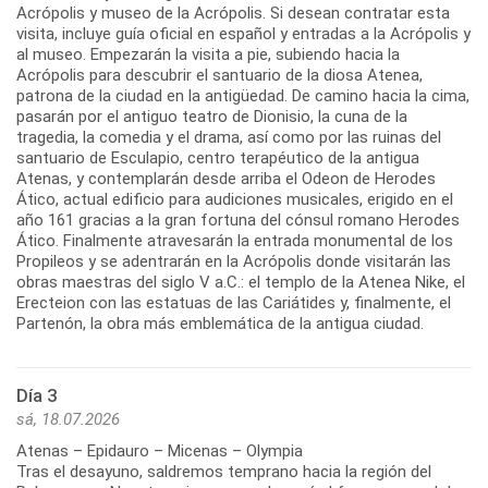
Acrópolis y museo de la Acrópolis. Si desean contratar esta
visita, incluye guía oficial en español y entradas a la Acrópolis y
al museo. Empezarán la visita a pie, subiendo hacia la
Acrópolis para descubrir el santuario de la diosa Atenea,
patrona de la ciudad en la antigüedad. De camino hacia la cima,
pasarán por el antiguo teatro de Dionisio, la cuna de la
tragedia, la comedia y el drama, así como por las ruinas del
santuario de Esculapio, centro terapéutico de la antigua
Atenas, y contemplarán desde arriba el Odeon de Herodes
Ático, actual edificio para audiciones musicales, erigido en el
año 161 gracias a la gran fortuna del cónsul romano Herodes
Ático. Finalmente atravesarán la entrada monumental de los
Propileos y se adentrarán en la Acrópolis donde visitarán las
obras maestras del siglo V a.C.: el templo de la Atenea Nike, el
Erecteion con las estatuas de las Cariátides y, finalmente, el
Día 3
sá, 18.07.2026
Atenas – Epidauro – Micenas – Olympia
Tras el desayuno, saldremos temprano hacia la región del