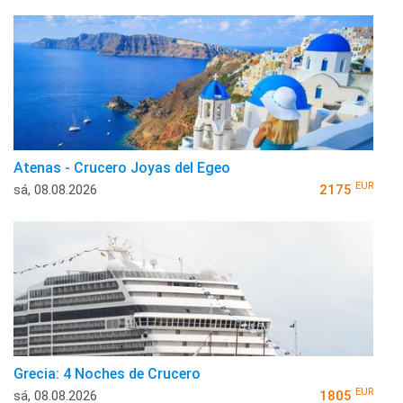
Atenas - Crucero Joyas del Egeo
EUR
sá, 08.08.2026
2175
Grecia: 4 Noches de Crucero
EUR
sá, 08.08.2026
1805