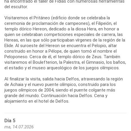
ha encontrado el taller de Fidias con numerosas herramientas
del escultor.
Visitaremos el Pritáneo (edificio donde se celebraba la
ceremonia de proclamación de campeones), el Filipeión, el
templo dórico Hereon, dedicado a la diosa Hera, en honor a
quien se celebraban competiciones especiales de carrera, las
Hereas, en las que sólo participaban vírgenes de la región de la
Elide. Al suroeste del Hereon se encuentra el Pelopio, altar
construido en honor a Pélope, de quien tomó el nombre el
Peloponeso. Cerca de él, el templo dórico de Zeus. También
visitaremos el Boulefterion, la Palestra, el Gimnasio, los baños,
el estadio y el museo arqueológico de los juegos olímpicos.
Al finalizar la visita, salida hacia Delfos, atravesando la región
de Achaia y el nuevo puente olímpico, construido para los
juegos olímpicos de 2004, siendo el puente colgante más
grande del mundo. Continuación hacia Delfos. Cena y
Día 5
ma, 14.07.2026