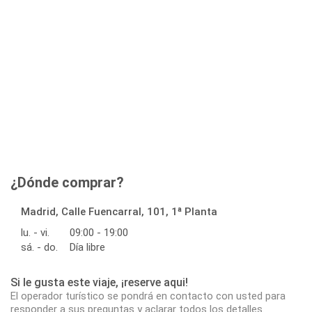
¿Dónde comprar?
Madrid, Calle Fuencarral, 101, 1ª Planta
lu. - vi.
09:00 - 19:00
sá. - do.
Día libre
Si le gusta este viaje, ¡reserve aqui!
El operador turístico se pondrá en contacto con usted para
responder a sus preguntas y aclarar todos los detalles.