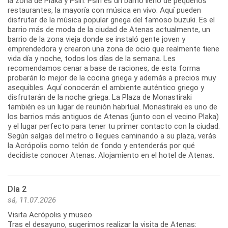
la zona de Plaka y Psiri. Psiri es un barrio lleno de pequeños
restaurantes, la mayoría con música en vivo. Aquí pueden
disfrutar de la música popular griega del famoso buzuki. Es el
barrio más de moda de la ciudad de Atenas actualmente, un
barrio de la zona vieja donde se instaló gente joven y
emprendedora y crearon una zona de ocio que realmente tiene
vida día y noche, todos los días de la semana. Les
recomendamos cenar a base de raciones, de esta forma
probarán lo mejor de la cocina griega y además a precios muy
asequibles. Aquí conocerán el ambiente auténtico griego y
disfrutarán de la noche griega. La Plaza de Monastiraki
también es un lugar de reunión habitual. Monastiraki es uno de
los barrios más antiguos de Atenas (junto con el vecino Plaka)
y el lugar perfecto para tener tu primer contacto con la ciudad.
Según salgas del metro o llegues caminando a su plaza, verás
la Acrópolis como telón de fondo y entenderás por qué
Día 2
sá, 11.07.2026
Visita Acrópolis y museo
Tras el desayuno, sugerimos realizar la visita de Atenas: