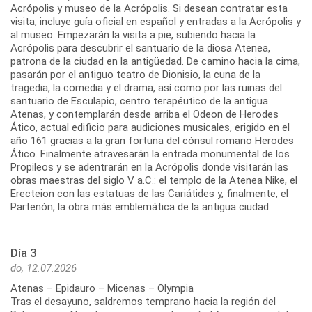
Acrópolis y museo de la Acrópolis. Si desean contratar esta
visita, incluye guía oficial en español y entradas a la Acrópolis y
al museo. Empezarán la visita a pie, subiendo hacia la
Acrópolis para descubrir el santuario de la diosa Atenea,
patrona de la ciudad en la antigüedad. De camino hacia la cima,
pasarán por el antiguo teatro de Dionisio, la cuna de la
tragedia, la comedia y el drama, así como por las ruinas del
santuario de Esculapio, centro terapéutico de la antigua
Atenas, y contemplarán desde arriba el Odeon de Herodes
Ático, actual edificio para audiciones musicales, erigido en el
año 161 gracias a la gran fortuna del cónsul romano Herodes
Ático. Finalmente atravesarán la entrada monumental de los
Propileos y se adentrarán en la Acrópolis donde visitarán las
obras maestras del siglo V a.C.: el templo de la Atenea Nike, el
Erecteion con las estatuas de las Cariátides y, finalmente, el
Día 3
do, 12.07.2026
Atenas – Epidauro – Micenas – Olympia
Tras el desayuno, saldremos temprano hacia la región del