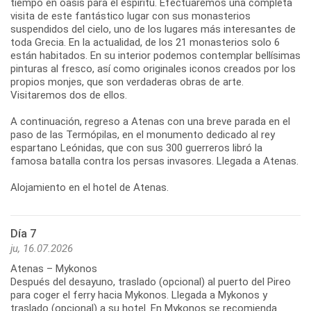
tiempo en oasis para el espíritu. Efectuaremos una completa
visita de este fantástico lugar con sus monasterios
suspendidos del cielo, uno de los lugares más interesantes de
toda Grecia. En la actualidad, de los 21 monasterios solo 6
están habitados. En su interior podemos contemplar bellísimas
pinturas al fresco, así como originales iconos creados por los
propios monjes, que son verdaderas obras de arte.
Visitaremos dos de ellos.
A continuación, regreso a Atenas con una breve parada en el
paso de las Termópilas, en el monumento dedicado al rey
espartano Leónidas, que con sus 300 guerreros libró la
famosa batalla contra los persas invasores. Llegada a Atenas.
Día 7
ju, 16.07.2026
Atenas – Mykonos
Después del desayuno, traslado (opcional) al puerto del Pireo
para coger el ferry hacia Mykonos. Llegada a Mykonos y
traslado (opcional) a su hotel. En Mykonos se recomienda