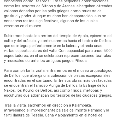
conocidos como “tesoros”. Estas pequeñas construcciones,
como los tesoros de Sifnos y de Atenas, albergaban ofrendas
valiosas donadas por las polis griegas como muestra de
gratitud y poder. Aunque muchos han desaparecido, aún se
conservan restos significativos, algunos de los cuales
veremos en el museo.
Subiremos hasta los restos del templo de Apolo, epicentro del
culto y del oráculo, y continuaremos hacia el teatro de Delfos,
que se integra perfectamente en la ladera y ofrecía unas
vistas espectaculares del valle. Con capacidad para unos 5.000
espectadores, en él se celebraban representaciones teatrales
y musicales durante los antiguos juegos Píticos.
Para completar la visita, entraremos en el museo arqueológico
de Delfos, que alberga una colección de piezas excepcionales
encontradas en el santuario. Entre sus obras más destacadas
se encuentran el famoso Auriga de Delfos, la Esfinge de los
Naxos, los Kouroi de Delfos, así como frisos, metopas y
esculturas que adornaban los tesoros de las ciudades griegas.
Tras la visita, saldremos en dirección a Kalambaka,
atravesando el impresionante paisaje del monte Parnaso y la
fértil llanura de Tesalia. Cena y alojamiento en el hotel de