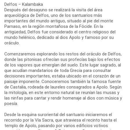
Delfos – Kalambaka
Después del desayuno se realizará la visita del área
arqueológica de Delfos, uno de los santuarios más
importantes del mundo antiguo, situado al pie del monte
Parnaso, en la región montañosa de la Fócide. En la
antigüedad, Delfos fue considerado el centro religioso del
mundo helénico, dedicado al dios Apolo y famoso por su
oráculo.
Comenzaremos explorando los restos del oráculo de Delfos,
donde las pitonisas ofrecían sus profecías bajo los efectos
de los vapores que emergían del suelo. Este lugar sagrado, al
que acudían mandatarios de toda Grecia para consultar
decisiones importantes, estaba ubicado en el corazón de un
paisaje imponente. Conoceremos también la famosa fuente
de Castalia, rodeada de laureles consagrados a Apolo. Según
la mitología, en este entorno natural se reunían las musas y
las ninfas para cantar y rendir homenaje al dios con música y
poesía.
Desde la esquina suroriental del santuario iniciaremos el
recorrido por la Vía Sacra, que atraviesa el recinto hasta el
templo de Apolo, pasando por varios edificios votivos