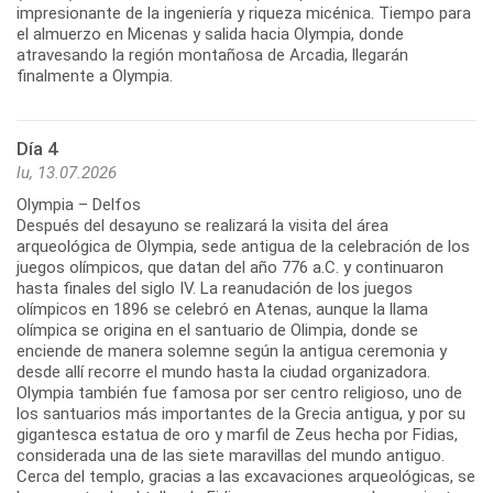
impresionante de la ingeniería y riqueza micénica. Tiempo para
el almuerzo en Micenas y salida hacia Olympia, donde
atravesando la región montañosa de Arcadia, llegarán
Día 4
lu, 13.07.2026
Olympia – Delfos
Después del desayuno se realizará la visita del área
arqueológica de Olympia, sede antigua de la celebración de los
juegos olímpicos, que datan del año 776 a.C. y continuaron
hasta finales del siglo IV. La reanudación de los juegos
olímpicos en 1896 se celebró en Atenas, aunque la llama
olímpica se origina en el santuario de Olimpia, donde se
enciende de manera solemne según la antigua ceremonia y
desde allí recorre el mundo hasta la ciudad organizadora.
Olympia también fue famosa por ser centro religioso, uno de
los santuarios más importantes de la Grecia antigua, y por su
gigantesca estatua de oro y marfil de Zeus hecha por Fidias,
considerada una de las siete maravillas del mundo antiguo.
Cerca del templo, gracias a las excavaciones arqueológicas, se