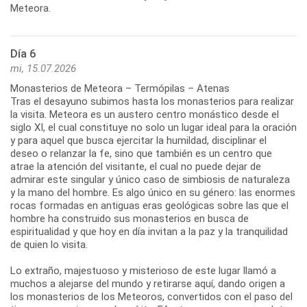
Día 6
mi, 15.07.2026
Monasterios de Meteora – Termópilas – Atenas
Tras el desayuno subimos hasta los monasterios para realizar
la visita. Meteora es un austero centro monástico desde el
siglo XI, el cual constituye no solo un lugar ideal para la oración
y para aquel que busca ejercitar la humildad, disciplinar el
deseo o relanzar la fe, sino que también es un centro que
atrae la atención del visitante, el cual no puede dejar de
admirar este singular y único caso de simbiosis de naturaleza
y la mano del hombre. Es algo único en su género: las enormes
rocas formadas en antiguas eras geológicas sobre las que el
hombre ha construido sus monasterios en busca de
espiritualidad y que hoy en día invitan a la paz y la tranquilidad
de quien lo visita.
Lo extraño, majestuoso y misterioso de este lugar llamó a
muchos a alejarse del mundo y retirarse aquí, dando origen a
los monasterios de los Meteoros, convertidos con el paso del