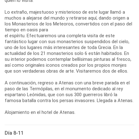
quien lo visita.
Lo extraño, majestuoso y misterioso de este lugar llamó a
muchos a alejarse del mundo y retirarse aquí, dando origen a
los Monasterios de los Meteoros, convertidos con el paso del
tiempo en oasis para
el espíritu. Efectuaremos una completa visita de este
fantástico lugar con sus monasterios suspendidos del cielo,
uno de los lugares más interesantes de toda Grecia. En la
actualidad de los 21 monasterios solo 6 están habitados. En
su interior podemos contemplar bellísimas pinturas al fresco,
así como originales iconos creados por los propios monjes
que son verdaderas obras de arte. Visitaremos dos de ellos.
A continuación, regreso a Atenas con una breve parada en el
paso de las Termópilas, en el monumento dedicado al rey
espartano Leónidas, que con sus 300 guerreros libró la
famosa batalla contra los persas invasores. Llegada a Atenas.
Alojamiento en el hotel de Atenas.
Día 8-11