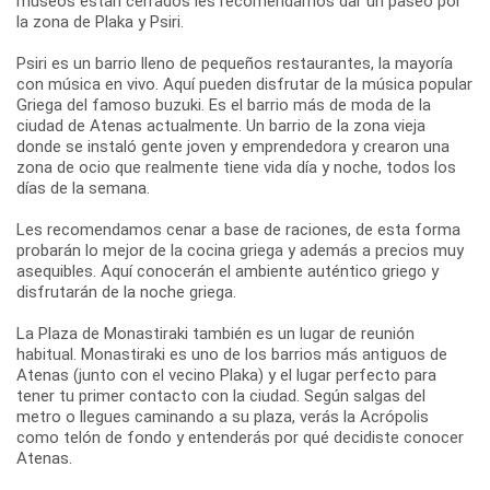
museos están cerrados les recomendamos dar un paseo por
la zona de Plaka y Psiri.
Psiri es un barrio lleno de pequeños restaurantes, la mayoría
con música en vivo. Aquí pueden disfrutar de la música popular
Griega del famoso buzuki. Es el barrio más de moda de la
ciudad de Atenas actualmente. Un barrio de la zona vieja
donde se instaló gente joven y emprendedora y crearon una
zona de ocio que realmente tiene vida día y noche, todos los
días de la semana.
Les recomendamos cenar a base de raciones, de esta forma
probarán lo mejor de la cocina griega y además a precios muy
asequibles. Aquí conocerán el ambiente auténtico griego y
disfrutarán de la noche griega.
La Plaza de Monastiraki también es un lugar de reunión
habitual. Monastiraki es uno de los barrios más antiguos de
Atenas (junto con el vecino Plaka) y el lugar perfecto para
tener tu primer contacto con la ciudad. Según salgas del
metro o llegues caminando a su plaza, verás la Acrópolis
como telón de fondo y entenderás por qué decidiste conocer
Atenas.