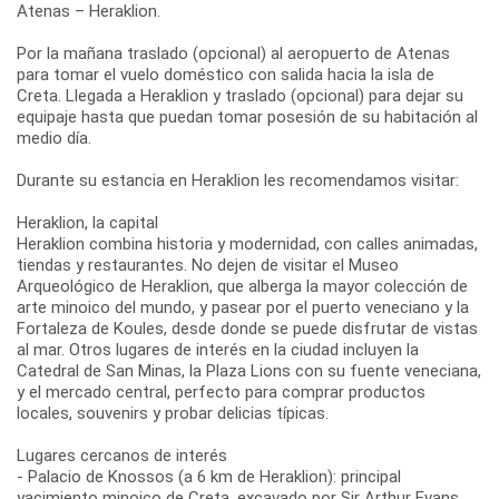
Atenas – Heraklion.
Por la mañana traslado (opcional) al aeropuerto de Atenas
para tomar el vuelo doméstico con salida hacia la isla de
Creta. Llegada a Heraklion y traslado (opcional) para dejar su
equipaje hasta que puedan tomar posesión de su habitación al
medio día.
Durante su estancia en Heraklion les recomendamos visitar:
Heraklion, la capital
Heraklion combina historia y modernidad, con calles animadas,
tiendas y restaurantes. No dejen de visitar el Museo
Arqueológico de Heraklion, que alberga la mayor colección de
arte minoico del mundo, y pasear por el puerto veneciano y la
Fortaleza de Koules, desde donde se puede disfrutar de vistas
al mar. Otros lugares de interés en la ciudad incluyen la
Catedral de San Minas, la Plaza Lions con su fuente veneciana,
y el mercado central, perfecto para comprar productos
locales, souvenirs y probar delicias típicas.
Lugares cercanos de interés
- Palacio de Knossos (a 6 km de Heraklion): principal
yacimiento minoico de Creta, excavado por Sir Arthur Evans.