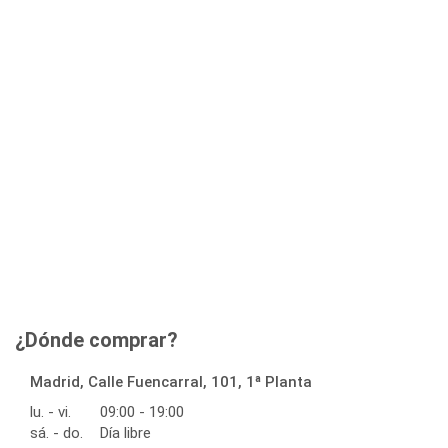
¿Dónde comprar?
Madrid, Calle Fuencarral, 101, 1ª Planta
lu. - vi.
09:00 - 19:00
sá. - do.
Día libre