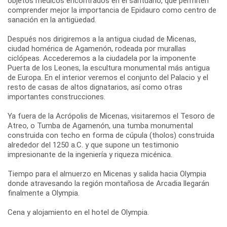
objetos médicos encontrados en el santuario, que permiten
comprender mejor la importancia de Epidauro como centro de
sanación en la antigüedad.
Después nos dirigiremos a la antigua ciudad de Micenas,
ciudad homérica de Agamenón, rodeada por murallas
ciclópeas. Accederemos a la ciudadela por la imponente
Puerta de los Leones, la escultura monumental más antigua
de Europa. En el interior veremos el conjunto del Palacio y el
resto de casas de altos dignatarios, así como otras
importantes construcciones.
Ya fuera de la Acrópolis de Micenas, visitaremos el Tesoro de
Atreo, o Tumba de Agamenón, una tumba monumental
construida con techo en forma de cúpula (tholos) construida
alrededor del 1250 a.C. y que supone un testimonio
impresionante de la ingeniería y riqueza micénica.
Tiempo para el almuerzo en Micenas y salida hacia Olympia
donde atravesando la región montañosa de Arcadia llegarán
finalmente a Olympia.
Cena y alojamiento en el hotel de Olympia.