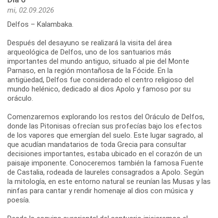
mi, 02.09.2026
Delfos – Kalambaka.
Después del desayuno se realizará la visita del área
arqueológica de Delfos, uno de los santuarios más
importantes del mundo antiguo, situado al pie del Monte
Parnaso, en la región montañosa de la Fócide. En la
antigüedad, Delfos fue considerado el centro religioso del
mundo helénico, dedicado al dios Apolo y famoso por su
oráculo.
Comenzaremos explorando los restos del Oráculo de Delfos,
donde las Pitonisas ofrecían sus profecías bajo los efectos
de los vapores que emergían del suelo. Este lugar sagrado, al
que acudían mandatarios de toda Grecia para consultar
decisiones importantes, estaba ubicado en el corazón de un
paisaje imponente. Conoceremos también la famosa Fuente
de Castalia, rodeada de laureles consagrados a Apolo. Según
la mitología, en este entorno natural se reunían las Musas y las
ninfas para cantar y rendir homenaje al dios con música y
poesía.