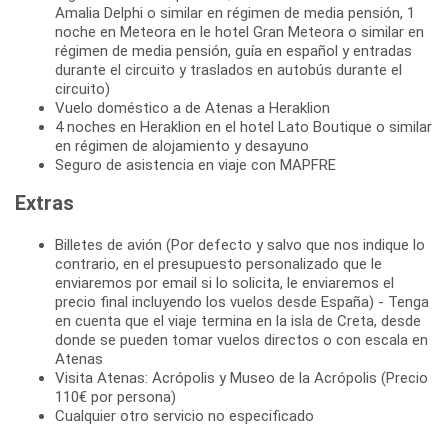
Amalia Delphi o similar en régimen de media pensión, 1
noche en Meteora en le hotel Gran Meteora o similar en
régimen de media pensión, guía en español y entradas
durante el circuito y traslados en autobús durante el
circuito)
Vuelo doméstico a de Atenas a Heraklion
4 noches en Heraklion en el hotel Lato Boutique o similar
en régimen de alojamiento y desayuno
Seguro de asistencia en viaje con MAPFRE
Extras
Billetes de avión (Por defecto y salvo que nos indique lo
contrario, en el presupuesto personalizado que le
enviaremos por email si lo solicita, le enviaremos el
precio final incluyendo los vuelos desde España) - Tenga
en cuenta que el viaje termina en la isla de Creta, desde
donde se pueden tomar vuelos directos o con escala en
Atenas
Visita Atenas: Acrópolis y Museo de la Acrópolis (Precio
110€ por persona)
Cualquier otro servicio no especificado