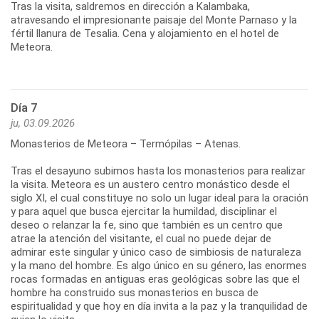
Tras la visita, saldremos en dirección a Kalambaka,
atravesando el impresionante paisaje del Monte Parnaso y la
fértil llanura de Tesalia. Cena y alojamiento en el hotel de
Meteora.
Día 7
ju, 03.09.2026
Monasterios de Meteora – Termópilas – Atenas.
Tras el desayuno subimos hasta los monasterios para realizar
la visita. Meteora es un austero centro monástico desde el
siglo XI, el cual constituye no solo un lugar ideal para la oración
y para aquel que busca ejercitar la humildad, disciplinar el
deseo o relanzar la fe, sino que también es un centro que
atrae la atención del visitante, el cual no puede dejar de
admirar este singular y único caso de simbiosis de naturaleza
y la mano del hombre. Es algo único en su género, las enormes
rocas formadas en antiguas eras geológicas sobre las que el
hombre ha construido sus monasterios en busca de
espiritualidad y que hoy en día invita a la paz y la tranquilidad de