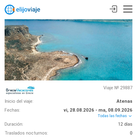
Viaje № 29887
Inicio del viaje:
Atenas
Fechas:
vi, 28.08.2026 - ma, 08.09.2026
Todas las fechas
Duración:
12 días
Traslados nocturnos:
0