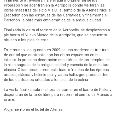
Finalmente atravesarán la entrada monumental de los
Propileos y se adentran en la Acrópolis donde visitarán las
obras maestras del siglo V a.C.: el templo de la Atenea Nike, el
Erecteion con las estatuas de las Cariátides, y finalmente el
Partenón, la obra más emblemática de la antigua ciudad.
Finalizada la visita al recinto de la Acrópolis, se desplazarán a
pie hasta el Nuevo Museo de la Acrópolis, que se encuentra
situado a los pies de esta.
Este museo, inaugurado en 2009 es una moderna estructura
de cristal que contrasta con las obras expuestas en su
interior: la preciosa decoración escultórica de los templos de
la roca sagrada de la antigua ciudad y esencia de la escultura
clásica. Otras obras como estatuas-ofrendas de las épocas
arcaica, clásica y helenística, y varios hallazgos procedentes
de los santuarios situados a los pies de la colina.
La visita finaliza sobre la hora de comer en el barrio de Plaka y
dispondrán de la tarde libre para recorrer el centro de Atenas a
si aire.