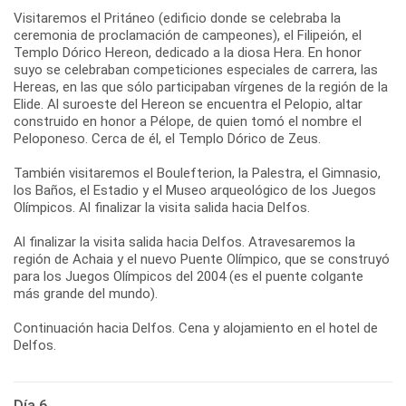
Visitaremos el Pritáneo (edificio donde se celebraba la
ceremonia de proclamación de campeones), el Filipeión, el
Templo Dórico Hereon, dedicado a la diosa Hera. En honor
suyo se celebraban competiciones especiales de carrera, las
Hereas, en las que sólo participaban vírgenes de la región de la
Elide. Al suroeste del Hereon se encuentra el Pelopio, altar
construido en honor a Pélope, de quien tomó el nombre el
Peloponeso. Cerca de él, el Templo Dórico de Zeus.
También visitaremos el Boulefterion, la Palestra, el Gimnasio,
los Baños, el Estadio y el Museo arqueológico de los Juegos
Olímpicos. Al finalizar la visita salida hacia Delfos.
Al finalizar la visita salida hacia Delfos. Atravesaremos la
región de Achaia y el nuevo Puente Olímpico, que se construyó
para los Juegos Olímpicos del 2004 (es el puente colgante
más grande del mundo).
Continuación hacia Delfos. Cena y alojamiento en el hotel de
Delfos.
Día 6