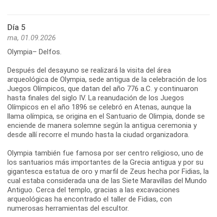
Día 5
ma, 01.09.2026
Olympia– Delfos.
Después del desayuno se realizará la visita del área
arqueológica de Olympia, sede antigua de la celebración de los
Juegos Olímpicos, que datan del año 776 a.C. y continuaron
hasta finales del siglo IV. La reanudación de los Juegos
Olímpicos en el año 1896 se celebró en Atenas, aunque la
llama olímpica, se origina en el Santuario de Olimpia, donde se
enciende de manera solemne según la antigua ceremonia y
desde allí recorre el mundo hasta la ciudad organizadora.
Olympia también fue famosa por ser centro religioso, uno de
los santuarios más importantes de la Grecia antigua y por su
gigantesca estatua de oro y marfil de Zeus hecha por Fidias, la
cual estaba considerada una de las Siete Maravillas del Mundo
Antiguo. Cerca del templo, gracias a las excavaciones
arqueológicas ha encontrado el taller de Fidias, con
numerosas herramientas del escultor.