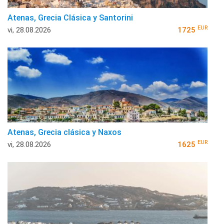
Atenas, Grecia Clásica y Santorini
EUR
vi, 28.08.2026
1725
Atenas, Grecia clásica y Naxos
EUR
vi, 28.08.2026
1625