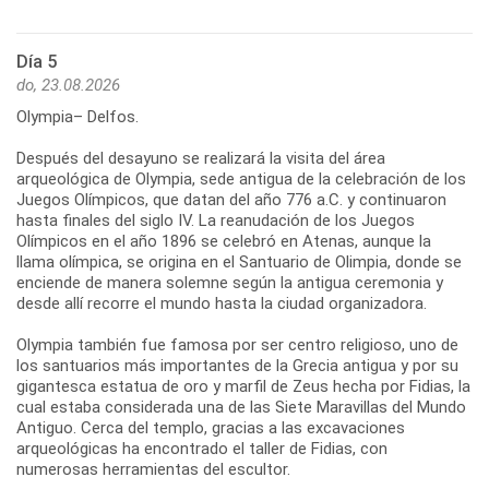
Día 5
do, 23.08.2026
Olympia– Delfos.
Después del desayuno se realizará la visita del área
arqueológica de Olympia, sede antigua de la celebración de los
Juegos Olímpicos, que datan del año 776 a.C. y continuaron
hasta finales del siglo IV. La reanudación de los Juegos
Olímpicos en el año 1896 se celebró en Atenas, aunque la
llama olímpica, se origina en el Santuario de Olimpia, donde se
enciende de manera solemne según la antigua ceremonia y
desde allí recorre el mundo hasta la ciudad organizadora.
Olympia también fue famosa por ser centro religioso, uno de
los santuarios más importantes de la Grecia antigua y por su
gigantesca estatua de oro y marfil de Zeus hecha por Fidias, la
cual estaba considerada una de las Siete Maravillas del Mundo
Antiguo. Cerca del templo, gracias a las excavaciones
arqueológicas ha encontrado el taller de Fidias, con
numerosas herramientas del escultor.