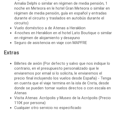
Amalia Delphi o similar en régimen de media pensión, 1
noche en Meteora en le hotel Gran Meteora o similar en
régimen de media pensión, guía en español y entradas
durante el circuito y traslados en autobús durante el
circuito)
Vuelo doméstico a de Atenas a Heraklion
4 noches en Heraklion en el hotel Lato Boutique o similar
en régimen de alojamiento y desayuno
Seguro de asistencia en viaje con MAPFRE
Extras
Billetes de avión (Por defecto y salvo que nos indique lo
contrario, en el presupuesto personalizado que le
enviaremos por email si lo solicita, le enviaremos el
precio final incluyendo los vuelos desde España) - Tenga
en cuenta que el viaje termina en la isla de Creta, desde
donde se pueden tomar vuelos directos o con escala en
Atenas
Visita Atenas: Acrópolis y Museo de la Acrópolis (Precio
110€ por persona)
Cualquier otro servicio no especificado