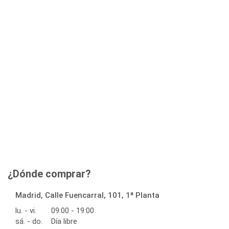
¿Dónde comprar?
Madrid, Calle Fuencarral, 101, 1ª Planta
lu. - vi.
09:00 - 19:00
sá. - do.
Día libre