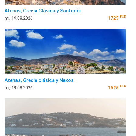
Atenas, Grecia Clásica y Santorini
EUR
mi, 19.08.2026
1725
Atenas, Grecia clásica y Naxos
EUR
mi, 19.08.2026
1625