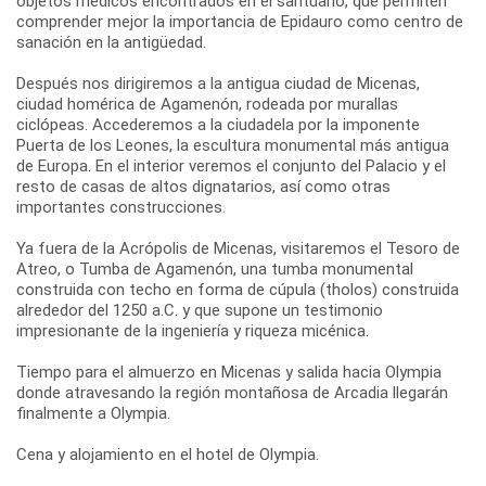
objetos médicos encontrados en el santuario, que permiten
comprender mejor la importancia de Epidauro como centro de
sanación en la antigüedad.
Después nos dirigiremos a la antigua ciudad de Micenas,
ciudad homérica de Agamenón, rodeada por murallas
ciclópeas. Accederemos a la ciudadela por la imponente
Puerta de los Leones, la escultura monumental más antigua
de Europa. En el interior veremos el conjunto del Palacio y el
resto de casas de altos dignatarios, así como otras
importantes construcciones.
Ya fuera de la Acrópolis de Micenas, visitaremos el Tesoro de
Atreo, o Tumba de Agamenón, una tumba monumental
construida con techo en forma de cúpula (tholos) construida
alrededor del 1250 a.C. y que supone un testimonio
impresionante de la ingeniería y riqueza micénica.
Tiempo para el almuerzo en Micenas y salida hacia Olympia
donde atravesando la región montañosa de Arcadia llegarán
finalmente a Olympia.
Cena y alojamiento en el hotel de Olympia.