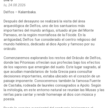
lu, 24.08.2026
Delfos – Kalambaka.
Después del desayuno se realizará la visita del área
arqueológica de Delfos, uno de los santuarios más
importantes del mundo antiguo, situado al pie del Monte
Parnaso, en la región montañosa de la Fócide. En la
antigüedad, Delfos fue considerado el centro religioso del
mundo helénico, dedicado al dios Apolo y famoso por su
oráculo.
Comenzaremos explorando los restos del Oráculo de Delfos,
donde las Pitonisas ofrecían sus profecías bajo los efectos
de los vapores que emergían del suelo. Este lugar sagrado, al
que acudían mandatarios de toda Grecia para consultar
decisiones importantes, estaba ubicado en el corazón de un
paisaje imponente. Conoceremos también la famosa Fuente
de Castalia, rodeada de laureles consagrados a Apolo. Según
la mitología, en este entorno natural se reunían las Musas y las
ninfas para cantar y rendir homenaje al dios con música y
poesía.