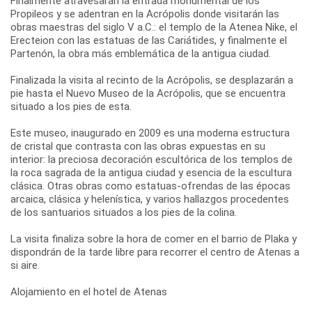
Finalmente atravesarán la entrada monumental de los
Propileos y se adentran en la Acrópolis donde visitarán las
obras maestras del siglo V a.C.: el templo de la Atenea Nike, el
Erecteion con las estatuas de las Cariátides, y finalmente el
Partenón, la obra más emblemática de la antigua ciudad.
Finalizada la visita al recinto de la Acrópolis, se desplazarán a
pie hasta el Nuevo Museo de la Acrópolis, que se encuentra
situado a los pies de esta.
Este museo, inaugurado en 2009 es una moderna estructura
de cristal que contrasta con las obras expuestas en su
interior: la preciosa decoración escultórica de los templos de
la roca sagrada de la antigua ciudad y esencia de la escultura
clásica. Otras obras como estatuas-ofrendas de las épocas
arcaica, clásica y helenística, y varios hallazgos procedentes
de los santuarios situados a los pies de la colina.
La visita finaliza sobre la hora de comer en el barrio de Plaka y
dispondrán de la tarde libre para recorrer el centro de Atenas a
si aire.