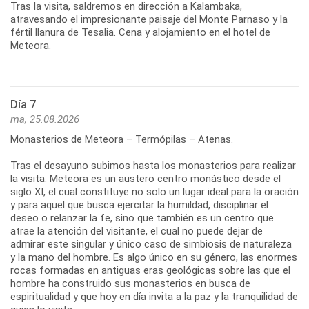
Tras la visita, saldremos en dirección a Kalambaka,
atravesando el impresionante paisaje del Monte Parnaso y la
fértil llanura de Tesalia. Cena y alojamiento en el hotel de
Meteora.
Día 7
ma, 25.08.2026
Monasterios de Meteora – Termópilas – Atenas.
Tras el desayuno subimos hasta los monasterios para realizar
la visita. Meteora es un austero centro monástico desde el
siglo XI, el cual constituye no solo un lugar ideal para la oración
y para aquel que busca ejercitar la humildad, disciplinar el
deseo o relanzar la fe, sino que también es un centro que
atrae la atención del visitante, el cual no puede dejar de
admirar este singular y único caso de simbiosis de naturaleza
y la mano del hombre. Es algo único en su género, las enormes
rocas formadas en antiguas eras geológicas sobre las que el
hombre ha construido sus monasterios en busca de
espiritualidad y que hoy en día invita a la paz y la tranquilidad de