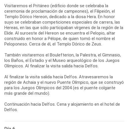
Visitaremos el Pritáneo (edificio donde se celebraba la
ceremonia de proclamación de campeones), el Filipeión, el
Templo Dórico Hereon, dedicado a la diosa Hera. En honor
suyo se celebraban competiciones especiales de carrera, las
Hereas, en las que sólo participaban vírgenes de la región de la
Elide. Al suroeste del Hereon se encuentra el Pelopio, altar
construido en honor a Pélope, de quien tomó el nombre el
Peloponeso. Cerca de él, el Templo Dórico de Zeus.
También visitaremos el Boulefterion, la Palestra, el Gimnasio,
los Baños, el Estadio y el Museo arqueológico de los Juegos
Olímpicos. Al finalizar la visita salida hacia Delfos.
Al finalizar la visita salida hacia Delfos. Atravesaremos la
región de Achaia y el nuevo Puente Olímpico, que se construyó
para los Juegos Olímpicos del 2004 (es el puente colgante
más grande del mundo).
Continuación hacia Delfos. Cena y alojamiento en el hotel de
Delfos.
Día 6