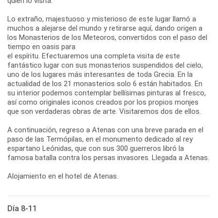
quien lo visita.
Lo extraño, majestuoso y misterioso de este lugar llamó a
muchos a alejarse del mundo y retirarse aquí, dando origen a
los Monasterios de los Meteoros, convertidos con el paso del
tiempo en oasis para
el espíritu. Efectuaremos una completa visita de este
fantástico lugar con sus monasterios suspendidos del cielo,
uno de los lugares más interesantes de toda Grecia. En la
actualidad de los 21 monasterios solo 6 están habitados. En
su interior podemos contemplar bellísimas pinturas al fresco,
así como originales iconos creados por los propios monjes
que son verdaderas obras de arte. Visitaremos dos de ellos.
A continuación, regreso a Atenas con una breve parada en el
paso de las Termópilas, en el monumento dedicado al rey
espartano Leónidas, que con sus 300 guerreros libró la
famosa batalla contra los persas invasores. Llegada a Atenas.
Alojamiento en el hotel de Atenas.
Día 8-11