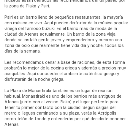
museos están cerrados les recomendamos dar un paseo por
la zona de Plaka y Psiri.
Psiri es un barrio lleno de pequeños restaurantes, la mayoría
con música en vivo. Aquí pueden disfrutar de la música popular
Griega del famoso buzuki. Es el barrio más de moda de la
ciudad de Atenas actualmente. Un barrio de la zona vieja
donde se instaló gente joven y emprendedora y crearon una
zona de ocio que realmente tiene vida día y noche, todos los
días de la semana.
Les recomendamos cenar a base de raciones, de esta forma
probarán lo mejor de la cocina griega y además a precios muy
asequibles. Aquí conocerán el ambiente auténtico griego y
disfrutarán de la noche griega.
La Plaza de Monastiraki también es un lugar de reunión
habitual. Monastiraki es uno de los barrios más antiguos de
Atenas (junto con el vecino Plaka) y el lugar perfecto para
tener tu primer contacto con la ciudad. Según salgas del
metro o llegues caminando a su plaza, verás la Acrópolis
como telón de fondo y entenderás por qué decidiste conocer
Atenas.