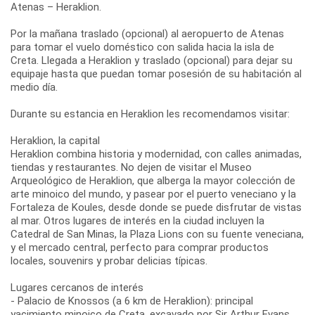
Atenas – Heraklion.
Por la mañana traslado (opcional) al aeropuerto de Atenas
para tomar el vuelo doméstico con salida hacia la isla de
Creta. Llegada a Heraklion y traslado (opcional) para dejar su
equipaje hasta que puedan tomar posesión de su habitación al
medio día.
Durante su estancia en Heraklion les recomendamos visitar:
Heraklion, la capital
Heraklion combina historia y modernidad, con calles animadas,
tiendas y restaurantes. No dejen de visitar el Museo
Arqueológico de Heraklion, que alberga la mayor colección de
arte minoico del mundo, y pasear por el puerto veneciano y la
Fortaleza de Koules, desde donde se puede disfrutar de vistas
al mar. Otros lugares de interés en la ciudad incluyen la
Catedral de San Minas, la Plaza Lions con su fuente veneciana,
y el mercado central, perfecto para comprar productos
locales, souvenirs y probar delicias típicas.
Lugares cercanos de interés
- Palacio de Knossos (a 6 km de Heraklion): principal
yacimiento minoico de Creta, excavado por Sir Arthur Evans.