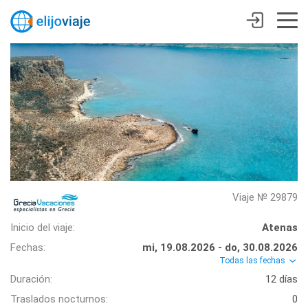
Viaje № 29879
Inicio del viaje:
Atenas
Fechas:
mi, 19.08.2026 - do, 30.08.2026
Todas las fechas
Duración:
12 días
Traslados nocturnos:
0