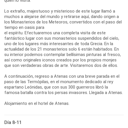
quien lo visita.
Lo extraño, majestuoso y misterioso de este lugar llamó a
muchos a alejarse del mundo y retirarse aquí, dando origen a
los Monasterios de los Meteoros, convertidos con el paso del
tiempo en oasis para
el espíritu. Efectuaremos una completa visita de este
fantástico lugar con sus monasterios suspendidos del cielo,
uno de los lugares más interesantes de toda Grecia. En la
actualidad de los 21 monasterios solo 6 están habitados. En
su interior podemos contemplar bellísimas pinturas al fresco,
así como originales iconos creados por los propios monjes
que son verdaderas obras de arte. Visitaremos dos de ellos.
A continuación, regreso a Atenas con una breve parada en el
paso de las Termópilas, en el monumento dedicado al rey
espartano Leónidas, que con sus 300 guerreros libró la
famosa batalla contra los persas invasores. Llegada a Atenas.
Alojamiento en el hotel de Atenas.
Día 8-11