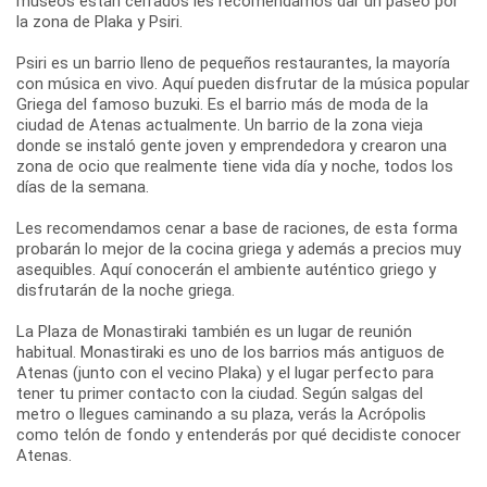
museos están cerrados les recomendamos dar un paseo por
la zona de Plaka y Psiri.
Psiri es un barrio lleno de pequeños restaurantes, la mayoría
con música en vivo. Aquí pueden disfrutar de la música popular
Griega del famoso buzuki. Es el barrio más de moda de la
ciudad de Atenas actualmente. Un barrio de la zona vieja
donde se instaló gente joven y emprendedora y crearon una
zona de ocio que realmente tiene vida día y noche, todos los
días de la semana.
Les recomendamos cenar a base de raciones, de esta forma
probarán lo mejor de la cocina griega y además a precios muy
asequibles. Aquí conocerán el ambiente auténtico griego y
disfrutarán de la noche griega.
La Plaza de Monastiraki también es un lugar de reunión
habitual. Monastiraki es uno de los barrios más antiguos de
Atenas (junto con el vecino Plaka) y el lugar perfecto para
tener tu primer contacto con la ciudad. Según salgas del
metro o llegues caminando a su plaza, verás la Acrópolis
como telón de fondo y entenderás por qué decidiste conocer
Atenas.