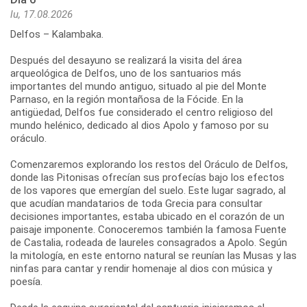
lu, 17.08.2026
Delfos – Kalambaka.
Después del desayuno se realizará la visita del área
arqueológica de Delfos, uno de los santuarios más
importantes del mundo antiguo, situado al pie del Monte
Parnaso, en la región montañosa de la Fócide. En la
antigüedad, Delfos fue considerado el centro religioso del
mundo helénico, dedicado al dios Apolo y famoso por su
oráculo.
Comenzaremos explorando los restos del Oráculo de Delfos,
donde las Pitonisas ofrecían sus profecías bajo los efectos
de los vapores que emergían del suelo. Este lugar sagrado, al
que acudían mandatarios de toda Grecia para consultar
decisiones importantes, estaba ubicado en el corazón de un
paisaje imponente. Conoceremos también la famosa Fuente
de Castalia, rodeada de laureles consagrados a Apolo. Según
la mitología, en este entorno natural se reunían las Musas y las
ninfas para cantar y rendir homenaje al dios con música y
poesía.