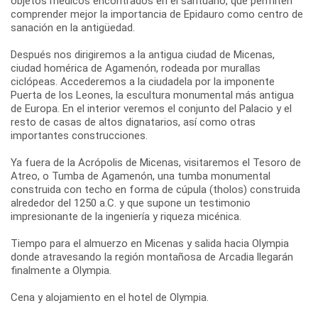
objetos médicos encontrados en el santuario, que permiten
comprender mejor la importancia de Epidauro como centro de
sanación en la antigüedad.
Después nos dirigiremos a la antigua ciudad de Micenas,
ciudad homérica de Agamenón, rodeada por murallas
ciclópeas. Accederemos a la ciudadela por la imponente
Puerta de los Leones, la escultura monumental más antigua
de Europa. En el interior veremos el conjunto del Palacio y el
resto de casas de altos dignatarios, así como otras
importantes construcciones.
Ya fuera de la Acrópolis de Micenas, visitaremos el Tesoro de
Atreo, o Tumba de Agamenón, una tumba monumental
construida con techo en forma de cúpula (tholos) construida
alrededor del 1250 a.C. y que supone un testimonio
impresionante de la ingeniería y riqueza micénica.
Tiempo para el almuerzo en Micenas y salida hacia Olympia
donde atravesando la región montañosa de Arcadia llegarán
finalmente a Olympia.
Cena y alojamiento en el hotel de Olympia.