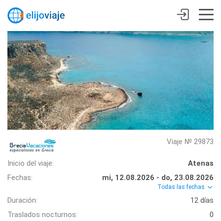
Viaje № 29873
Inicio del viaje:
Atenas
Fechas:
mi, 12.08.2026 - do, 23.08.2026
Todas las fechas
Duración:
12 días
Traslados nocturnos:
0