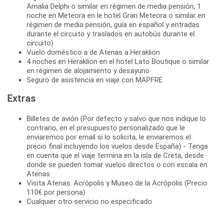
Amalia Delphi o similar en régimen de media pensión, 1
noche en Meteora en le hotel Gran Meteora o similar en
régimen de media pensión, guía en español y entradas
durante el circuito y traslados en autobús durante el
circuito)
Vuelo doméstico a de Atenas a Heraklion
4 noches en Heraklion en el hotel Lato Boutique o similar
en régimen de alojamiento y desayuno
Seguro de asistencia en viaje con MAPFRE
Extras
Billetes de avión (Por defecto y salvo que nos indique lo
contrario, en el presupuesto personalizado que le
enviaremos por email si lo solicita, le enviaremos el
precio final incluyendo los vuelos desde España) - Tenga
en cuenta que el viaje termina en la isla de Creta, desde
donde se pueden tomar vuelos directos o con escala en
Atenas
Visita Atenas: Acrópolis y Museo de la Acrópolis (Precio
110€ por persona)
Cualquier otro servicio no especificado