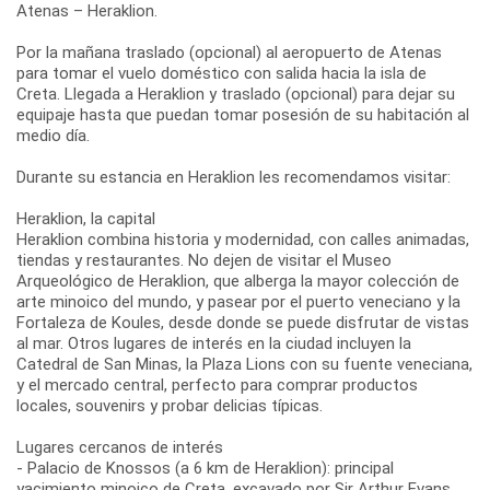
Atenas – Heraklion.
Por la mañana traslado (opcional) al aeropuerto de Atenas
para tomar el vuelo doméstico con salida hacia la isla de
Creta. Llegada a Heraklion y traslado (opcional) para dejar su
equipaje hasta que puedan tomar posesión de su habitación al
medio día.
Durante su estancia en Heraklion les recomendamos visitar:
Heraklion, la capital
Heraklion combina historia y modernidad, con calles animadas,
tiendas y restaurantes. No dejen de visitar el Museo
Arqueológico de Heraklion, que alberga la mayor colección de
arte minoico del mundo, y pasear por el puerto veneciano y la
Fortaleza de Koules, desde donde se puede disfrutar de vistas
al mar. Otros lugares de interés en la ciudad incluyen la
Catedral de San Minas, la Plaza Lions con su fuente veneciana,
y el mercado central, perfecto para comprar productos
locales, souvenirs y probar delicias típicas.
Lugares cercanos de interés
- Palacio de Knossos (a 6 km de Heraklion): principal
yacimiento minoico de Creta, excavado por Sir Arthur Evans.