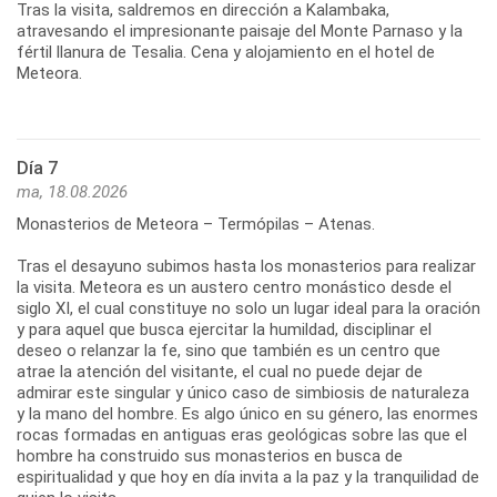
Tras la visita, saldremos en dirección a Kalambaka,
atravesando el impresionante paisaje del Monte Parnaso y la
fértil llanura de Tesalia. Cena y alojamiento en el hotel de
Meteora.
Día 7
ma, 18.08.2026
Monasterios de Meteora – Termópilas – Atenas.
Tras el desayuno subimos hasta los monasterios para realizar
la visita. Meteora es un austero centro monástico desde el
siglo XI, el cual constituye no solo un lugar ideal para la oración
y para aquel que busca ejercitar la humildad, disciplinar el
deseo o relanzar la fe, sino que también es un centro que
atrae la atención del visitante, el cual no puede dejar de
admirar este singular y único caso de simbiosis de naturaleza
y la mano del hombre. Es algo único en su género, las enormes
rocas formadas en antiguas eras geológicas sobre las que el
hombre ha construido sus monasterios en busca de
espiritualidad y que hoy en día invita a la paz y la tranquilidad de