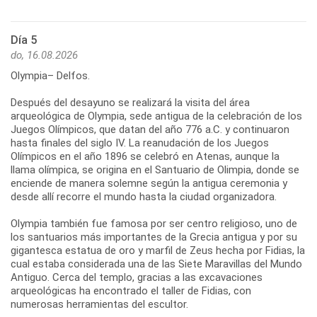
Día 5
do, 16.08.2026
Olympia– Delfos.
Después del desayuno se realizará la visita del área
arqueológica de Olympia, sede antigua de la celebración de los
Juegos Olímpicos, que datan del año 776 a.C. y continuaron
hasta finales del siglo IV. La reanudación de los Juegos
Olímpicos en el año 1896 se celebró en Atenas, aunque la
llama olímpica, se origina en el Santuario de Olimpia, donde se
enciende de manera solemne según la antigua ceremonia y
desde allí recorre el mundo hasta la ciudad organizadora.
Olympia también fue famosa por ser centro religioso, uno de
los santuarios más importantes de la Grecia antigua y por su
gigantesca estatua de oro y marfil de Zeus hecha por Fidias, la
cual estaba considerada una de las Siete Maravillas del Mundo
Antiguo. Cerca del templo, gracias a las excavaciones
arqueológicas ha encontrado el taller de Fidias, con
numerosas herramientas del escultor.