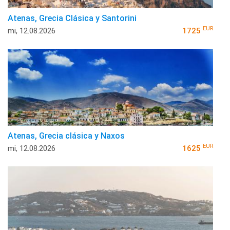
Atenas, Grecia Clásica y Santorini
EUR
mi, 12.08.2026
1725
Atenas, Grecia clásica y Naxos
EUR
mi, 12.08.2026
1625