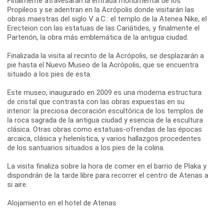
Finalmente atravesarán la entrada monumental de los
Propileos y se adentran en la Acrópolis donde visitarán las
obras maestras del siglo V a.C.: el templo de la Atenea Nike, el
Erecteion con las estatuas de las Cariátides, y finalmente el
Partenón, la obra más emblemática de la antigua ciudad.
Finalizada la visita al recinto de la Acrópolis, se desplazarán a
pie hasta el Nuevo Museo de la Acrópolis, que se encuentra
situado a los pies de esta.
Este museo, inaugurado en 2009 es una moderna estructura
de cristal que contrasta con las obras expuestas en su
interior: la preciosa decoración escultórica de los templos de
la roca sagrada de la antigua ciudad y esencia de la escultura
clásica. Otras obras como estatuas-ofrendas de las épocas
arcaica, clásica y helenística, y varios hallazgos procedentes
de los santuarios situados a los pies de la colina.
La visita finaliza sobre la hora de comer en el barrio de Plaka y
dispondrán de la tarde libre para recorrer el centro de Atenas a
si aire.