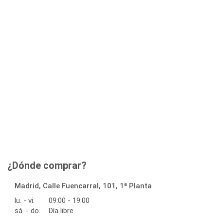
¿Dónde comprar?
Madrid, Calle Fuencarral, 101, 1ª Planta
lu. - vi.
09:00 - 19:00
sá. - do.
Día libre