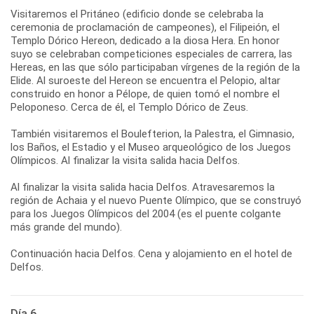
Visitaremos el Pritáneo (edificio donde se celebraba la
ceremonia de proclamación de campeones), el Filipeión, el
Templo Dórico Hereon, dedicado a la diosa Hera. En honor
suyo se celebraban competiciones especiales de carrera, las
Hereas, en las que sólo participaban vírgenes de la región de la
Elide. Al suroeste del Hereon se encuentra el Pelopio, altar
construido en honor a Pélope, de quien tomó el nombre el
Peloponeso. Cerca de él, el Templo Dórico de Zeus.
También visitaremos el Boulefterion, la Palestra, el Gimnasio,
los Baños, el Estadio y el Museo arqueológico de los Juegos
Olímpicos. Al finalizar la visita salida hacia Delfos.
Al finalizar la visita salida hacia Delfos. Atravesaremos la
región de Achaia y el nuevo Puente Olímpico, que se construyó
para los Juegos Olímpicos del 2004 (es el puente colgante
más grande del mundo).
Continuación hacia Delfos. Cena y alojamiento en el hotel de
Delfos.
Día 6