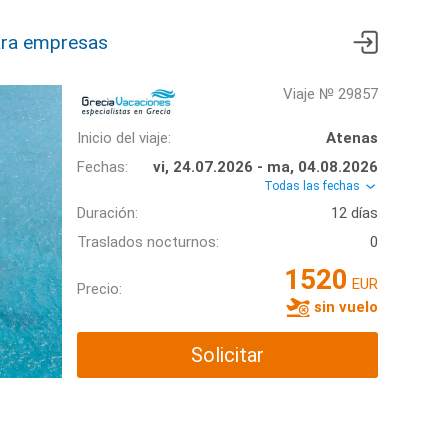
ra empresas
Viaje № 29857
Inicio del viaje:
Atenas
Fechas:
vi, 24.07.2026 - ma, 04.08.2026
Todas las fechas
Duración:
12 días
Traslados nocturnos:
0
1520
EUR
Precio:
sin vuelo
Solicitar