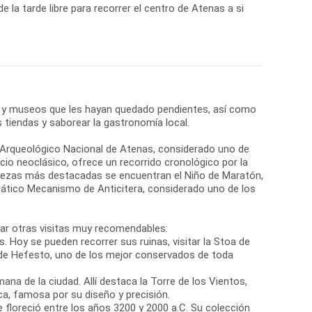
de la tarde libre para recorrer el centro de Atenas a si
 y museos que les hayan quedado pendientes, así como
s tiendas y saborear la gastronomía local.
o Arqueológico Nacional de Atenas, considerado uno de
cio neoclásico, ofrece un recorrido cronológico por la
 piezas más destacadas se encuentran el Niño de Maratón,
ático Mecanismo de Anticitera, considerado uno de los
rar otras visitas muy recomendables:
s. Hoy se pueden recorrer sus ruinas, visitar la Stoa de
e Hefesto, uno de los mejor conservados de toda
na de la ciudad. Allí destaca la Torre de los Vientos,
a, famosa por su diseño y precisión.
ue floreció entre los años 3200 y 2000 a.C. Su colección