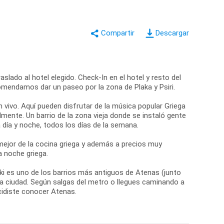
Descargar
slado al hotel elegido. Check-In en el hotel y resto del
comendamos dar un paseo por la zona de Plaka y Psiri.
n vivo. Aquí pueden disfrutar de la música popular Griega
mente. Un barrio de la zona vieja donde se instaló gente
día y noche, todos los días de la semana.
ejor de la cocina griega y además a precios muy
a noche griega.
aki es uno de los barrios más antiguos de Atenas (junto
 la ciudad. Según salgas del metro o llegues caminando a
cidiste conocer Atenas.