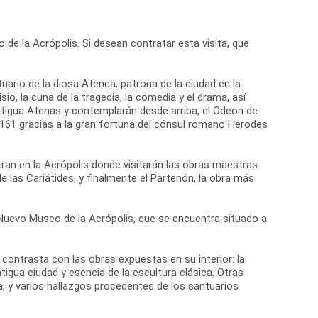
 de la Acrópolis. Si desean contratar esta visita, que
tuario de la diosa Atenea, patrona de la ciudad en la
io, la cuna de la tragedia, la comedia y el drama, así
antigua Atenas y contemplarán desde arriba, el Odeon de
o 161 gracias a la gran fortuna del cónsul romano Herodes
ran en la Acrópolis donde visitarán las obras maestras
de las Cariátides, y finalmente el Partenón, la obra más
el Nuevo Museo de la Acrópolis, que se encuentra situado a
ontrasta con las obras expuestas en su interior: la
igua ciudad y esencia de la escultura clásica. Otras
, y varios hallazgos procedentes de los santuarios