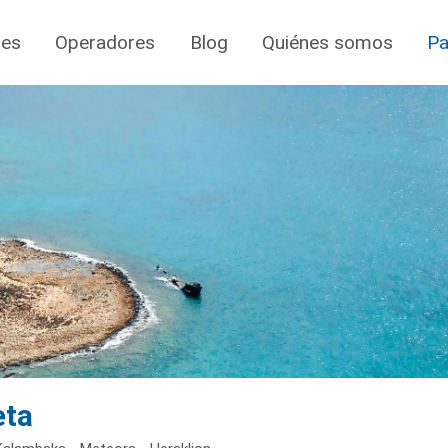
jes
Operadores
Blog
Quiénes somos
Pa
eta