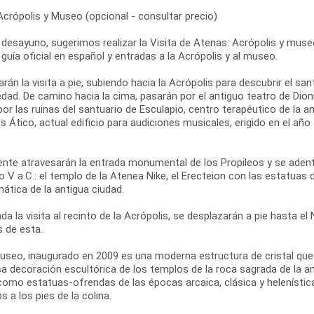
Acrópolis y Museo (opcional - consultar precio)
 desayuno, sugerimos realizar la Visita de Atenas: Acrópolis y museo
 guía oficial en español y entradas a la Acrópolis y al museo.
án la visita a pie, subiendo hacia la Acrópolis para descubrir el san
dad. De camino hacia la cima, pasarán por el antiguo teatro de Dionis
r las ruinas del santuario de Esculapio, centro terapéutico de la 
 Ático, actual edificio para audiciones musicales, erigido en el añ
ente atravesarán la entrada monumental de los Propileos y se adent
lo V a.C.: el templo de la Atenea Nike, el Erecteion con las estatuas 
ática de la antigua ciudad.
ada la visita al recinto de la Acrópolis, se desplazarán a pie hasta 
s de esta.
useo, inaugurado en 2009 es una moderna estructura de cristal que c
a decoración escultórica de los templos de la roca sagrada de la ant
como estatuas-ofrendas de las épocas arcaica, clásica y helenística
s a los pies de la colina.