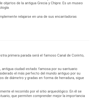
e objetos de la antigua Grecia y Chipre. Es un museo
logía.
simplemente relajarse en una de sus encantadoras
stra primera parada será el famoso Canal de Corinto,
ro, antigua ciudad-estado famosa por su santuario
onsiderado el más perfecto del mundo antiguo por su
tros de diámetro y gradas en forma de herradura, sigue
nte el recorrido por el sitio arqueológico. En él se
ntuario, que permiten comprender mejor la importancia