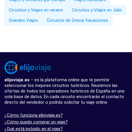
Circuitos y Viajes en verano
Circuitos y Viajes en Julio
Grandes Viajes
Circuitos de Grecia Vacaciones
elijoviaje.es
– es la plataforma online que te permite
seleccionar los mejores circuitos turísticos. Reunimos las
ofertas de todos los operadores turísticos de España en una
sola base de datos. En cada circuito encontrarás el contacto
directo del vendedor o podrás solicitar tu viaje online.
¿Cómo funciona elijoviaje.es?
¿Cómo puedo comprar un viaje?
¿Qué está incluido en el viaje?