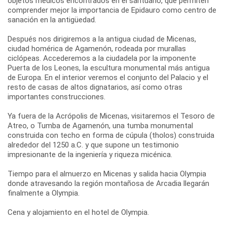
objetos médicos encontrados en el santuario, que permiten
comprender mejor la importancia de Epidauro como centro de
sanación en la antigüedad.
Después nos dirigiremos a la antigua ciudad de Micenas,
ciudad homérica de Agamenón, rodeada por murallas
ciclópeas. Accederemos a la ciudadela por la imponente
Puerta de los Leones, la escultura monumental más antigua
de Europa. En el interior veremos el conjunto del Palacio y el
resto de casas de altos dignatarios, así como otras
importantes construcciones.
Ya fuera de la Acrópolis de Micenas, visitaremos el Tesoro de
Atreo, o Tumba de Agamenón, una tumba monumental
construida con techo en forma de cúpula (tholos) construida
alrededor del 1250 a.C. y que supone un testimonio
impresionante de la ingeniería y riqueza micénica.
Tiempo para el almuerzo en Micenas y salida hacia Olympia
donde atravesando la región montañosa de Arcadia llegarán
finalmente a Olympia.
Cena y alojamiento en el hotel de Olympia.