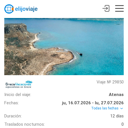
Viaje № 29850
Inicio del viaje:
Atenas
Fechas:
ju, 16.07.2026 - lu, 27.07.2026
Todas las fechas
Duración:
12 días
Traslados nocturnos:
0