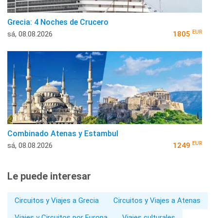
Grecia: 4 Noches de Crucero
EUR
sá, 08.08.2026
1805
Combinado Atenas y Estambul
EUR
sá, 08.08.2026
1249
Le puede interesar
Circuitos y Viajes a Grecia
Circuitos y Viajes a Atenas
Viajes y Circuitos por Europa
Viajes culturales