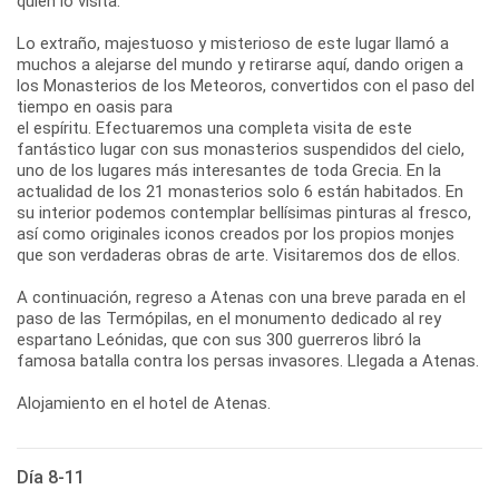
quien lo visita.
Lo extraño, majestuoso y misterioso de este lugar llamó a
muchos a alejarse del mundo y retirarse aquí, dando origen a
los Monasterios de los Meteoros, convertidos con el paso del
tiempo en oasis para
el espíritu. Efectuaremos una completa visita de este
fantástico lugar con sus monasterios suspendidos del cielo,
uno de los lugares más interesantes de toda Grecia. En la
actualidad de los 21 monasterios solo 6 están habitados. En
su interior podemos contemplar bellísimas pinturas al fresco,
así como originales iconos creados por los propios monjes
que son verdaderas obras de arte. Visitaremos dos de ellos.
A continuación, regreso a Atenas con una breve parada en el
paso de las Termópilas, en el monumento dedicado al rey
espartano Leónidas, que con sus 300 guerreros libró la
famosa batalla contra los persas invasores. Llegada a Atenas.
Alojamiento en el hotel de Atenas.
Día 8-11