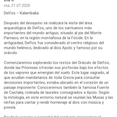
ma, 21.07.2026
Delfos – Kalambaka.
Después del desayuno se realizará la visita del área
arqueológica de Delfos, uno de los santuarios más
importantes del mundo antiguo, situado al pie del Monte
Parnaso, en la región montañosa de la Fócide. En la
antigüedad, Delfos fue considerado el centro religioso del
mundo helénico, dedicado al dios Apolo y famoso por su
oráculo.
Comenzaremos explorando los restos del Oráculo de Delfos,
donde las Pitonisas ofrecían sus profecías bajo los efectos
de los vapores que emergían del suelo. Este lugar sagrado, al
que acudían mandatarios de toda Grecia para consultar
decisiones importantes, estaba ubicado en el corazón de un
paisaje imponente. Conoceremos también la famosa Fuente
de Castalia, rodeada de laureles consagrados a Apolo. Según
la mitología, en este entorno natural se reunían las Musas y las
ninfas para cantar y rendir homenaje al dios con música y
poesía.