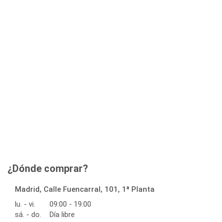
¿Dónde comprar?
Madrid, Calle Fuencarral, 101, 1ª Planta
lu. - vi.
09:00 - 19:00
sá. - do.
Día libre