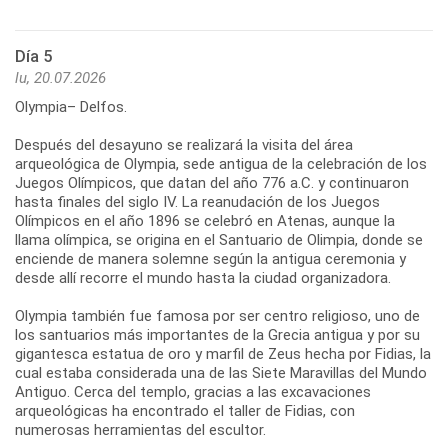
Día 5
lu, 20.07.2026
Olympia– Delfos.
Después del desayuno se realizará la visita del área
arqueológica de Olympia, sede antigua de la celebración de los
Juegos Olímpicos, que datan del año 776 a.C. y continuaron
hasta finales del siglo IV. La reanudación de los Juegos
Olímpicos en el año 1896 se celebró en Atenas, aunque la
llama olímpica, se origina en el Santuario de Olimpia, donde se
enciende de manera solemne según la antigua ceremonia y
desde allí recorre el mundo hasta la ciudad organizadora.
Olympia también fue famosa por ser centro religioso, uno de
los santuarios más importantes de la Grecia antigua y por su
gigantesca estatua de oro y marfil de Zeus hecha por Fidias, la
cual estaba considerada una de las Siete Maravillas del Mundo
Antiguo. Cerca del templo, gracias a las excavaciones
arqueológicas ha encontrado el taller de Fidias, con
numerosas herramientas del escultor.