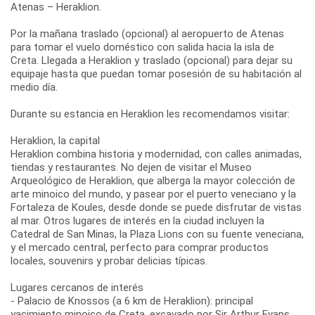
Atenas – Heraklion.
Por la mañana traslado (opcional) al aeropuerto de Atenas
para tomar el vuelo doméstico con salida hacia la isla de
Creta. Llegada a Heraklion y traslado (opcional) para dejar su
equipaje hasta que puedan tomar posesión de su habitación al
medio día.
Durante su estancia en Heraklion les recomendamos visitar:
Heraklion, la capital
Heraklion combina historia y modernidad, con calles animadas,
tiendas y restaurantes. No dejen de visitar el Museo
Arqueológico de Heraklion, que alberga la mayor colección de
arte minoico del mundo, y pasear por el puerto veneciano y la
Fortaleza de Koules, desde donde se puede disfrutar de vistas
al mar. Otros lugares de interés en la ciudad incluyen la
Catedral de San Minas, la Plaza Lions con su fuente veneciana,
y el mercado central, perfecto para comprar productos
locales, souvenirs y probar delicias típicas.
Lugares cercanos de interés
- Palacio de Knossos (a 6 km de Heraklion): principal
yacimiento minoico de Creta, excavado por Sir Arthur Evans.