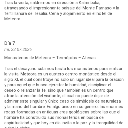
Tras la visita, saldremos en dirección a Kalambaka,
atravesando el impresionante paisaje del Monte Parnaso y la
fértil llanura de Tesalia. Cena y alojamiento en el hotel de
Meteora.
Día 7
mi, 22.07.2026
Monasterios de Meteora – Termópilas – Atenas.
Tras el desayuno subimos hasta los monasterios para realizar
la visita. Meteora es un austero centro monástico desde el
siglo XI, el cual constituye no solo un lugar ideal para la oración
y para aquel que busca ejercitar la humildad, disciplinar el
deseo o relanzar la fe, sino que también es un centro que
atrae la atención del visitante, el cual no puede dejar de
admirar este singular y único caso de simbiosis de naturaleza
y la mano del hombre. Es algo único en su género, las enormes
rocas formadas en antiguas eras geológicas sobre las que el
hombre ha construido sus monasterios en busca de
espiritualidad y que hoy en día invita a la paz y la tranquilidad de