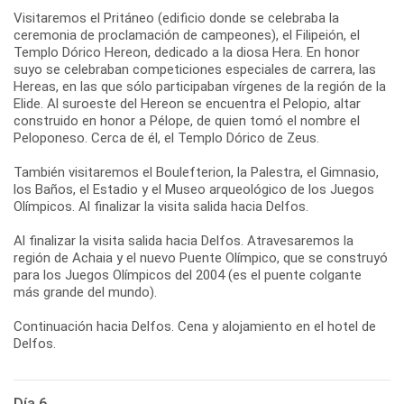
Visitaremos el Pritáneo (edificio donde se celebraba la
ceremonia de proclamación de campeones), el Filipeión, el
Templo Dórico Hereon, dedicado a la diosa Hera. En honor
suyo se celebraban competiciones especiales de carrera, las
Hereas, en las que sólo participaban vírgenes de la región de la
Elide. Al suroeste del Hereon se encuentra el Pelopio, altar
construido en honor a Pélope, de quien tomó el nombre el
Peloponeso. Cerca de él, el Templo Dórico de Zeus.
También visitaremos el Boulefterion, la Palestra, el Gimnasio,
los Baños, el Estadio y el Museo arqueológico de los Juegos
Olímpicos. Al finalizar la visita salida hacia Delfos.
Al finalizar la visita salida hacia Delfos. Atravesaremos la
región de Achaia y el nuevo Puente Olímpico, que se construyó
para los Juegos Olímpicos del 2004 (es el puente colgante
más grande del mundo).
Continuación hacia Delfos. Cena y alojamiento en el hotel de
Delfos.
Día 6