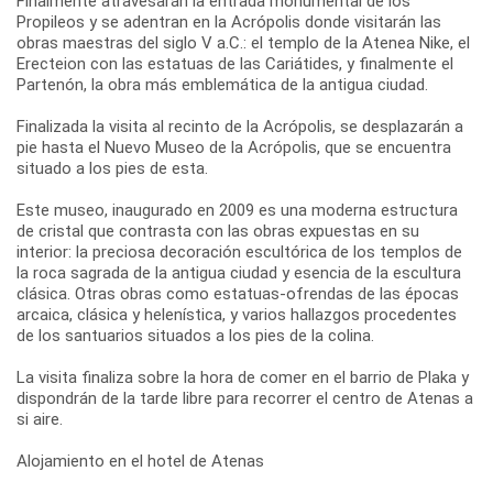
Finalmente atravesarán la entrada monumental de los
Propileos y se adentran en la Acrópolis donde visitarán las
obras maestras del siglo V a.C.: el templo de la Atenea Nike, el
Erecteion con las estatuas de las Cariátides, y finalmente el
Partenón, la obra más emblemática de la antigua ciudad.
Finalizada la visita al recinto de la Acrópolis, se desplazarán a
pie hasta el Nuevo Museo de la Acrópolis, que se encuentra
situado a los pies de esta.
Este museo, inaugurado en 2009 es una moderna estructura
de cristal que contrasta con las obras expuestas en su
interior: la preciosa decoración escultórica de los templos de
la roca sagrada de la antigua ciudad y esencia de la escultura
clásica. Otras obras como estatuas-ofrendas de las épocas
arcaica, clásica y helenística, y varios hallazgos procedentes
de los santuarios situados a los pies de la colina.
La visita finaliza sobre la hora de comer en el barrio de Plaka y
dispondrán de la tarde libre para recorrer el centro de Atenas a
si aire.