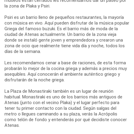
museos están cerrados les recomendamos dar un paseo por
la zona de Plaka y Psiri.
Psiri es un barrio lleno de pequeños restaurantes, la mayoría
con música en vivo. Aquí pueden disfrutar de la música popular
Griega del famoso buzuki. Es el barrio más de moda de la
ciudad de Atenas actualmente. Un barrio de la zona vieja
donde se instaló gente joven y emprendedora y crearon una
zona de ocio que realmente tiene vida día y noche, todos los
días de la semana.
Les recomendamos cenar a base de raciones, de esta forma
probarán lo mejor de la cocina griega y además a precios muy
asequibles. Aquí conocerán el ambiente auténtico griego y
disfrutarán de la noche griega.
La Plaza de Monastiraki también es un lugar de reunión
habitual. Monastiraki es uno de los barrios más antiguos de
Atenas (junto con el vecino Plaka) y el lugar perfecto para
tener tu primer contacto con la ciudad. Según salgas del
metro o llegues caminando a su plaza, verás la Acrópolis
como telón de fondo y entenderás por qué decidiste conocer
Atenas.