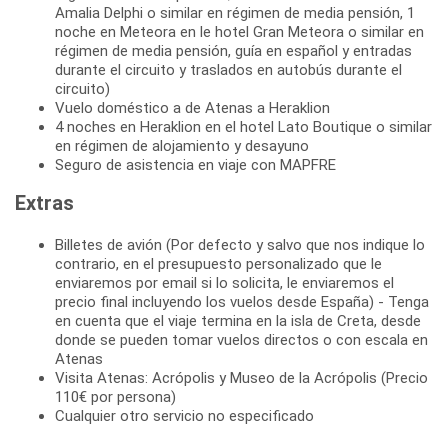
Amalia Delphi o similar en régimen de media pensión, 1
noche en Meteora en le hotel Gran Meteora o similar en
régimen de media pensión, guía en español y entradas
durante el circuito y traslados en autobús durante el
circuito)
Vuelo doméstico a de Atenas a Heraklion
4 noches en Heraklion en el hotel Lato Boutique o similar
en régimen de alojamiento y desayuno
Seguro de asistencia en viaje con MAPFRE
Extras
Billetes de avión (Por defecto y salvo que nos indique lo
contrario, en el presupuesto personalizado que le
enviaremos por email si lo solicita, le enviaremos el
precio final incluyendo los vuelos desde España) - Tenga
en cuenta que el viaje termina en la isla de Creta, desde
donde se pueden tomar vuelos directos o con escala en
Atenas
Visita Atenas: Acrópolis y Museo de la Acrópolis (Precio
110€ por persona)
Cualquier otro servicio no especificado