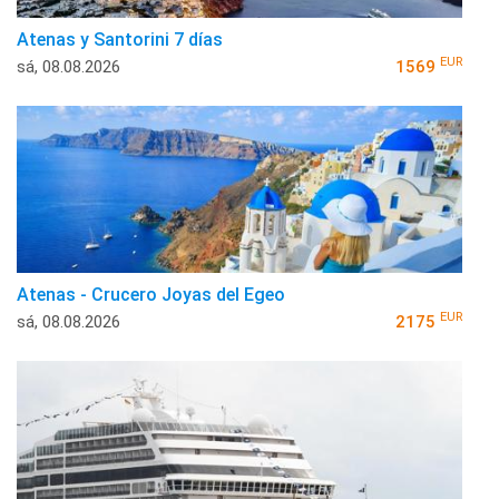
Atenas y Santorini 7 días
EUR
sá, 08.08.2026
1569
Atenas - Crucero Joyas del Egeo
EUR
sá, 08.08.2026
2175