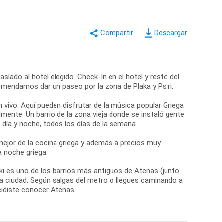
Descargar
slado al hotel elegido. Check-In en el hotel y resto del
comendamos dar un paseo por la zona de Plaka y Psiri.
n vivo. Aquí pueden disfrutar de la música popular Griega
mente. Un barrio de la zona vieja donde se instaló gente
día y noche, todos los días de la semana.
ejor de la cocina griega y además a precios muy
a noche griega.
aki es uno de los barrios más antiguos de Atenas (junto
 la ciudad. Según salgas del metro o llegues caminando a
cidiste conocer Atenas.