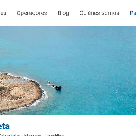
jes
Operadores
Blog
Quiénes somos
Pa
eta