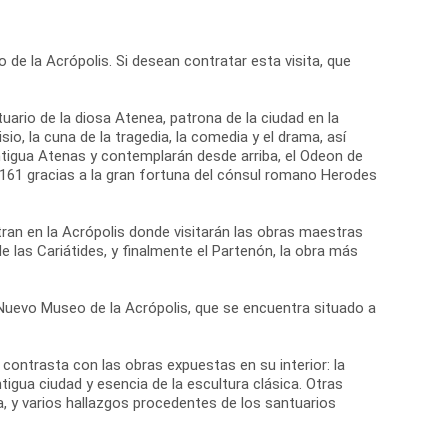
 de la Acrópolis. Si desean contratar esta visita, que
tuario de la diosa Atenea, patrona de la ciudad en la
io, la cuna de la tragedia, la comedia y el drama, así
antigua Atenas y contemplarán desde arriba, el Odeon de
o 161 gracias a la gran fortuna del cónsul romano Herodes
ran en la Acrópolis donde visitarán las obras maestras
de las Cariátides, y finalmente el Partenón, la obra más
el Nuevo Museo de la Acrópolis, que se encuentra situado a
ontrasta con las obras expuestas en su interior: la
igua ciudad y esencia de la escultura clásica. Otras
, y varios hallazgos procedentes de los santuarios