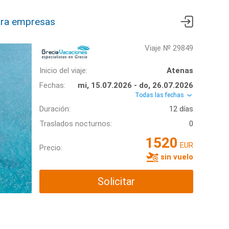
ra empresas
Viaje № 29849
Inicio del viaje:
Atenas
Fechas:
mi, 15.07.2026 - do, 26.07.2026
Todas las fechas
Duración:
12 días
Traslados nocturnos:
0
1520
EUR
Precio:
sin vuelo
Solicitar