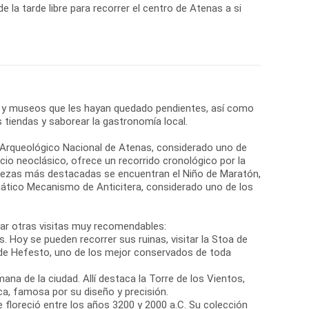
de la tarde libre para recorrer el centro de Atenas a si
 y museos que les hayan quedado pendientes, así como
s tiendas y saborear la gastronomía local.
o Arqueológico Nacional de Atenas, considerado uno de
cio neoclásico, ofrece un recorrido cronológico por la
 piezas más destacadas se encuentran el Niño de Maratón,
ático Mecanismo de Anticitera, considerado uno de los
rar otras visitas muy recomendables:
s. Hoy se pueden recorrer sus ruinas, visitar la Stoa de
e Hefesto, uno de los mejor conservados de toda
na de la ciudad. Allí destaca la Torre de los Vientos,
a, famosa por su diseño y precisión.
ue floreció entre los años 3200 y 2000 a.C. Su colección