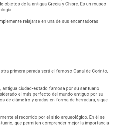
e objetos de la antigua Grecia y Chipre. Es un museo
logía.
simplemente relajarse en una de sus encantadoras
stra primera parada será el famoso Canal de Corinto,
ro, antigua ciudad-estado famosa por su santuario
onsiderado el más perfecto del mundo antiguo por su
tros de diámetro y gradas en forma de herradura, sigue
nte el recorrido por el sitio arqueológico. En él se
ntuario, que permiten comprender mejor la importancia