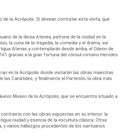
 de la Acrópolis. Si desean contratar esta visita, que
tuario de la diosa Atenea, patrona de la ciudad en la
io, la cuna de la tragedia, la comedia y el drama, así
antigua Atenas y contemplarán desde arriba, el Odeon de
o 161 gracias a la gran fortuna del cónsul romano Herodes
ran en la Acrópolis donde visitarán las obras maestras
de las Cariátides, y finalmente el Partenón, la obra más
el Nuevo Museo de la Acrópolis, que se encuentra situado a
ontrasta con las obras expuestas en su interior: la
igua ciudad y esencia de la escultura clásica. Otras
, y varios hallazgos procedentes de los santuarios