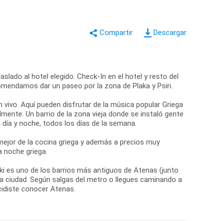
Descargar
slado al hotel elegido. Check-In en el hotel y resto del
comendamos dar un paseo por la zona de Plaka y Psiri.
n vivo. Aquí pueden disfrutar de la música popular Griega
mente. Un barrio de la zona vieja donde se instaló gente
día y noche, todos los días de la semana.
ejor de la cocina griega y además a precios muy
a noche griega.
aki es uno de los barrios más antiguos de Atenas (junto
 la ciudad. Según salgas del metro o llegues caminando a
cidiste conocer Atenas.