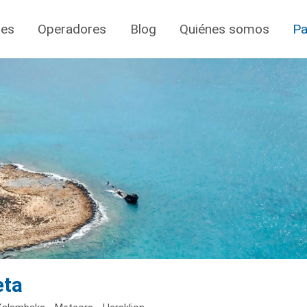
jes
Operadores
Blog
Quiénes somos
Pa
eta