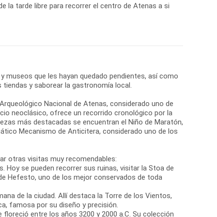
de la tarde libre para recorrer el centro de Atenas a si
 y museos que les hayan quedado pendientes, así como
s tiendas y saborear la gastronomía local.
o Arqueológico Nacional de Atenas, considerado uno de
cio neoclásico, ofrece un recorrido cronológico por la
 piezas más destacadas se encuentran el Niño de Maratón,
ático Mecanismo de Anticitera, considerado uno de los
rar otras visitas muy recomendables:
s. Hoy se pueden recorrer sus ruinas, visitar la Stoa de
e Hefesto, uno de los mejor conservados de toda
na de la ciudad. Allí destaca la Torre de los Vientos,
a, famosa por su diseño y precisión.
ue floreció entre los años 3200 y 2000 a.C. Su colección