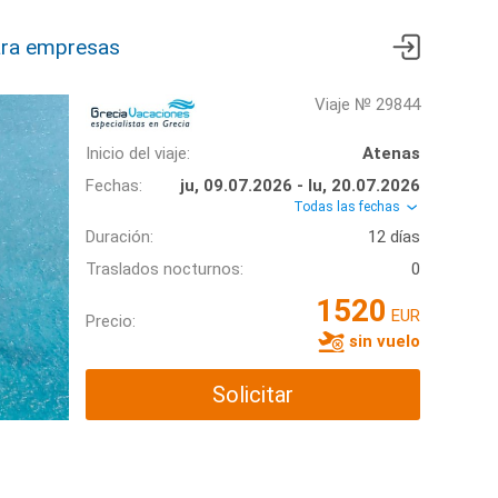
ra empresas
Viaje № 29844
Inicio del viaje:
Atenas
Fechas:
ju, 09.07.2026 - lu, 20.07.2026
Todas las fechas
Duración:
12 días
Traslados nocturnos:
0
1520
EUR
Precio:
sin vuelo
Solicitar