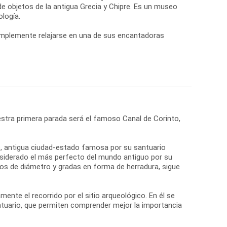
e objetos de la antigua Grecia y Chipre. Es un museo
logía.
simplemente relajarse en una de sus encantadoras
stra primera parada será el famoso Canal de Corinto,
ro, antigua ciudad-estado famosa por su santuario
onsiderado el más perfecto del mundo antiguo por su
tros de diámetro y gradas en forma de herradura, sigue
nte el recorrido por el sitio arqueológico. En él se
ntuario, que permiten comprender mejor la importancia